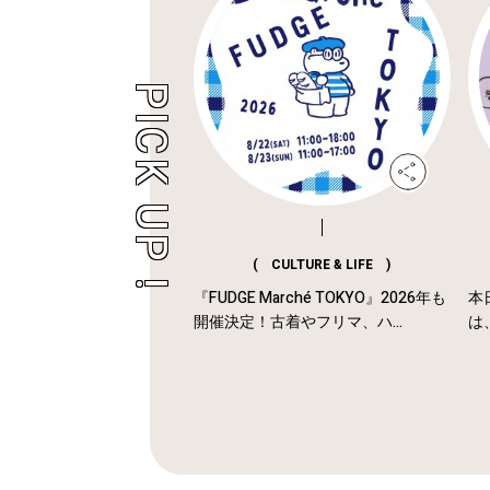
( CULTURE & LIFE )
『FUDGE Marché TOKYO』2026年も
本
開催決定！古着やフリマ、ハ...
は、