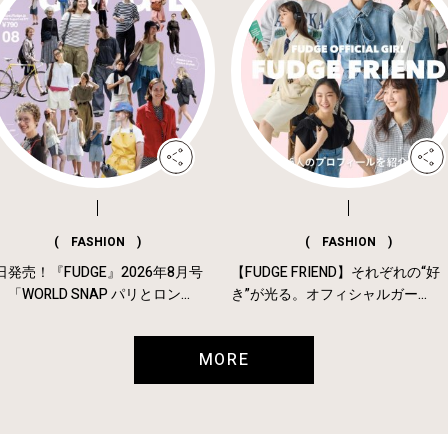
( FASHION )
( FASHION )
日発売！『FUDGE』2026年8月号
【FUDGE FRIEND】それぞれの“好
「WORLD SNAP パリとロン...
き”が光る。オフィシャルガー...
MORE