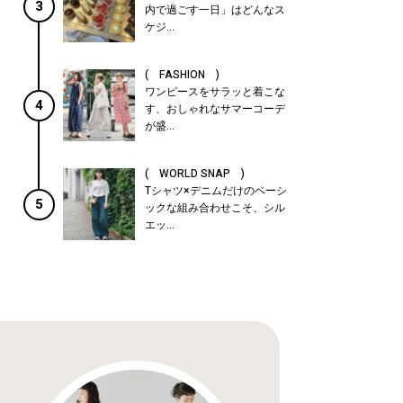
3
内で過ごす一日」はどんなス
ケジ...
( FASHION )
ワンピースをサラッと着こな
4
す、おしゃれなサマーコーデ
が盛...
( WORLD SNAP )
Tシャツ×デニムだけのベーシ
5
ックな組み合わせこそ、シル
エッ...