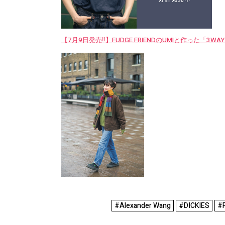
【7月9日発売‼︎】FUDGE FRIENDのUMIと作った「3
#Alexander Wang
#DICKIES
#