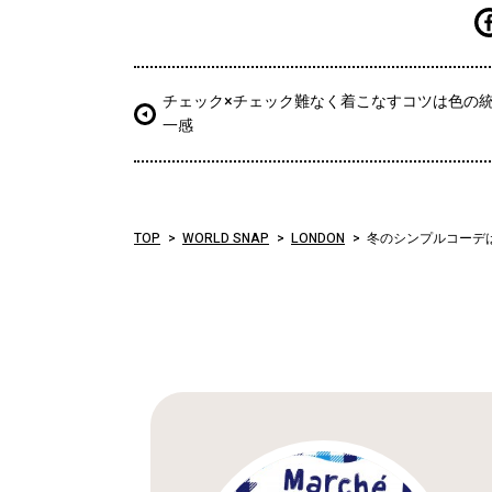
チェック×チェック難なく着こなすコツは色の
一感
TOP
WORLD SNAP
LONDON
冬のシンプルコーデ