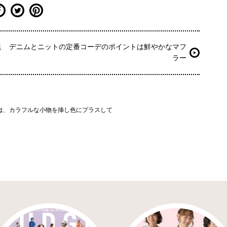
統
デニムとニットの定番コーデのポイントは鮮やかなマフ
ラー
は、カラフルな小物を挿し色にプラスして