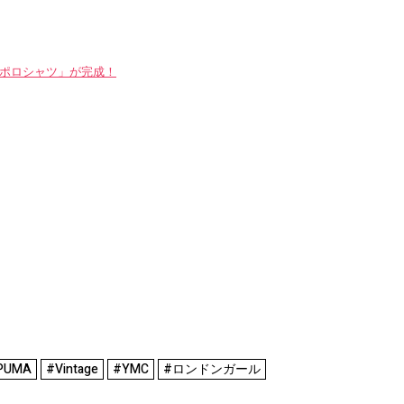
WAYポロシャツ」が完成！
PUMA
#Vintage
#YMC
#ロンドンガール