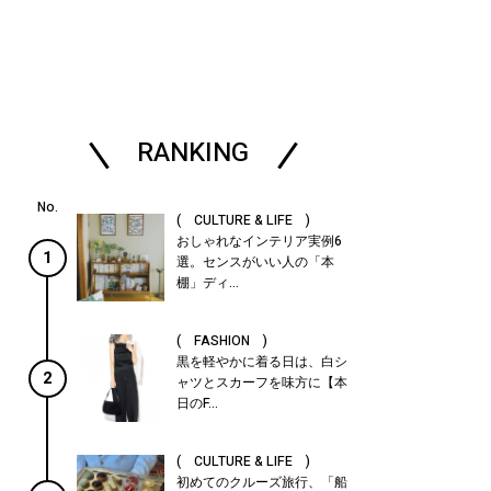
RANKING
( CULTURE & LIFE )
おしゃれなインテリア実例6
1
選。センスがいい人の「本
棚」ディ...
( FASHION )
黒を軽やかに着る日は、白シ
2
ャツとスカーフを味方に【本
日のF...
( CULTURE & LIFE )
初めてのクルーズ旅行、「船