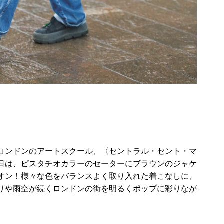
ロンドンのアートスクール、〈セントラル・セント・マ
日は、ピスタチオカラーのセーターにブラウンのジャケ
オン！様々な色をバランスよく取り入れた着こなしに、
りや雨空が続くロンドンの街を明るくポップに彩りなが