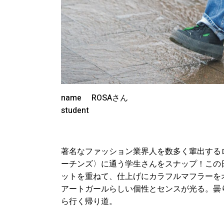
name ROSAさん
student
著名なファッション業界人を数多く輩出する
ーチンズ〉に通う学生さんをスナップ！この
ットを重ねて、仕上げにカラフルマフラーを
アートガールらしい個性とセンスが光る。曇
ら行く帰り道。