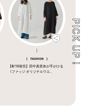
( FASHION )
【8/10発売】田中真里奈が手がける
《ファッジ オリジナルウエ...