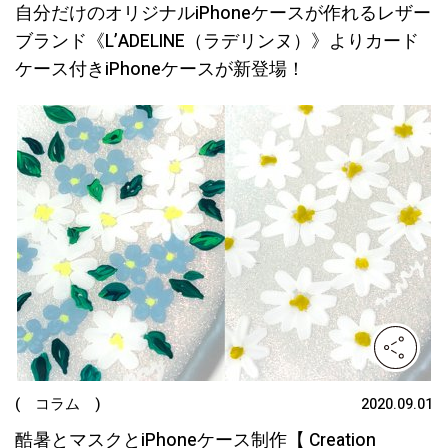
自分だけのオリジナルiPhoneケースが作れるレザー
ブランド《L’ADELINE（ラデリンヌ）》よりカード
ケース付きiPhoneケースが新登場！
( コラム )
2020.09.01
酷暑とマスクとiPhoneケース制作【 Creation