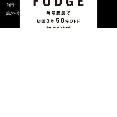
前田エマの東京ぐるり
誰かの話
FORTUNE
PRESENT & EVENT
MAGAZINE
姉妹誌一覧
FROM EDITORS
新規会員登録
ABOUT US
お問い合わせ
プライバシーポリシー