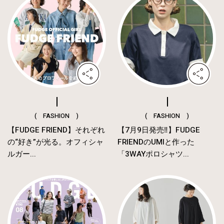
( FASHION )
( FASHION )
【FUDGE FRIEND】それぞれ
【7月9日発売‼︎】FUDGE
の“好き”が光る。オフィシャ
FRIENDのUMIと作った
ルガー...
「3WAYポロシャツ...