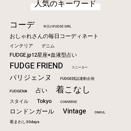
人気のキーワード
コーデ
本日のFUDGE GIRL
おしゃれさんの毎日コーディネート
インテリア
デニム
FUDGE.jp12星座×血液型占い
FUDGE FRIEND
スニーカー
パリジェンヌ
FUDGE雑誌連動企画
着こなし
占い
FUDGENA
Tokyo
スタイル
CONVERSE
Vintage
ロンドンガール
ONKUL
着まわし30days