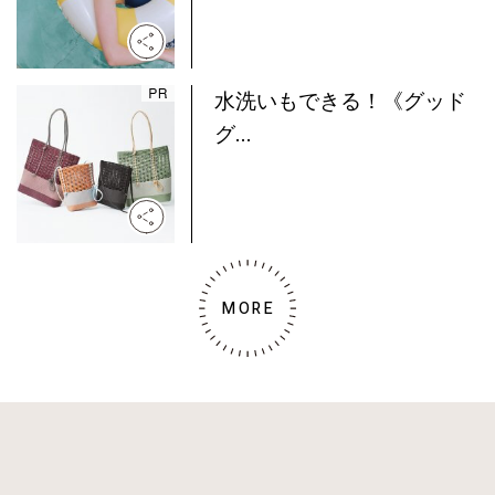
水洗いもできる！《グッド
グ...
MORE