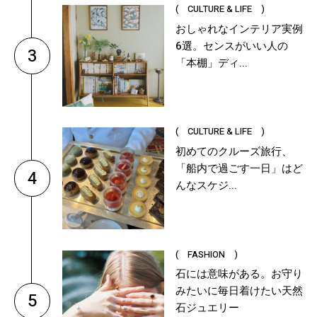
( CULTURE & LIFE )
おしゃれなインテリア実例
6選。センスがいい人の
3
「本棚」ディ...
( CULTURE & LIFE )
初めてのクルーズ旅行、
「船内で過ごす一日」はど
4
んなスケジ...
( FASHION )
石には意味がある。お守り
みたいに毎日着けたい天然
5
石ジュエリー