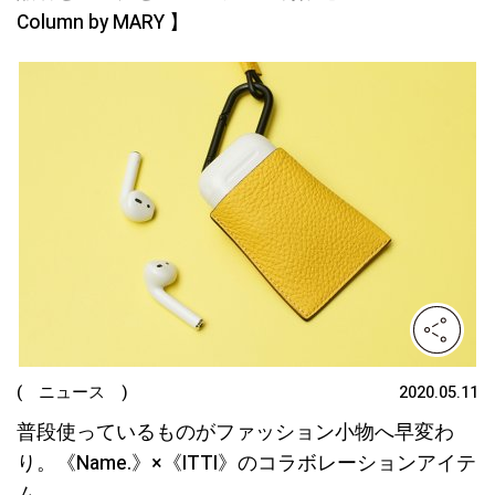
Column by MARY 】
( ニュース )
2020.05.11
普段使っているものがファッション小物へ早変わ
り。《Name.》×《ITTI》のコラボレーションアイテ
ム