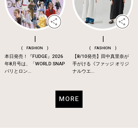
( FASHION )
( FASHION )
本日発売！『FUDGE』2026
【8/10発売】田中真里奈が
年8月号は、「WORLD SNAP
手がける《ファッジ オリジ
パリとロン...
ナルウエ...
MORE