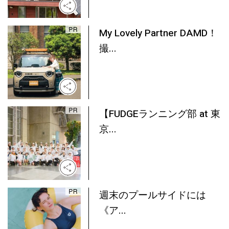
My Lovely Partner DAMD！
撮...
【FUDGEランニング部 at 東
京...
週末のプールサイドには
《ア...