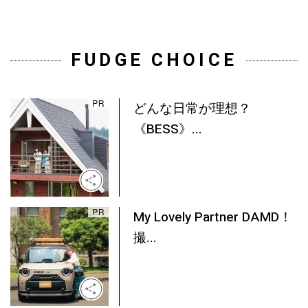
FUDGE CHOICE
どんな日常が理想？
《BESS》...
My Lovely Partner DAMD！
撮...