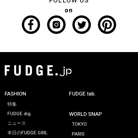
FOLLOW US
on
FASHION
FUDGE tab.
特集
FUDGE dig.
WORLD SNAP
ニュース
TOKYO
本日のFUDGE GIRL
PARIS