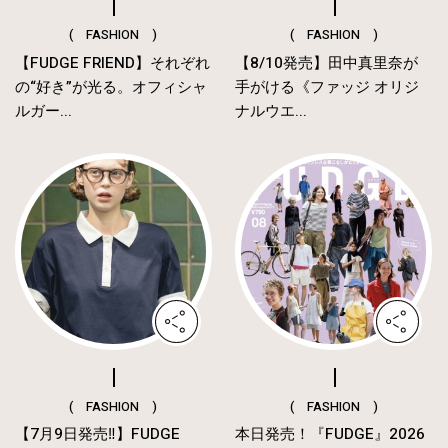
( FASHION )
( FASHION )
【FUDGE FRIEND】それぞれ
【8/10発売】田中真里奈が
の“好き”が光る。オフィシャ
手がける《ファッジ オリジ
ルガー...
ナルウエ...
( FASHION )
( FASHION )
【7月9日発売‼︎】FUDGE
本日発売！『FUDGE』2026