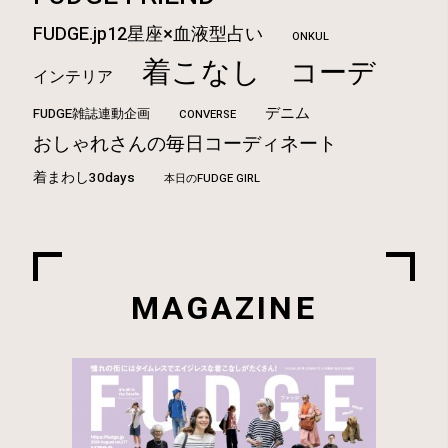
FUDGE.jp12星座×血液型占い
ONKUL
着こなし
コーデ
インテリア
デニム
FUDGE雑誌連動企画
CONVERSE
おしゃれさんの毎日コーディネート
着まわし30days
本日のFUDGE GIRL
MAGAZINE