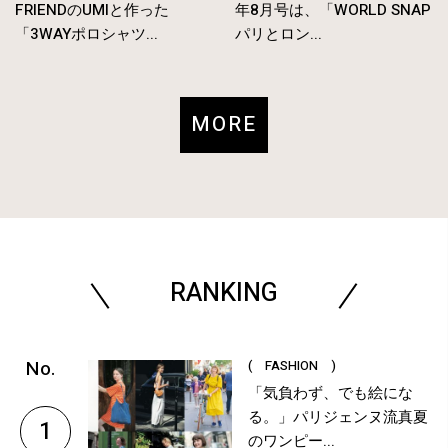
FRIENDのUMIと作った
年8月号は、「WORLD SNAP
「3WAYポロシャツ...
パリとロン...
MORE
RANKING
( FASHION )
「気負わず、でも絵にな
る。」パリジェンヌ流真夏
1
のワンピー...