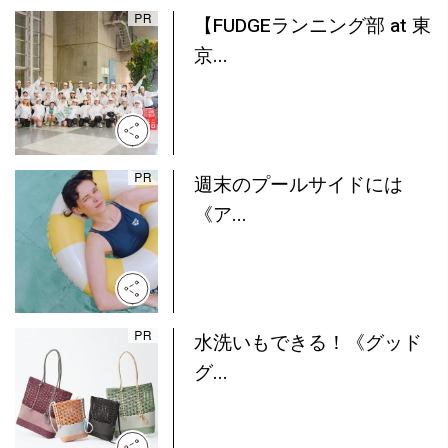
【FUDGEランニング部 at 東
京...
週末のプールサイドには
《ア...
水洗いもできる！《グッド
グ...