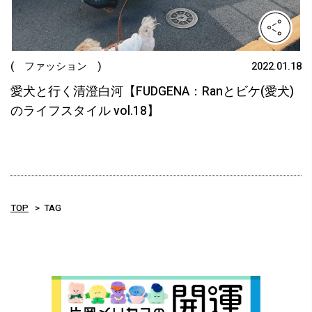
( ファッション )
2022.01.18
愛犬と行く清澄白河【FUDGENA：Ranとビケ(愛犬)
のライフスタイル vol.18】
TOP
TAG