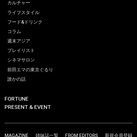
カルチャー
ライフスタイル
フード&ドリンク
コラム
週末アジア
プレイリスト
シネマサロン
前田エマの東京ぐるり
誰かの話
FORTUNE
PRESENT & EVENT
MAGAZINE
姉妹誌一覧
FROM EDITORS
新規会員登録