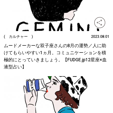
( カルチャー )
2023.08.01
ムードメーカーな双子座さんの8月の運勢／人に助
けてもらいやすい1ヵ月。コミュニケーションを積
極的にとっていきましょう。【FUDGE.jp12星座×血
液型占い】