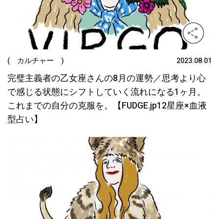
( カルチャー )
2023.08.01
完璧主義者の乙女座さんの8月の運勢／思考より心
で感じる状態にシフトしていく流れになる1ヶ月。
これまでの自分の克服を。【FUDGE.jp12星座×血液
型占い】