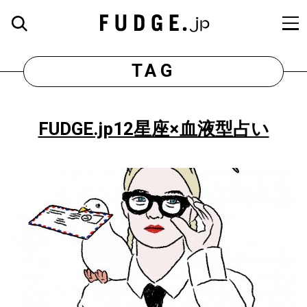
TAG
FUDGE.jp12星座×血液型占い