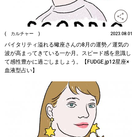
( カルチャー )
2023.08.01
バイタリティ溢れる蠍座さんの8月の運勢／運気の
波が高まってきている一か月。スピード感を意識し
て感性豊かに過ごしましょう。【FUDGE.jp12星座×
血液型占い】