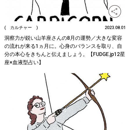
( カルチャー )
2023.08.01
洞察力が鋭い山羊座さんの8月の運勢／大きな変容
の流れが来る1ヵ月に。心身のバランスを取り、自
分の本心をきちんと伝えましょう。【FUDGE.jp12星
座×血液型占い】