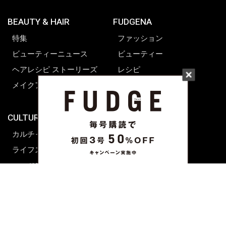
BEAUTY & HAIR
FUDGENA
特集
ファッション
ビューティーニュース
ビューティー
ヘアレシピ ストーリーズ
レシピ
メイクアップティップス
ライフスタイル
海外生活
CULTURE & LIFE
カルチャー
ライフスタイル
フード&ドリンク
コラム
週末アジア
プレイリスト