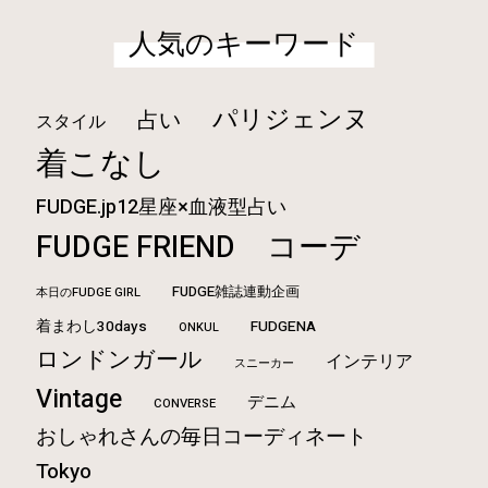
人気のキーワード
パリジェンヌ
占い
スタイル
着こなし
FUDGE.jp12星座×血液型占い
FUDGE FRIEND
コーデ
FUDGE雑誌連動企画
本日のFUDGE GIRL
着まわし30days
FUDGENA
ONKUL
ロンドンガール
インテリア
スニーカー
Vintage
デニム
CONVERSE
おしゃれさんの毎日コーディネート
Tokyo