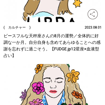
( カルチャー )
2023.08.01
ピースフルな天秤座さんの8月の運勢／全体的に好
調な一か月。自分自身も含めてあらゆることへの感
謝を忘れずに過ごそう。【FUDGE.jp12星座×血液型
占い】