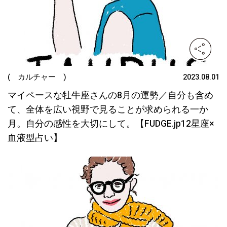
( カルチャー )
2023.08.01
マイペースな牡牛座さんの8月の運勢／自分も含め
て、全体を広い視野で見ることが求められる一か
月。自分の感性を大切にして。【FUDGE.jp12星座×
血液型占い】