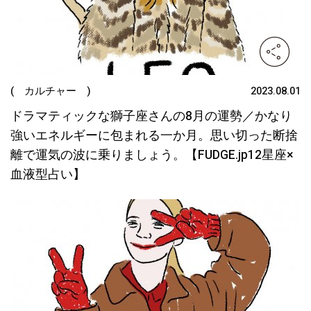
( カルチャー )
2023.08.01
ドラマティックな獅子座さんの8月の運勢／かなり
強いエネルギーに包まれる一か月。思い切った断捨
離で運気の波に乗りましょう。【FUDGE.jp12星座×
血液型占い】