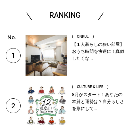
RANKING
( ONKUL )
【１人暮らしの狭い部屋】
おうち時間を快適に！真似
1
したくな...
( CULTURE & LIFE )
8月がスタート！あなたの
本質と運勢は？自分らしさ
2
を形にして...