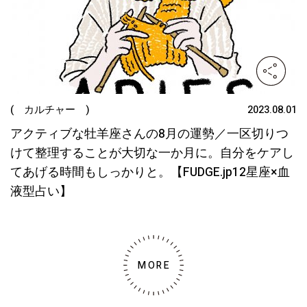
( カルチャー )
2023.08.01
アクティブな牡羊座さんの8月の運勢／一区切りつ
けて整理することが大切な一か月に。自分をケアし
てあげる時間もしっかりと。【FUDGE.jp12星座×血
液型占い】
MORE