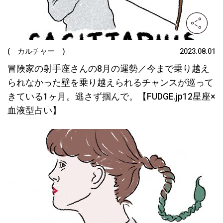
( カルチャー )
2023.08.01
冒険家の射手座さんの8月の運勢／今まで乗り越え
られなかった壁を乗り越えられるチャンスが巡って
きている1ヶ月。逃さず掴んで。【FUDGE.jp12星座×
血液型占い】