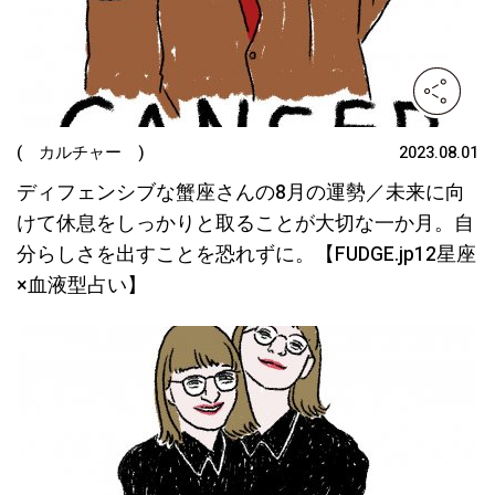
( カルチャー )
2023.08.01
ディフェンシブな蟹座さんの8月の運勢／未来に向
けて休息をしっかりと取ることが大切な一か月。自
分らしさを出すことを恐れずに。【FUDGE.jp12星座
×血液型占い】