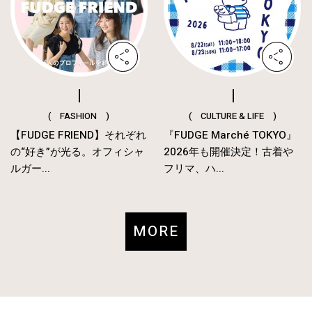
( FASHION )
( CULTURE & LIFE )
【FUDGE FRIEND】それぞれ
『FUDGE Marché TOKYO』
の“好き”が光る。オフィシャ
2026年も開催決定！古着や
ルガー...
フリマ、ハ...
MORE