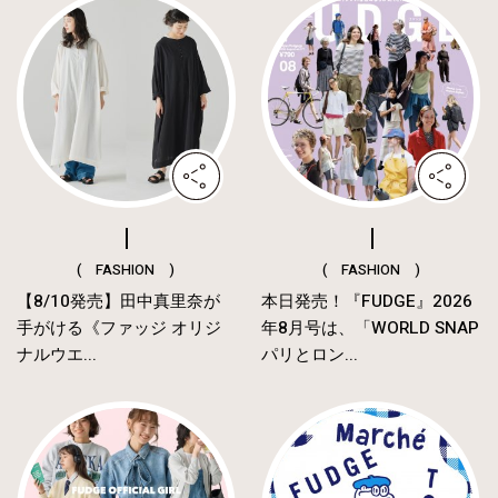
( FASHION )
( FASHION )
【8/10発売】田中真里奈が
本日発売！『FUDGE』2026
手がける《ファッジ オリジ
年8月号は、「WORLD SNAP
ナルウエ...
パリとロン...