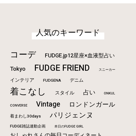
人気のキーワード
コーデ
FUDGE.jp12星座×血液型占い
FUDGE FRIEND
Tokyo
スニーカー
インテリア
デニム
FUDGENA
着こなし
占い
スタイル
ONKUL
Vintage
ロンドンガール
CONVERSE
パリジェンヌ
着まわし30days
FUDGE雑誌連動企画
本日のFUDGE GIRL
おしゃれさんの毎日コーディネート