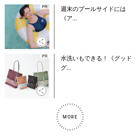
週末のプールサイドには
《ア...
水洗いもできる！《グッド
グ...
MORE