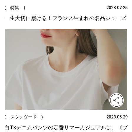
( 特集 )
2023.07.25
一生大切に履ける！フランス生まれの名品シューズ
( スタンダード )
2023.05.29
白T×デニムパンツの定番サマーカジュアルは、《プ