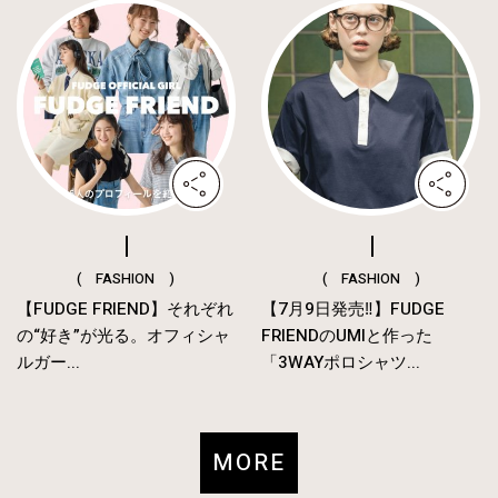
( FASHION )
( FASHION )
【FUDGE FRIEND】それぞれ
【7月9日発売‼︎】FUDGE
の“好き”が光る。オフィシャ
FRIENDのUMIと作った
ルガー...
「3WAYポロシャツ...
MORE