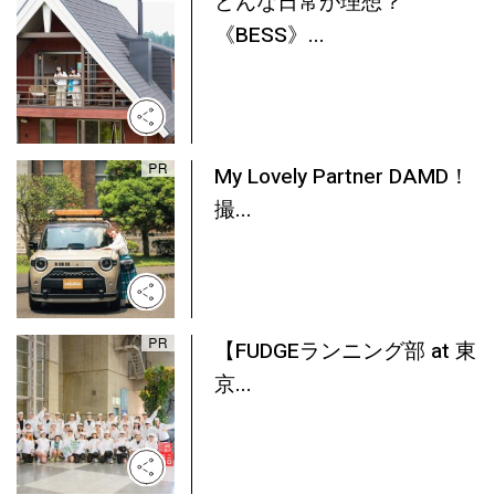
どんな日常が理想？
《BESS》...
My Lovely Partner DAMD！
撮...
【FUDGEランニング部 at 東
京...