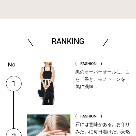
RANKING
( FASHION )
黒のオーバーオールに、白
を一巻き。モノトーンを一
1
気に洗練...
( FASHION )
石には意味がある。お守り
みたいに毎日着けたい天然