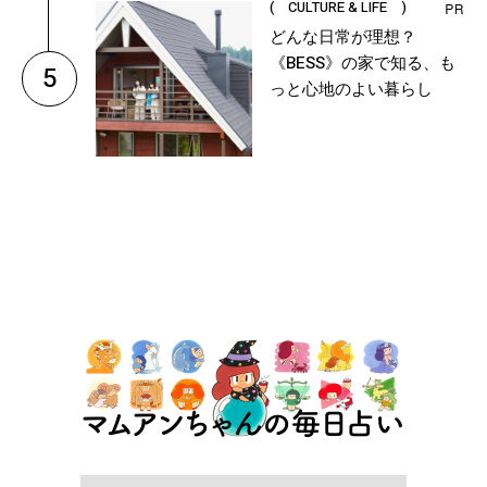
( CULTURE & LIFE )
どんな日常が理想？
《BESS》の家で知る、も
5
っと心地のよい暮らし