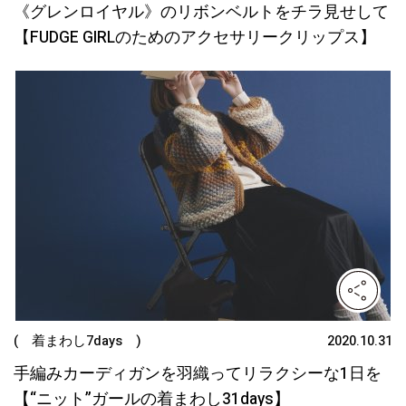
《グレンロイヤル》のリボンベルトをチラ見せして
【FUDGE GIRLのためのアクセサリークリップス】
( 着まわし7days )
2020.10.31
手編みカーディガンを羽織ってリラクシーな1日を
【“ニット”ガールの着まわし31days】