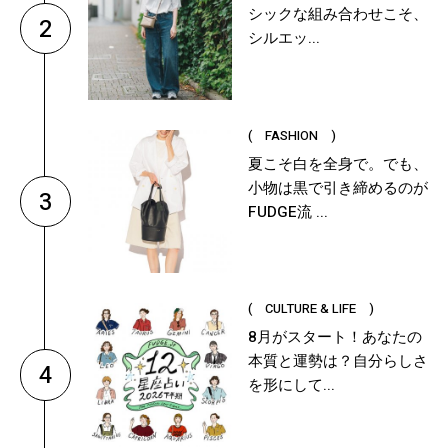
シックな組み合わせこそ、
2
シルエッ...
( FASHION )
夏こそ白を全身で。でも、
小物は黒で引き締めるのが
3
FUDGE流 ...
( CULTURE & LIFE )
8月がスタート！あなたの
本質と運勢は？自分らしさ
4
を形にして...