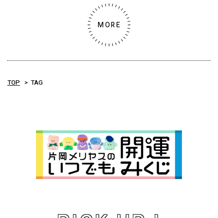
MORE
TOP
TAG