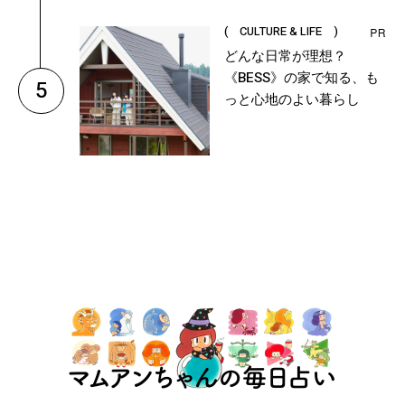
( CULTURE & LIFE )
どんな日常が理想？
《BESS》の家で知る、も
5
っと心地のよい暮らし