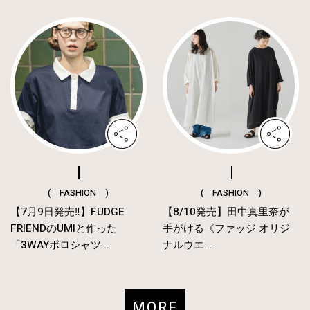
( FASHION )
( FASHION )
【7月9日発売‼︎】FUDGE
【8/10発売】田中真里奈が
FRIENDのUMIと作った
手がける《ファッジ オリジ
「3WAYポロシャツ...
ナルウエ...
MORE