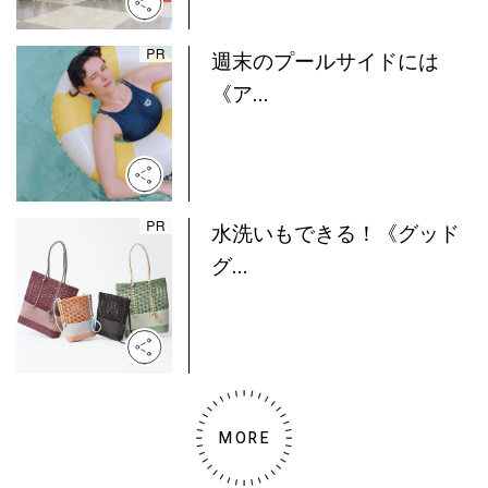
週末のプールサイドには
《ア...
水洗いもできる！《グッド
グ...
MORE