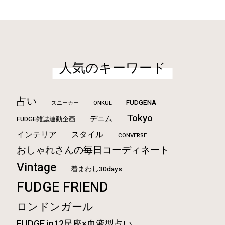
人気のキーワード
占い
FUDGENA
ONKUL
スニーカー
Tokyo
デニム
FUDGE雑誌連動企画
インテリア
スタイル
CONVERSE
おしゃれさんの毎日コーディネート
Vintage
着まわし30days
FUDGE FRIEND
ロンドンガール
FUDGE.jp12星座×血液型占い