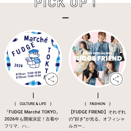
PICK UP !
( CULTURE & LIFE )
( FASHION )
『FUDGE Marché TOKYO』
【FUDGE FRIEND】それぞれ
2026年も開催決定！古着や
の“好き”が光る。オフィシャ
フリマ、ハ...
ルガー...