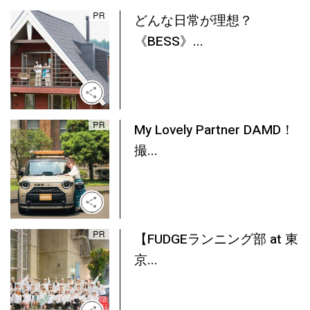
どんな日常が理想？
《BESS》...
My Lovely Partner DAMD！
撮...
【FUDGEランニング部 at 東
京...