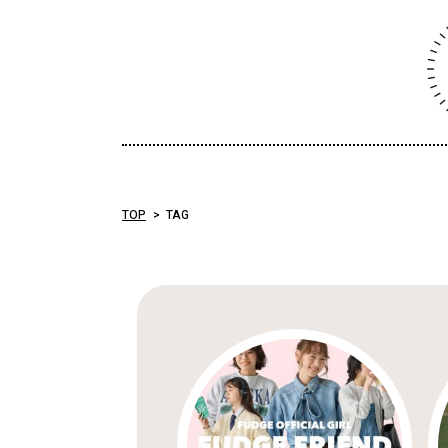
TOP
TAG