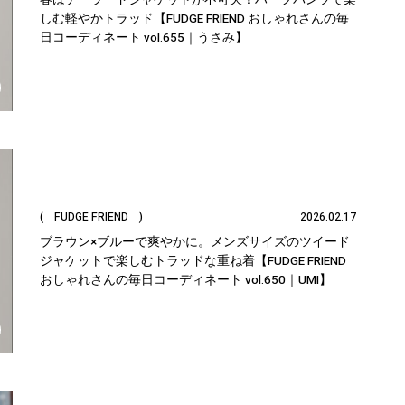
しむ軽やかトラッド【FUDGE FRIEND おしゃれさんの毎
日コーディネート vol.655｜うさみ】
( FUDGE FRIEND )
2026.02.17
ブラウン×ブルーで爽やかに。メンズサイズのツイード
ジャケットで楽しむトラッドな重ね着【FUDGE FRIEND
おしゃれさんの毎日コーディネート vol.650｜UMI】