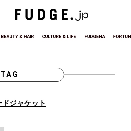
BEAUTY & HAIR
CULTURE & LIFE
FUDGENA
FORTUN
TAG
ードジャケット