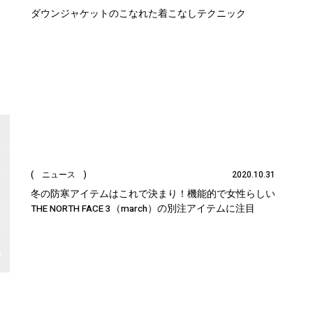
ダウンジャケットのこなれた着こなしテクニック
( ニュース )
2020.10.31
冬の防寒アイテムはこれで決まり！機能的で女性らしい
THE NORTH FACE 3（march）の別注アイテムに注目