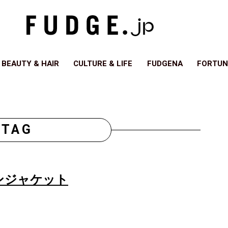
BEAUTY & HAIR
CULTURE & LIFE
FUDGENA
FORTUN
TAG
ンジャケット