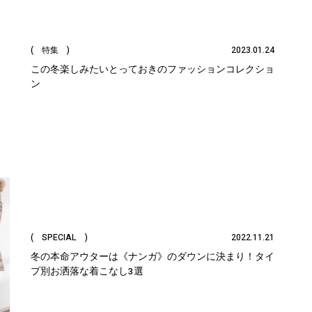
( 特集 )
2023.01.24
この冬楽しみたいとっておきのファッションコレクショ
ン
( SPECIAL )
2022.11.21
冬の本命アウターは《ナンガ》のダウンに決まり！タイ
プ別お洒落な着こなし3選