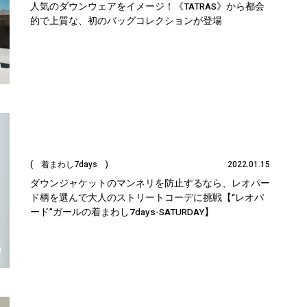
人気のダウンウェアをイメージ！《TATRAS》から都会
的で上質な、初のバッグコレクションが登場
( 着まわし7days )
2022.01.15
ダウンジャケットのマンネリを防止するなら、レオパー
ド柄を選んで大人のストリートコーデに挑戦【“レオパ
ード”ガールの着まわし7days-SATURDAY】