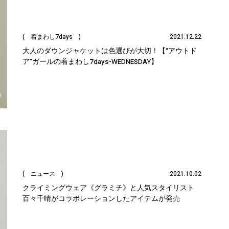
( 着まわし7days )
2021.12.22
大人のダウンジャケットは色選びが大切！【“アウトド
ア”ガールの着まわし7days-WEDNESDAY】
( ニュース )
2021.10.02
クライミングウェア《グラミチ》と人気スタイリスト
百々千晴がコラボレーションしたアイテムが発売