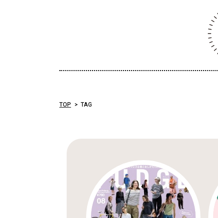
TOP
TAG