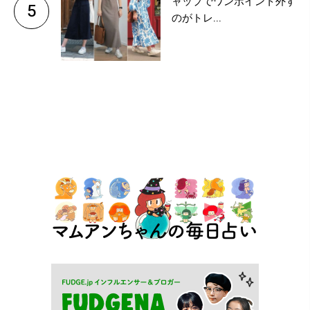
ャップでワンポイント外す
5
のがトレ...