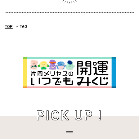
TOP
TAG
PICK UP !