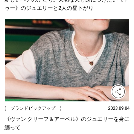
ゥー》のジュエリーと2人の昼下がり
( ブランドピックアップ )
2023.09.04
《ヴァン クリーフ＆アーペル》のジュエリーを身に
纏って