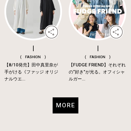
( FASHION )
( FASHION )
【8/10発売】田中真里奈が
【FUDGE FRIEND】それぞれ
手がける《ファッジ オリジ
の“好き”が光る。オフィシャ
ナルウエ...
ルガー...
MORE