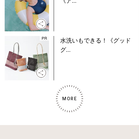
《ア...
水洗いもできる！《グッド
グ...
MORE