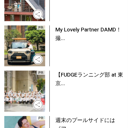
My Lovely Partner DAMD！
撮...
【FUDGEランニング部 at 東
京...
週末のプールサイドには