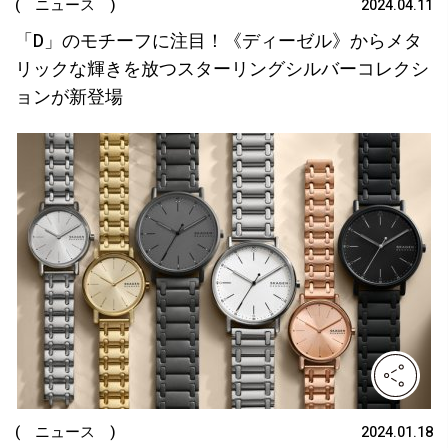
( ニュース )
2024.04.11
「D」のモチーフに注目！《ディーゼル》からメタ
リックな輝きを放つスターリングシルバーコレクシ
ョンが新登場
( ニュース )
2024.01.18