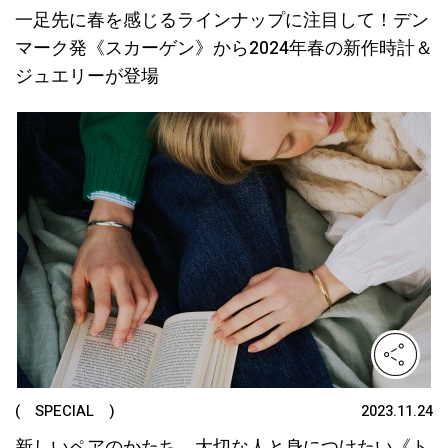
一足先に春を感じるラインナップに注目して！デン
マーク発《スカーゲン》から2024年春の新作時計＆
ジュエリーが登場
( SPECIAL )
2023.11.24
新しいペアのかたち。大切な人と身につけたい《ト