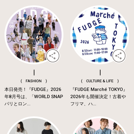
( FASHION )
( CULTURE & LIFE )
本日発売！『FUDGE』2026
『FUDGE Marché TOKYO』
年8月号は、「WORLD SNAP
2026年も開催決定！古着や
パリとロン...
フリマ、ハ...