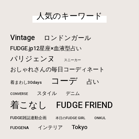
人気のキーワード
Vintage
ロンドンガール
FUDGE.jp12星座×血液型占い
パリジェンヌ
スニーカー
おしゃれさんの毎日コーディネート
コーデ
占い
着まわし30days
スタイル
デニム
CONVERSE
着こなし
FUDGE FRIEND
FUDGE雑誌連動企画
本日のFUDGE GIRL
ONKUL
Tokyo
インテリア
FUDGENA