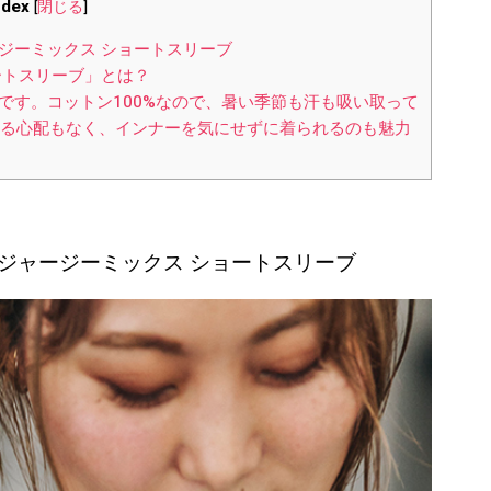
ndex
[
閉じる
]
ジーミックス ショートスリーブ
ートスリーブ」とは？
です。コットン100%なので、暑い季節も汗も吸い取って
る心配もなく、インナーを気にせずに着られるのも魅力
ジャージーミックス ショートスリーブ