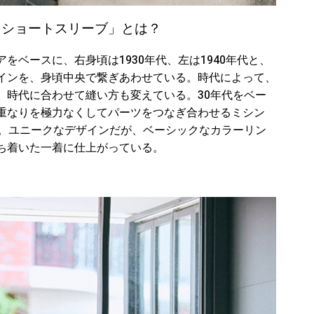
 ショートスリーブ」とは？
をベースに、右身頃は1930年代、左は1940年代と、
インを、身頃中央で繋ぎあわせている。時代によって、
、時代に合わせて縫い方も変えている。30年代をベー
重なりを極力なくしてパーツをつなぎ合わせるミシン
用。ユニークなデザインだが、ベーシックなカラーリン
ち着いた一着に仕上がっている。