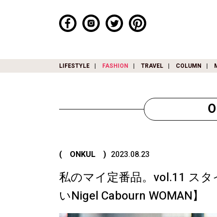
LIFESTYLE
FASHION
TRAVEL
COLUMN
( ONKUL )
2023.08.23
私のマイ定番品。vol.11 
いNigel Cabourn WOMAN】