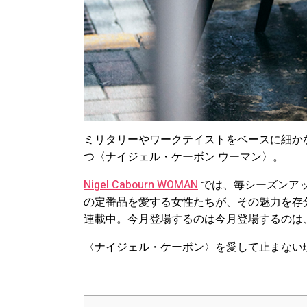
ミリタリーやワークテイストをベースに細か
つ〈ナイジェル・ケーボン ウーマン〉。
Nigel Cabourn WOMAN
では、毎シーズンアッ
の定番品を愛する女性たちが、その魅力を存分に語る
連載中。今月登場するのは
今月登場するのは
〈ナイジェル・ケーボン〉を愛して止まない