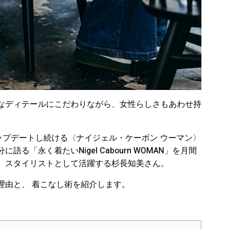
なディテールにこだわりながら、女性らしさもあわせ持
プデートし続ける〈ナイジェル・ケーボン ウーマン〉
「永く着たいNigel Cabourn WOMAN」を月間
、スタイリストとして活躍する杉長知美さん
。
理由と、 着こなし術を紹介します。