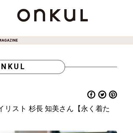
MAGAZINE
ONKUL
スタイリスト 杉長 知美さん【永く着た