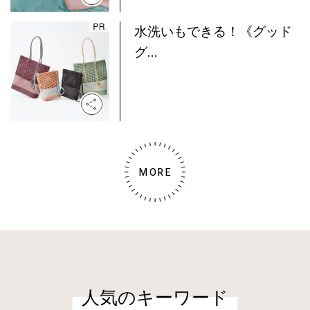
水洗いもできる！《グッド
グ...
MORE
人気のキーワード