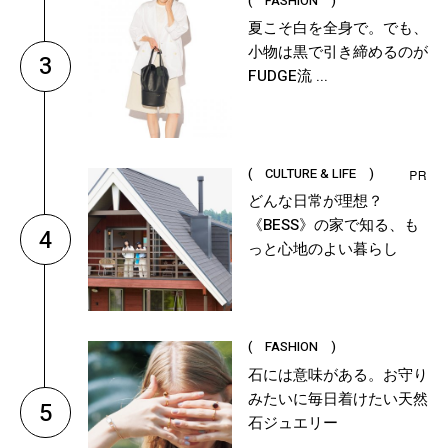
( FASHION )
夏こそ白を全身で。でも、
小物は黒で引き締めるのが
3
FUDGE流 ...
( CULTURE & LIFE )
どんな日常が理想？
《BESS》の家で知る、も
4
っと心地のよい暮らし
( FASHION )
石には意味がある。お守り
みたいに毎日着けたい天然
5
石ジュエリー