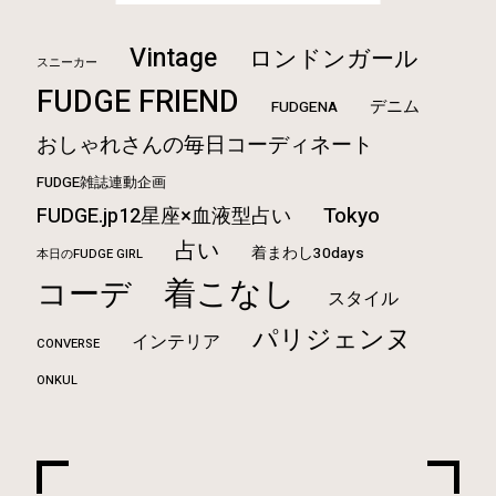
Vintage
ロンドンガール
スニーカー
FUDGE FRIEND
デニム
FUDGENA
おしゃれさんの毎日コーディネート
FUDGE雑誌連動企画
Tokyo
FUDGE.jp12星座×血液型占い
占い
着まわし30days
本日のFUDGE GIRL
着こなし
コーデ
スタイル
パリジェンヌ
インテリア
CONVERSE
ONKUL