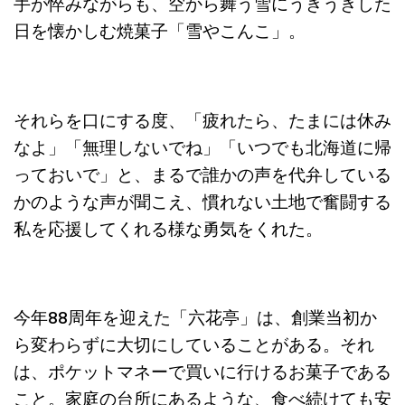
手が悴みながらも、空から舞う雪にうきうきした
日を懐かしむ焼菓子「雪やこんこ」。
それらを口にする度、「
疲れたら、たまには休み
なよ」「無理しないでね」「いつでも北海道に帰
っておいで」と、まるで誰かの声を代弁している
かのような声が聞こえ、
慣れない土地で奮闘する
私を応援してくれる様な勇気をくれた。
今年88周年を迎えた「六花亭」は、創業当初か
ら変わらずに大切にしていることがある。それ
は、ポケットマネーで買いに行けるお菓子である
こと。家庭の台所にあるような、食べ続けても安