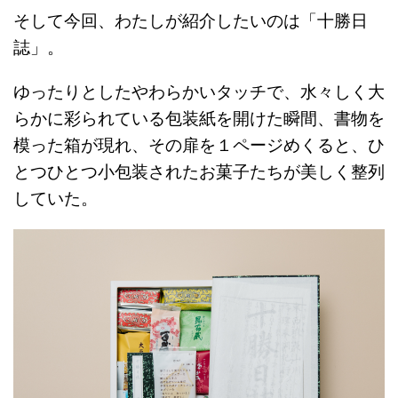
そして今回、わたしが紹介したいのは「十勝日
誌」。
ゆったりとしたやわらかいタッチで、水々しく大
らかに彩られている包装紙を開けた瞬間、書物を
模った箱が現れ、その扉を１ページめくると、ひ
とつひとつ小包装されたお菓子たちが美しく整列
していた。