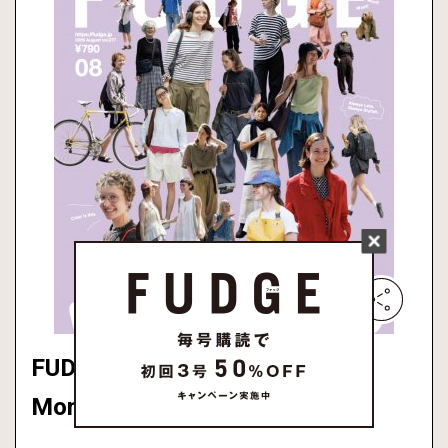
FUDGE vol.277 2026年8月号
Monthly Present