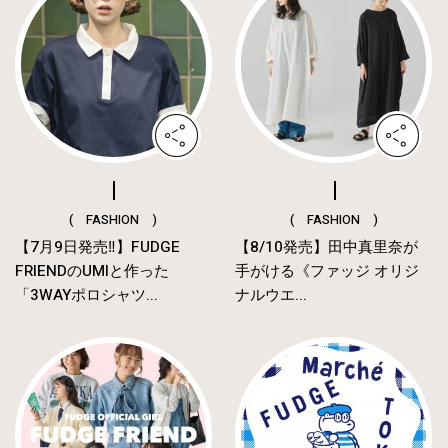
( FASHION )
( FASHION )
【7月9日発売‼︎】FUDGE
【8/10発売】田中真里奈が
FRIENDのUMIと作った
手がける《ファッジ オリジ
「3WAYポロシャツ...
ナルウエ...