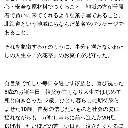
心・安全な原材料でつくること。地域の方が普段
着で買いに来てくれるような菓子屋であること。
北海道という地域にちなんだ菓名やパッケージで
あること。
それを象徴するかのように、半分も満たないわた
しの人生を「
六花亭」のお菓子が
見守った
。
自営業で忙しい毎日を過ごす家族と、喜び祝った
5歳のお誕生日、祖父が亡くなり人生ではじめて
死と向き合った12歳、ひとり暮らしに期待膨ら
ませた18歳、自身の信じたいものと社会の姿に
揺れながらも、がむしゃらに前へ進んだ20代。
逃げ出したいほどの苦しい日も、泣きたくなるほ