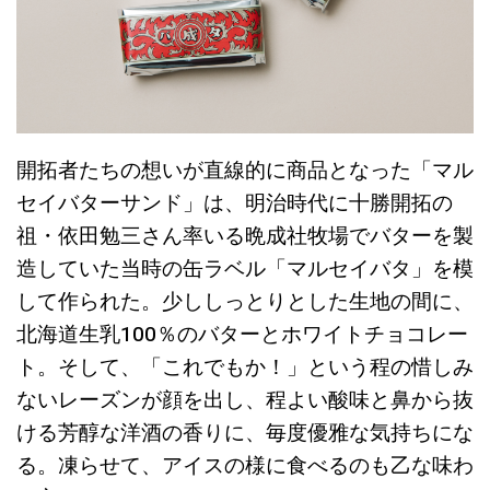
開拓者たちの想いが直線的に商品となった「マル
セイバターサンド」は、明治時代に十勝開拓の
祖・依田勉三さん率いる晩成社牧場でバターを製
造していた当時の缶ラベル「マルセイバタ」を模
して作られた。少ししっとりとした生地の間に、
北海道生乳100％のバターとホワイトチョコレー
ト。そして、「これでもか！」という程の惜しみ
ないレーズンが顔を出し、程よい酸味と鼻から抜
ける芳醇な洋酒の香りに、毎度優雅な気持ちにな
る。凍らせて、アイスの様に食べるのも乙な味わ