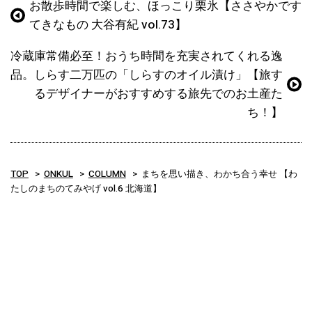
お散歩時間で楽しむ、ほっこり栗氷【ささやかです
てきなもの 大谷有紀 vol.73】
冷蔵庫常備必至！おうち時間を充実されてくれる逸
品。しらす二万匹の「しらすのオイル漬け」【旅す
るデザイナーがおすすめする旅先でのお土産た
ち！】
TOP
ONKUL
COLUMN
まちを思い描き、わかち合う幸せ 【わ
たしのまちのてみやげ vol.6 北海道】