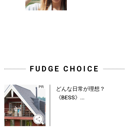
FUDGE CHOICE
どんな日常が理想？
《BESS》...