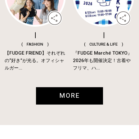
( FASHION )
( CULTURE & LIFE )
【FUDGE FRIEND】それぞれ
『FUDGE Marché TOKYO』
の“好き”が光る。オフィシャ
2026年も開催決定！古着や
ルガー...
フリマ、ハ...
MORE