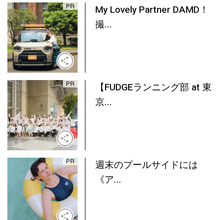
My Lovely Partner DAMD！
撮...
【FUDGEランニング部 at 東
京...
週末のプールサイドには
《ア...