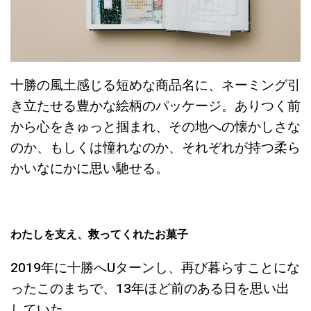
十勝の風土感じる短めな商品名に、ネーミング引
き立たせる豊かな絵柄のパッケージ。ありつく前
から心をきゅっと掴まれ、その地への懐かしさな
のか、もしくは憧れなのか、それぞれが持つ柔ら
かいなにかに思い馳せる。
わたしを支え、救ってくれたお菓子
2019年に十勝へUターンし、再び暮らすことにな
ったこのまちで、13年ほど前のある日を思い出
していた。