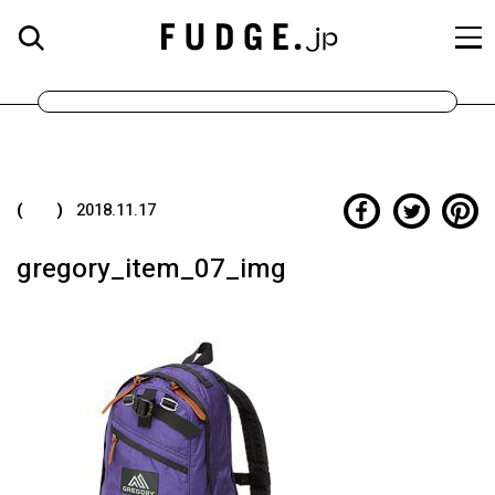
( )
2018.11.17
gregory_item_07_img