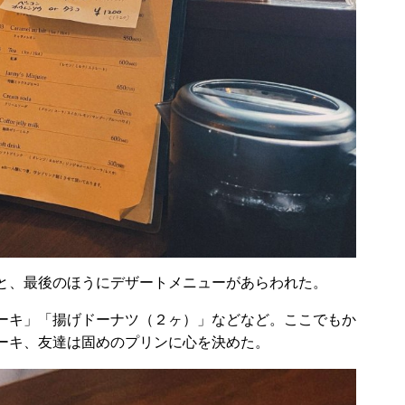
と、最後のほうにデザートメニューがあらわれた。
ーキ」「揚げドーナツ（２ヶ）」などなど。ここでもか
ーキ、友達は固めのプリンに心を決めた。