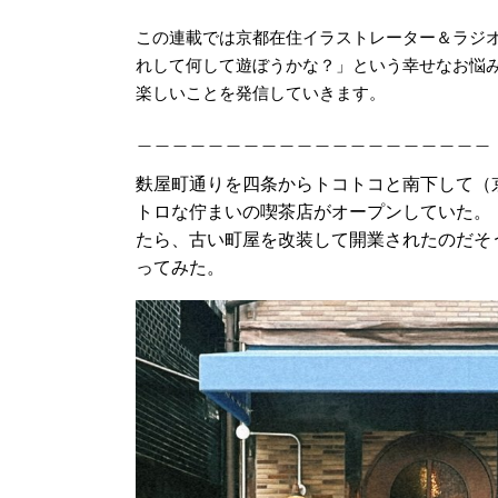
この連載では京都在住イラストレーター＆ラジオ
れして何して遊ぼうかな？」という幸せなお悩
楽しいことを発信していきます。
＿＿＿＿＿＿＿＿＿＿＿＿＿＿＿＿＿＿＿＿
麩屋町通りを四条からトコトコと南下して（
トロな佇まいの喫茶店がオープンしていた。
たら、古い町屋を改装して開業されたのだそ
ってみた。