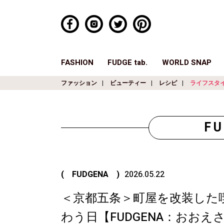
FASHION
FUDGE tab.
WORLD SNAP
ファッション
ビューティー
レシピ
ライフスタ
F
( FUDGENA )
2026.05.22
＜京都五条＞町屋を改装した
わう日【FUDGENA：おおえさ