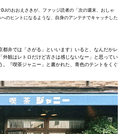
DJのおおえさきが、ファッジ読者の「次の週末、おしゃ
みへのヒントになるような、
自身のアンテナでキャッチした
京都弁では「さがる」といいます）いると、なんだかレ
「外観はレトロだけど古さは感じないなー」と思ってい
う。『喫茶ジャニー」と書かれた、青色のテントをくぐ