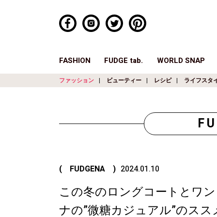
FASHION
FUDGE tab.
WORLD SNAP
ファッション
ビューティー
レシピ
ライフスタ
F
( FUDGENA )
2024.01.10
この冬のロングコートとワンピ
ナの”微糖カジュアル”のススメ v