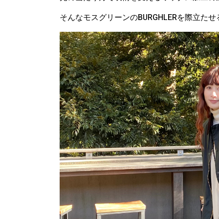
そんなモスグリーンのBURGHLERを際立