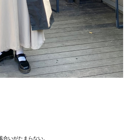
。
風合いがたまらない。