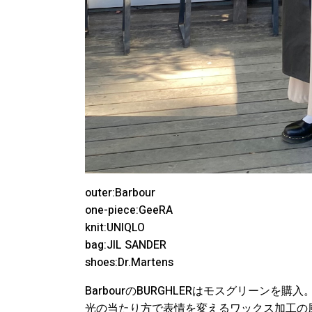
outer:Barbour
one-piece:GeeRA
knit:UNIQLO
bag:JIL SANDER
shoes:Dr.Martens
BarbourのBURGHLERはモスグリーンを購入
光の当たり方で表情を変えるワックス加工の