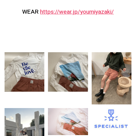
WEAR
https://wear.jp/youmiyazaki/