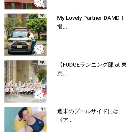
My Lovely Partner DAMD！
撮...
【FUDGEランニング部 at 東
京...
週末のプールサイドには
《ア...