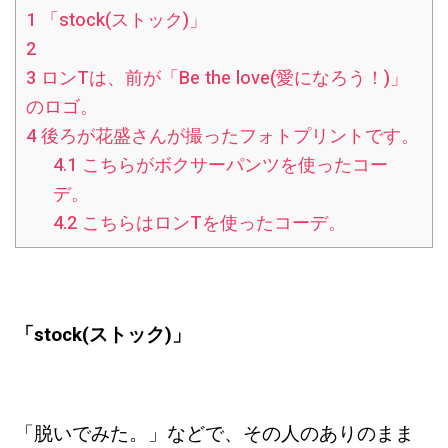
1
「stock(ストック)」
2
3
ロンTは、前が「Be the love(愛になろう！)」
のロゴ。
4
後ろが花盛さんが撮ったフォトプリントです。
4.1
こちらがボクサーパンツを使ったコー
デ。
4.2
こちらはロンTを使ったコーデ。
「stock(ストック)」
「脱いでみた。」などで、その人のありのまま