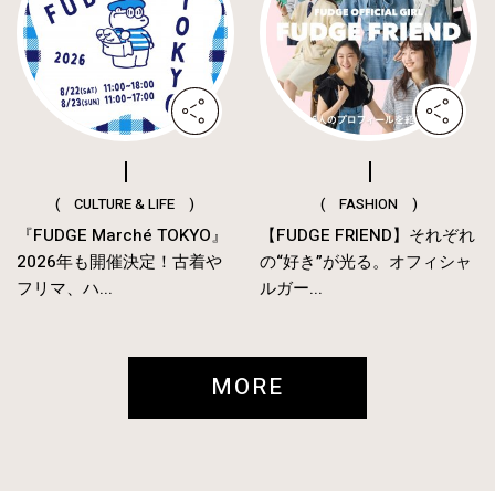
( CULTURE & LIFE )
( FASHION )
『FUDGE Marché TOKYO』
【FUDGE FRIEND】それぞれ
2026年も開催決定！古着や
の“好き”が光る。オフィシャ
フリマ、ハ...
ルガー...
MORE