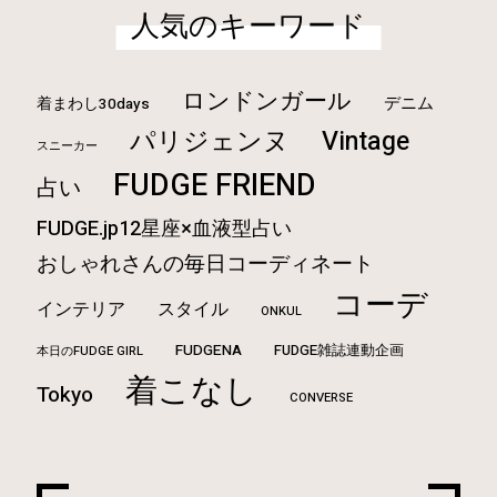
人気のキーワード
ロンドンガール
デニム
着まわし30days
Vintage
パリジェンヌ
スニーカー
FUDGE FRIEND
占い
FUDGE.jp12星座×血液型占い
おしゃれさんの毎日コーディネート
コーデ
インテリア
スタイル
ONKUL
FUDGENA
FUDGE雑誌連動企画
本日のFUDGE GIRL
着こなし
Tokyo
CONVERSE