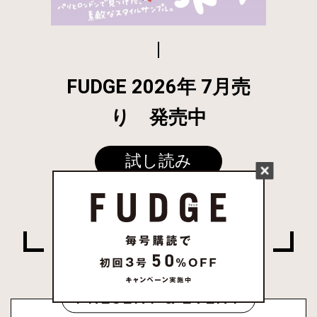
FUDGE 2026年 7月売
り 発売中
試し読み
姉妹誌一覧はこちら
PRESENT & EVENT