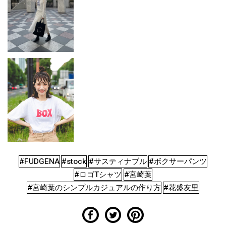
#FUDGENA
#stock
#サスティナブル
#ボクサーパンツ
#ロゴTシャツ
#宮崎葉
#宮崎葉のシンプルカジュアルの作り方
#花盛友里