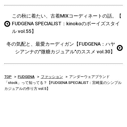
この秋に着たい、古着MIXコーディネートの話。【
FUDGENA SPECIALIST：kinokoのボーイズスタイ
ル vol.55】
冬の気配と、最愛カーディガン【FUDGENA：ハヤ
シアンナの"微糖カジュアル"のススメ vol.30】
TOP
FUDGENA
ファッション
アンダーウェアブランド
「stock」って知ってる？【FUDGENA SPECIALIST：宮崎葉のシンプル
カジュアルの作り方 vol.5】