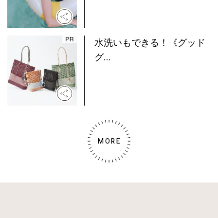
水洗いもできる！《グッド
グ...
MORE