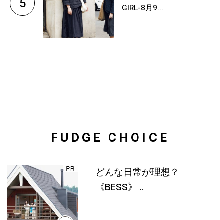
5
GIRL-8月9...
FUDGE CHOICE
どんな日常が理想？
《BESS》...