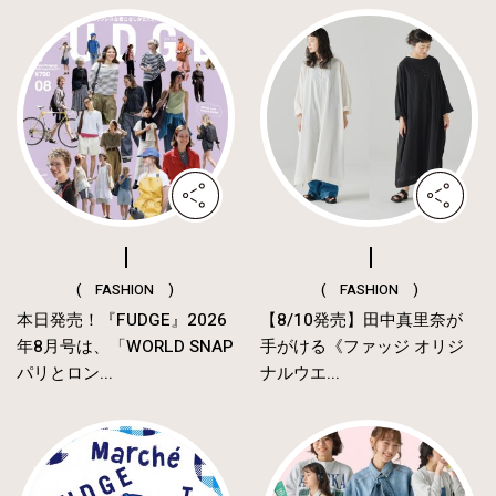
( FASHION )
( FASHION )
本日発売！『FUDGE』2026
【8/10発売】田中真里奈が
年8月号は、「WORLD SNAP
手がける《ファッジ オリジ
パリとロン...
ナルウエ...