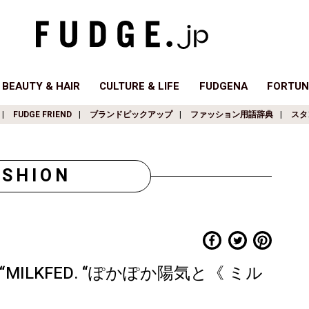
BEAUTY & HAIR
CULTURE & LIFE
FUDGENA
FORTUN
FUDGE FRIEND
ブランドピックアップ
ファッション用語辞典
スタ
ASHION
iTH “MILKFED. “ぽかぽか陽気と《 ミル