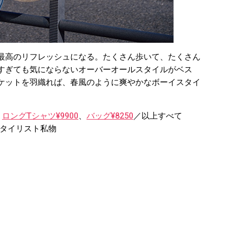
最高のリフレッシュになる。たくさん歩いて、たくさん
すぎても気にならないオーバーオールスタイルがベス
ケットを羽織れば、春風のように爽やかなボーイスタイ
、
ロングTシャツ¥9900
、
バッグ¥8250
／以上すべて
スタイリスト私物