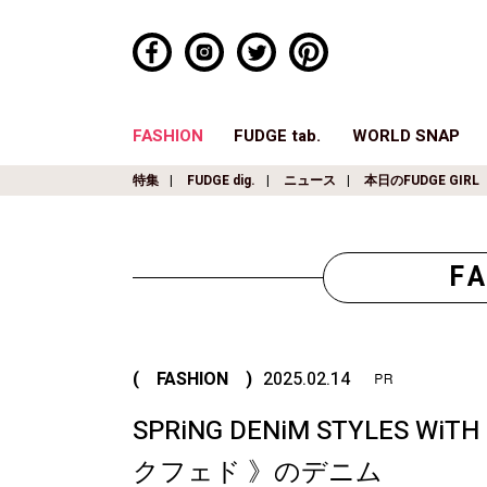
FASHION
FUDGE tab.
WORLD SNAP
特集
FUDGE dig.
ニュース
本日のFUDGE GIRL
F
( FASHION )
2025.02.14
SPRiNG DENiM STYLES W
クフェド 》のデニム