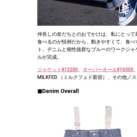
仲良しの友だちとのおでかけは、私にとって
食べるのが恒例だから、動きやすくて、食べ
ト。デニムと相性抜群なブルーのワークジャ
ルが完成。
ジャケット¥13200
、
オーバーオール¥16500
MILKFED.（ミルクフェド新宿）、その他／
◼︎Denim Overall