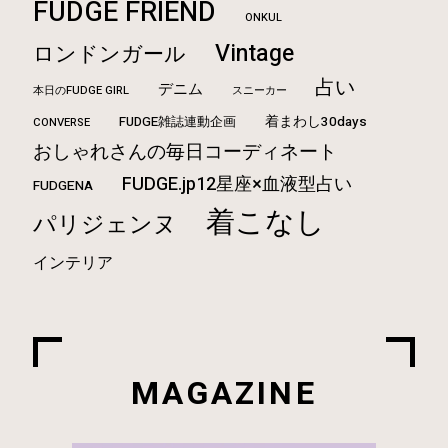
FUDGE FRIEND
ONKUL
Vintage
ロンドンガール
占い
デニム
本日のFUDGE GIRL
スニーカー
FUDGE雑誌連動企画
着まわし30days
CONVERSE
おしゃれさんの毎日コーディネート
FUDGE.jp12星座×血液型占い
FUDGENA
着こなし
パリジェンヌ
インテリア
MAGAZINE