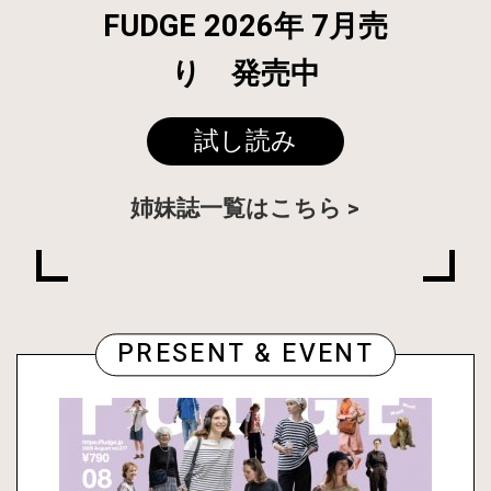
FUDGE 2026年 7月売
り 発売中
試し読み
姉妹誌一覧はこちら
PRESENT & EVENT