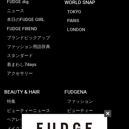
FUDGE dig.
WORLD SNAP
ニュース
TOKYO
本日のFUDGE GIRL
PARIS
FUDGE FRIEND
LONDON
ブランドピックアップ
ファッション用語辞典
スタンダード
着まわし7days
アクセサリー
BEAUTY & HAIR
FUDGENA
特集
ファッション
ビューティーニュース
ビューティー
ヘアレシピ ストーリーズ
レシピ
メイクアップティップス
ライフスタイル