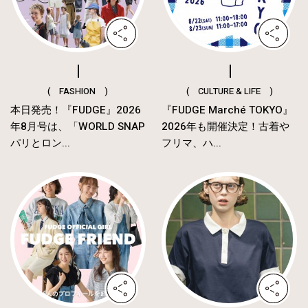
( FASHION )
( CULTURE & LIFE )
本日発売！『FUDGE』2026
『FUDGE Marché TOKYO』
年8月号は、「WORLD SNAP
2026年も開催決定！古着や
パリとロン...
フリマ、ハ...