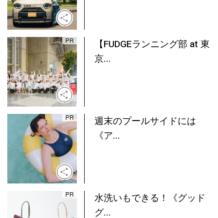
【FUDGEランニング部 at 東
京...
週末のプールサイドには
《ア...
水洗いもできる！《グッド
グ...