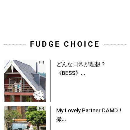
FUDGE CHOICE
どんな日常が理想？
《BESS》...
My Lovely Partner DAMD！
撮...