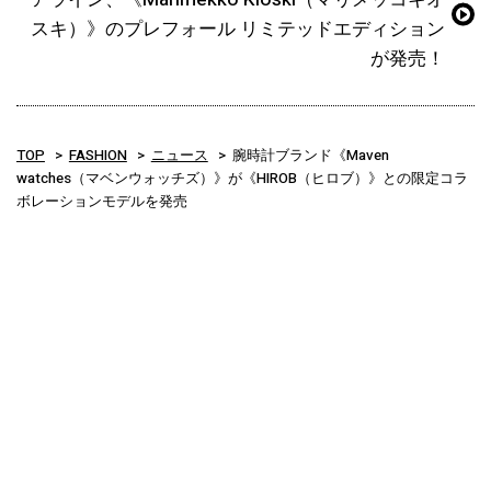
スキ）》のプレフォール リミテッドエディション
が発売！
TOP
FASHION
ニュース
腕時計ブランド《Maven
watches（マベンウォッチズ）》が《HIROB（ヒロブ）》との限定コラ
ボレーションモデルを発売