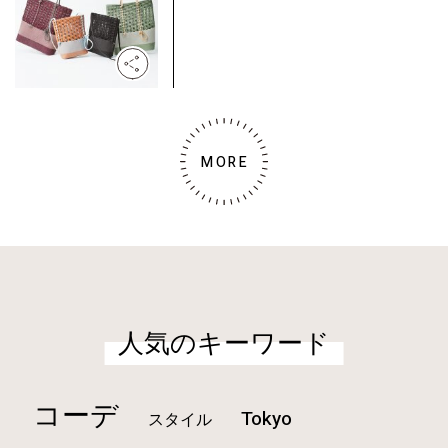
MORE
人気のキーワード
コーデ
Tokyo
スタイル