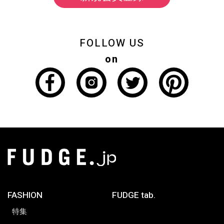
FOLLOW US
on
FASHION
FUDGE tab.
特集