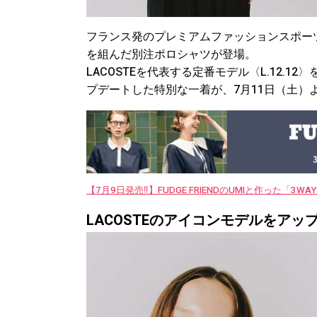
フランス発のプレミアムファッションスポーツブ
を組んだ別注ポロシャツが登場。
LACOSTEを代表する定番モデル〈L.12.1
プデートした特別な一着が、7月11日（土）
【7月9日発売‼︎】FUDGE FRIENDのUMIと作った「3
LACOSTEのアイコンモデルをアッ