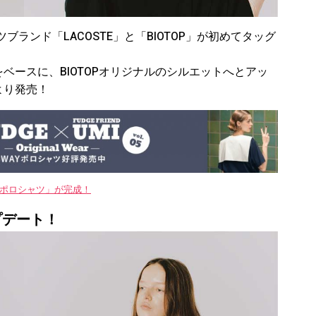
ランド「LACOSTE」と「BIOTOP」が初めてタッグ
2〉をベースに、BIOTOPオリジナルのシルエットへとアッ
より発売！
WAYポロシャツ」が完成！
プデート！