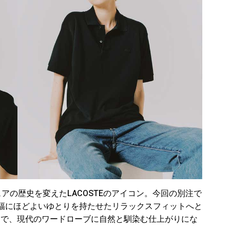
ウェアの歴史を変えたLACOSTEのアイコン。今回の別注で
幅にほどよいゆとりを持たせたリラックスフィットへと
ンスで、現代のワードローブに自然と馴染む仕上がりにな