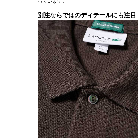
っています。
別注ならではのディテールにも注目