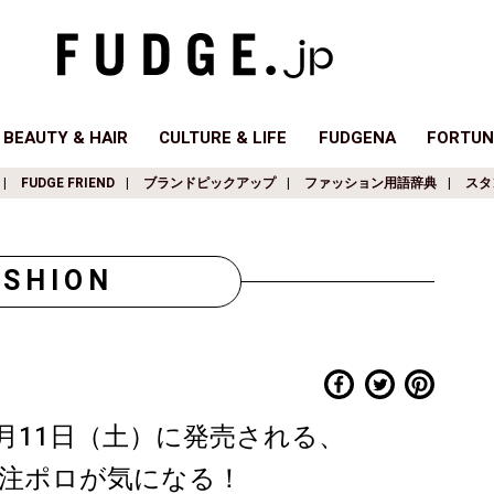
BEAUTY & HAIR
CULTURE & LIFE
FUDGENA
FORTUN
FUDGE FRIEND
ブランドピックアップ
ファッション用語辞典
スタ
ASHION
7月11日（土）に発売される、
の別注ポロが気になる！