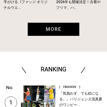
手がける《ファッジ オリジ
2026年も開催決定！古着や
ナルウエ...
フリマ、ハ...
MORE
RANKING
( FASHION )
「気負わず、でも絵にな
る。」パリジェンヌ流真夏
1
のワンピー...