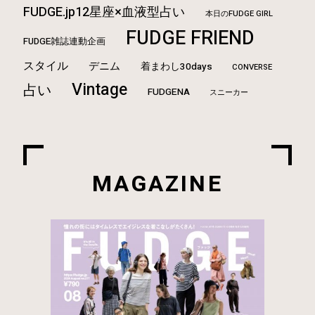
FUDGE.jp12星座×血液型占い
本日のFUDGE GIRL
FUDGE FRIEND
FUDGE雑誌連動企画
スタイル
デニム
着まわし30days
CONVERSE
Vintage
占い
FUDGENA
スニーカー
MAGAZINE