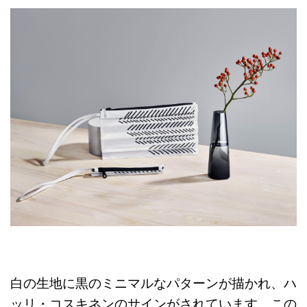
白の生地に黒のミニマルなパターンが描かれ、ハ
ッリ・コスキネンのサインがされています。この