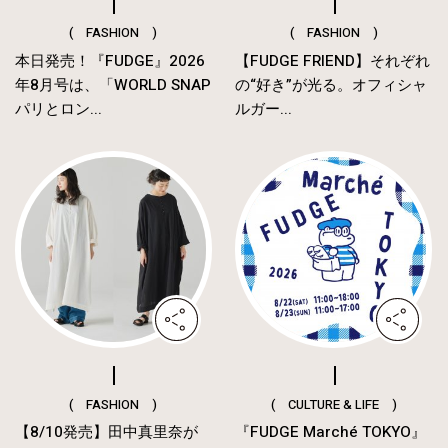
( FASHION )
( FASHION )
本日発売！『FUDGE』2026
【FUDGE FRIEND】それぞれ
年8月号は、「WORLD SNAP
の“好き”が光る。オフィシャ
パリとロン...
ルガー...
( FASHION )
( CULTURE & LIFE )
【8/10発売】田中真里奈が
『FUDGE Marché TOKYO』