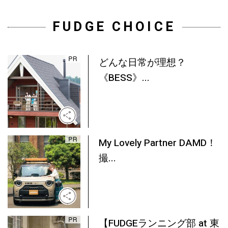
FUDGE CHOICE
どんな日常が理想？
《BESS》...
My Lovely Partner DAMD！
撮...
【FUDGEランニング部 at 東