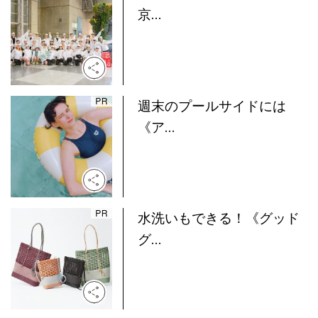
京...
週末のプールサイドには
《ア...
水洗いもできる！《グッド
グ...