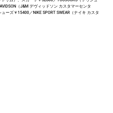
アントリム）、スカート￥52800／TOUJOURS（トゥジュ
AVIDSON（J&M デヴィッドソン カスタマーセンタ
ーズ￥15400／NIKE SPORT SWEAR（ナイキ カスタ