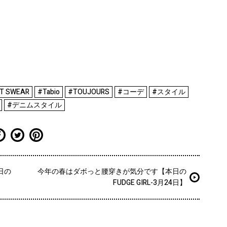
RT SWEAR
#Tabio
#TOUJOURS
#コーデ
#スタイル
#デニムスタイル
日の
今年の春はダボっと腰穿きが気分です【本日の
FUDGE GIRL-3月24日】