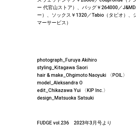
スウェットシャツ￥28600／coupronde（
ー 代官山ストア）、バッグ￥264000／J&MD
ー）、ソックス￥1320／Tabio（タビオ）、シュ
マーサービス）
photograph_Furuya Akihiro
styling_Kitagawa Saori
hair & make_Ohgimoto Naoyuki 〈POIL〉
model_Aleksandra O
edit_Chikazawa Yui 〈KIP Inc.〉
design_Matsuoka Satsuki
FUDGE vol.236 2023年3月号より