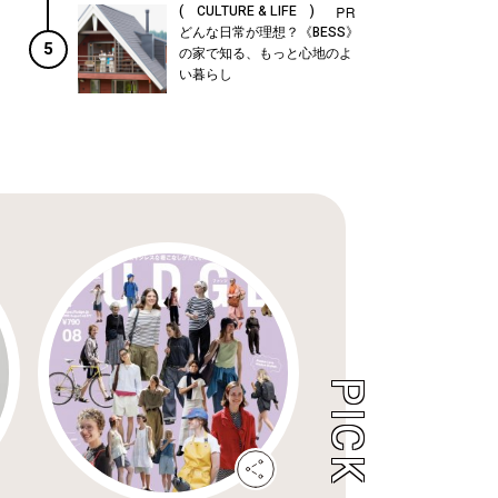
( CULTURE & LIFE )
どんな日常が理想？《BESS》
5
の家で知る、もっと心地のよ
い暮らし