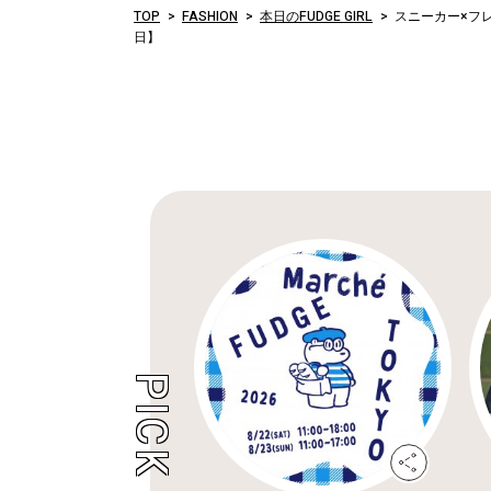
TOP
FASHION
本日のFUDGE GIRL
スニーカー×フレ
日】