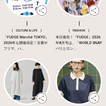
( CULTURE & LIFE )
( FASHION )
『FUDGE Marché TOKYO』
本日発売！『FUDGE』2026
2026年も開催決定！古着や
年8月号は、「WORLD SNAP
フリマ、ハ...
パリとロン...