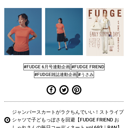
#FUDGE 6月号連動企画
#FUDGE FRIEND
#FUDGE雑誌連動企画
#うさみ
ジャンパースカートがラクちんでいい！ストライプ
シャツで子どもっぽさを回避【FUDGE FRIEND お
しゃれさんの毎日コーディネート vol.693｜RAN】