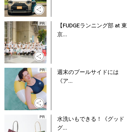
【FUDGEランニング部 at 東
京...
週末のプールサイドには
《ア...
水洗いもできる！《グッド
グ...