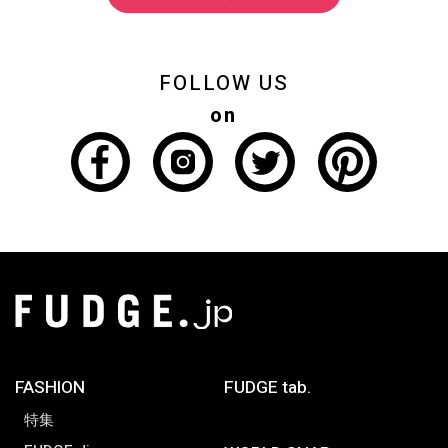
FOLLOW US
on
FASHION
FUDGE tab.
特集