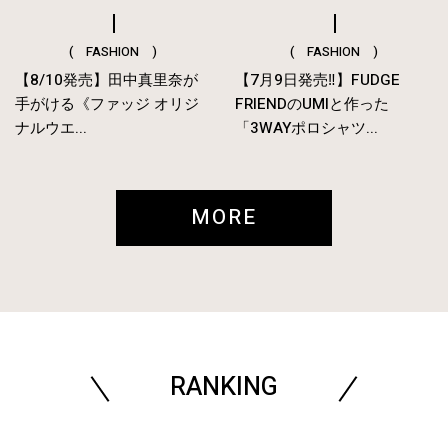
( FASHION )
( FASHION )
【8/10発売】田中真里奈が
【7月9日発売‼︎】FUDGE
手がける《ファッジ オリジ
FRIENDのUMIと作った
ナルウエ...
「3WAYポロシャツ...
MORE
RANKING