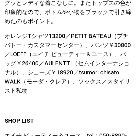
グッとレディな着こなしに。またトップスの色が
印象的なので、ボトムや小物をブラックで引き締
めたのもポイント。
オレンジTシャツ13200／PETIT BATEAU（プチ
バトー・カスタマーセンター）、パンツ￥30800
／LOEFF（エイチ ビューティー＆ユース）、バ
ッグ￥26400／AULENTTI（セムインターナショ
ナル）、シューズ￥18920／tsumori chisato
WALK（モーダ・クレア）、ソックス／スタイリ
スト私物
SHOP LIST
エイチ ビューティー＆ユース tel：050-8890-