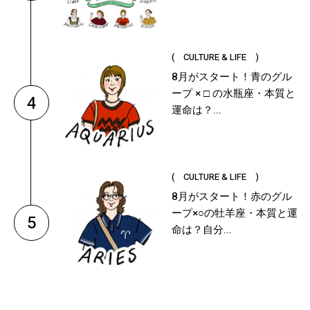
( CULTURE & LIFE )
8月がスタート！青のグル
ープ × □ の水瓶座・本質と
4
運命は？...
( CULTURE & LIFE )
8月がスタート！赤のグル
ープ×○の牡羊座・本質と運
5
命は？自分...