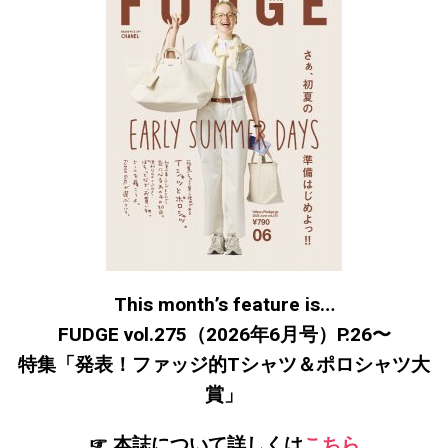
This month’s feature is…
FUDGE vol.275（2026年6月号）P.26〜
特集「発表！ファッジ的Tシャツ＆ポロシャツ大
賞」
☞ 本誌について詳しくは
こちら