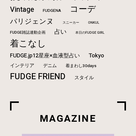
コーデ
Vintage
FUDGENA
パリジェンヌ
ONKUL
スニーカー
占い
FUDGE雑誌連動企画
本日のFUDGE GIRL
着こなし
Tokyo
FUDGE.jp12星座×血液型占い
インテリア
デニム
着まわし30days
FUDGE FRIEND
スタイル
MAGAZINE