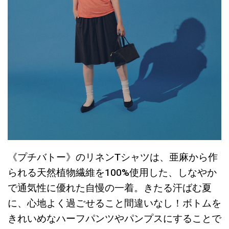
《プチバトー》のリネンTシャツは、亜麻から作
られる天然植物繊維を100%使用した、しなやか
で通気性に優れた自慢の一着。きたる汗ばむ夏
に、心地よく過ごせること間違いなし！ボトムを
きれいめなハーフパンツやパンプスにすることで