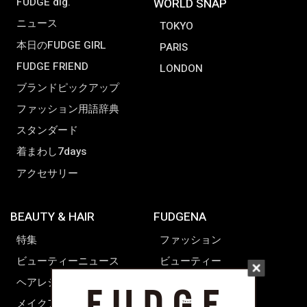
FUDGE dig.
WORLD SNAP
ニュース
TOKYO
本日のFUDGE GIRL
PARIS
FUDGE FRIEND
LONDON
ブランドピックアップ
ファッション用語辞典
スタンダード
着まわし7days
アクセサリー
BEAUTY & HAIR
FUDGENA
特集
ファッション
ビューティーニュース
ビューティー
ヘアレシピ ストーリーズ
レシピ
メイクアップティップス
ライフスタイル