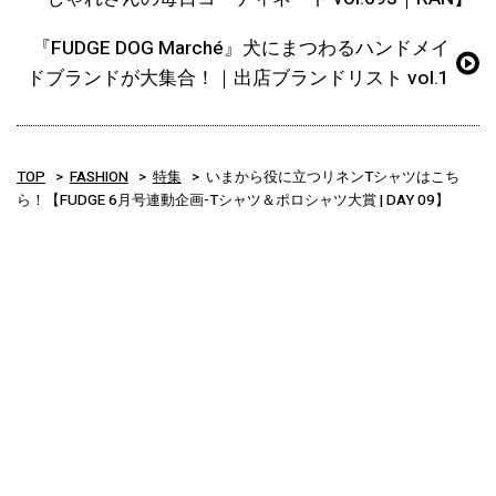
『FUDGE DOG Marché』犬にまつわるハンドメイ
ドブランドが大集合！｜出店ブランドリスト vol.1
TOP
FASHION
特集
いまから役に立つリネンTシャツはこち
ら！【FUDGE 6月号連動企画-Tシャツ＆ポロシャツ大賞 | DAY 09】