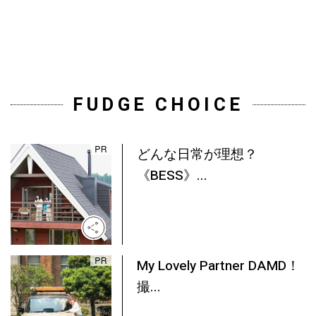
FUDGE CHOICE
どんな日常が理想？
《BESS》...
My Lovely Partner DAMD！
撮...