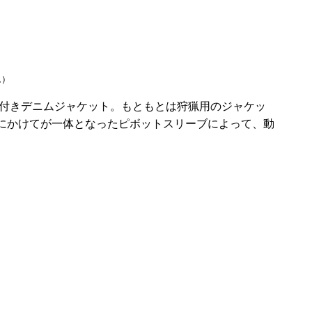
ム）
耳付きデニムジャケット。もともとは狩猟用のジャケッ
にかけてが一体となったピボットスリーブによって、動