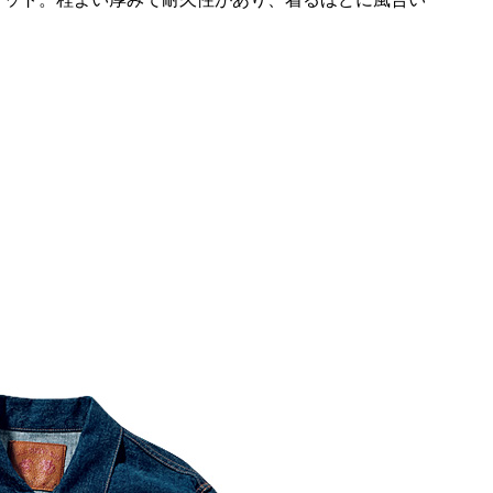
ケット。程よい厚みで耐久性があり、着るほどに風合い