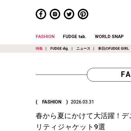
FASHION
FUDGE tab.
WORLD SNAP
特集
FUDGE dig.
ニュース
本日のFUDGE GIRL
F
( FASHION )
2026.03.31
春から夏にかけて大活躍！デ
リティジャケット9選