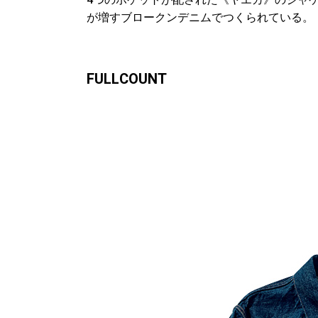
4つのポケットが配された《ヤエカ》のジャ
が増すブロークンデニムでつくられている。
FULLCOUNT