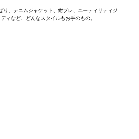
ずばり、デニムジャケット、紺ブレ、ユーティリティジ
レディなど、どんなスタイルもお手のもの。