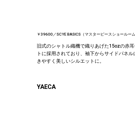
￥39600／SCYE BASICS（マスターピースショールー
旧式のシャトル織機で織りあげた15ozの赤
トに採用されており、袖下からサイドパネル
きやすく美しいシルエットに。
YAECA