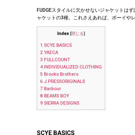
FUDGEスタイルに欠かせないジャケットは
ャケットの3種。これさえあれば、ボーイや
Index
[
閉じる
]
1
SCYE BASICS
2
YAECA
3
FULLCOUNT
4
INDIVIDUALIZED CLOTHING
5
Brooks Brothers
6
J.PRESSORIGINALS
7
Barbour
8
BEAMS BOY
9
SIERRA DESIGNS
SCYE BASICS