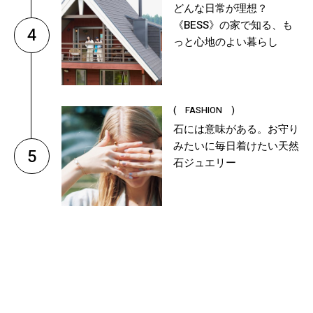
どんな日常が理想？
《BESS》の家で知る、も
4
っと心地のよい暮らし
( FASHION )
石には意味がある。お守り
みたいに毎日着けたい天然
5
石ジュエリー