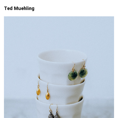
Ted Muehling