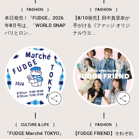
( FASHION )
( FASHION )
本日発売！『FUDGE』2026
【8/10発売】田中真里奈が
年8月号は、「WORLD SNAP
手がける《ファッジ オリジ
パリとロン...
ナルウエ...
( CULTURE & LIFE )
( FASHION )
『FUDGE Marché TOKYO』
【FUDGE FRIEND】それぞれ