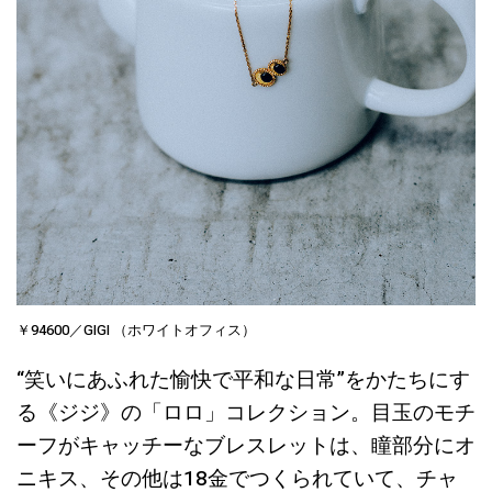
￥94600／GIGI （ホワイトオフィス）
“笑いにあふれた愉快で平和な日常”をかたちにす
る《ジジ》の「ロロ」コレクション。目玉のモチ
ーフがキャッチーなブレスレットは、瞳部分にオ
ニキス、その他は18金でつくられていて、チャ