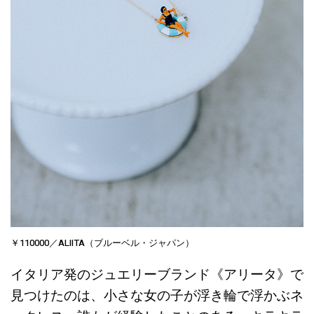
￥110000／ALIITA（ブルーベル・ジャパン）
イタリア発のジュエリーブランド《アリータ》で
見つけたのは、小さな女の子が浮き輪で浮かぶネ