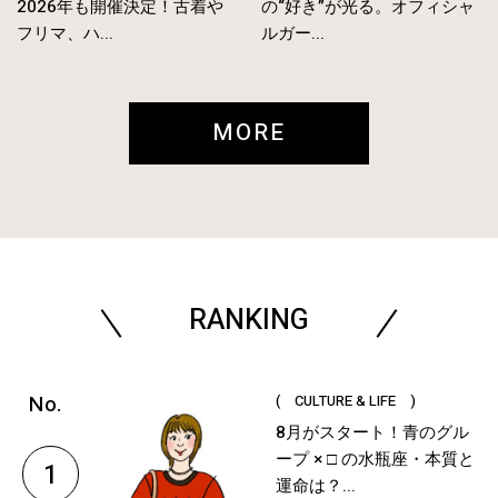
2026年も開催決定！古着や
の“好き”が光る。オフィシャ
フリマ、ハ...
ルガー...
MORE
RANKING
( CULTURE & LIFE )
8月がスタート！青のグル
ープ × □ の水瓶座・本質と
1
運命は？...