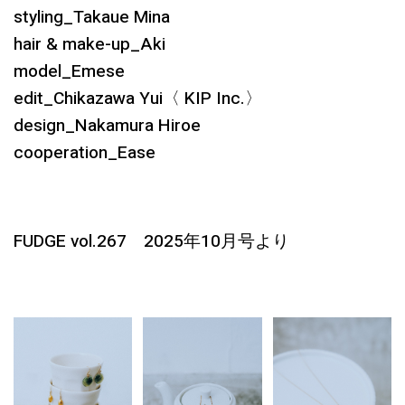
styling_Takaue Mina
hair & make-up_Aki
model_Emese
edit_Chikazawa Yui〈 KIP Inc.〉
design_Nakamura Hiroe
cooperation_Ease
FUDGE vol.267 2025年10月号より