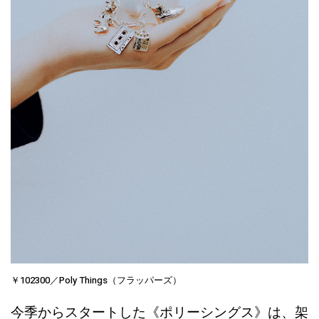
￥102300／Poly Things（フラッパーズ）
今季からスタートした《ポリーシングス》は、架