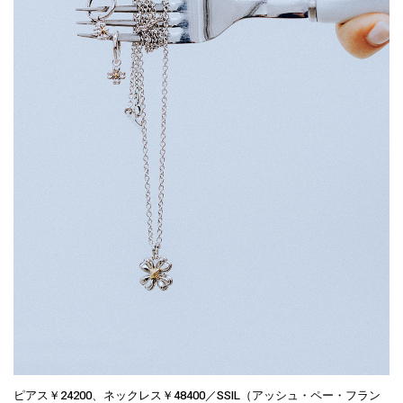
ピアス￥24200、ネックレス￥48400／SSIL（アッシュ・ペー・フラン