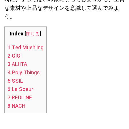
な素材や上品なデザインを意識して選んでみよ
う。
Index
[
閉じる
]
1
Ted Muehling
2
GIGI
3
ALIITA
4
Poly Things
5
SSIL
6
La Soeur
7
REDLINE
8
NACH