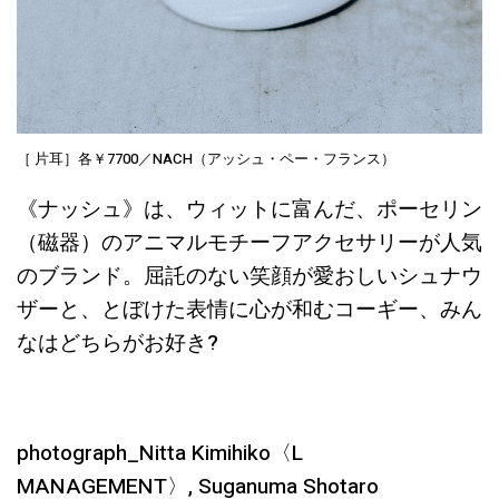
［ 片耳］各￥7700／NACH（アッシュ・ペー・フランス）
《ナッシュ》は、ウィットに富んだ、ポーセリン
（磁器）のアニマルモチーフアクセサリーが人気
のブランド。屈託のない笑顔が愛おしいシュナウ
ザーと、とぼけた表情に心が和むコーギー、みん
なはどちらがお好き?
photograph_Nitta Kimihiko〈L
MANAGEMENT〉, Suganuma Shotaro