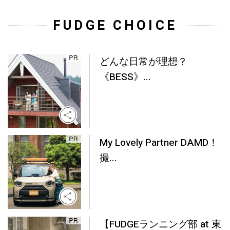
FUDGE CHOICE
どんな日常が理想？
《BESS》...
My Lovely Partner DAMD！
撮...
【FUDGEランニング部 at 東