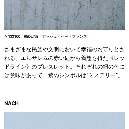
￥133100／REDLINE（アッシュ・ペー・フランス）
さまざまな民族や文明において幸福のお守りとさ
れる、エルサレムの赤い紐から着想を得た《レッ
ドライン》のブレスレット。それぞれの紐の色に
は意味があって、紫のシンボルは“ミステリー”。
NACH