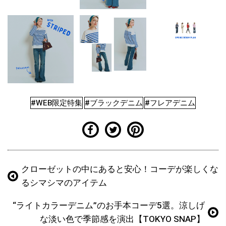
#WEB限定特集
#ブラックデニム
#フレアデニム
クローゼットの中にあると安心！コーデが楽しくな
るシマシマのアイテム
“ライトカラーデニム”のお手本コーデ5選。涼しげ
な淡い色で季節感を演出【TOKYO SNAP】