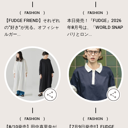
( FASHION )
( FASHION )
【FUDGE FRIEND】それぞれ
本日発売！『FUDGE』2026
の“好き”が光る。オフィシャ
年8月号は、「WORLD SNAP
ルガー...
パリとロン...
( FASHION )
( FASHION )
【8/10発売】田中真里奈が
【7月9日発売‼︎】FUDGE