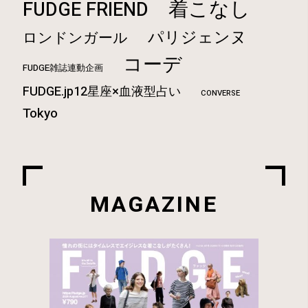
着こなし
FUDGE FRIEND
パリジェンヌ
ロンドンガール
コーデ
FUDGE雑誌連動企画
FUDGE.jp12星座×血液型占い
CONVERSE
Tokyo
MAGAZINE