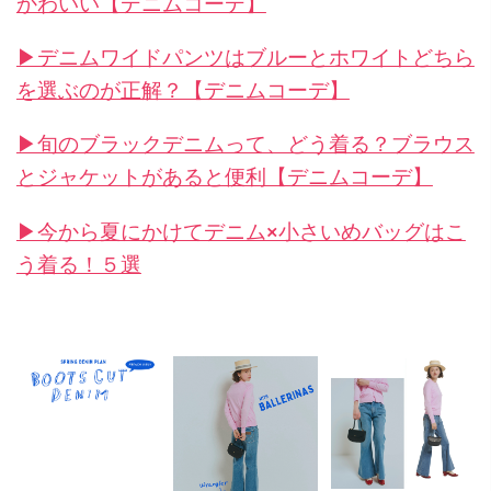
かわいい【デニムコーデ】
▶︎デニムワイドパンツはブルーとホワイトどちら
を選ぶのが正解？【デニムコーデ】
▶︎旬のブラックデニムって、どう着る？ブラウス
とジャケットがあると便利【デニムコーデ】
▶︎今から夏にかけてデニム×小さいめバッグはこ
う着る！５選