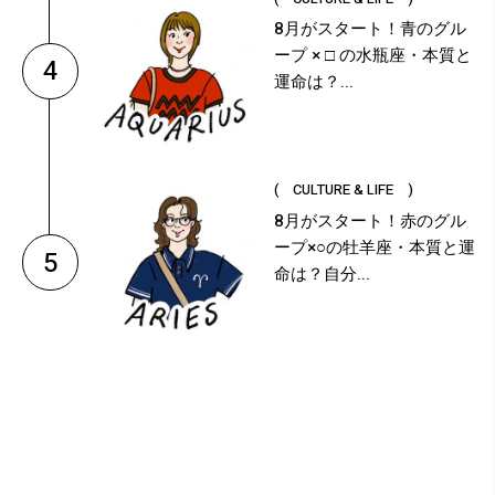
8月がスタート！青のグル
ープ × □ の水瓶座・本質と
4
運命は？...
( CULTURE & LIFE )
8月がスタート！赤のグル
ープ×○の牡羊座・本質と運
5
命は？自分...