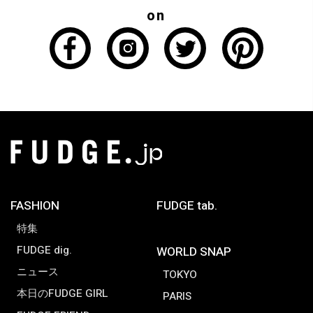
on
FASHION
FUDGE tab.
特集
FUDGE dig.
WORLD SNAP
ニュース
TOKYO
本日のFUDGE GIRL
PARIS