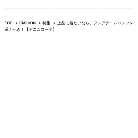
TOP
FASHION
特集
上品に着たいなら、フレアデニムパンツを
選ぶべき！【デニムコーデ】