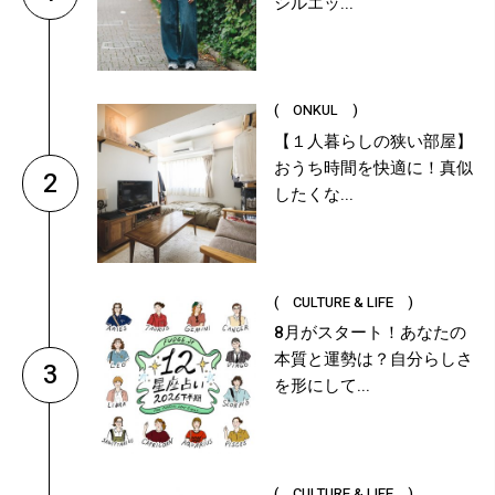
シルエッ...
( ONKUL )
【１人暮らしの狭い部屋】
おうち時間を快適に！真似
2
したくな...
( CULTURE & LIFE )
8月がスタート！あなたの
本質と運勢は？自分らしさ
3
を形にして...
( CULTURE & LIFE )