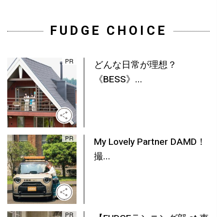
FUDGE CHOICE
どんな日常が理想？
《BESS》...
My Lovely Partner DAMD！
撮...