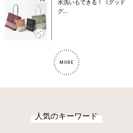
水洗いもできる！《グッド
グ...
MORE
人気のキーワード