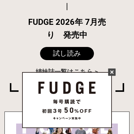
FUDGE 2026年 7月売
り 発売中
試し読み
姉妹誌一覧はこちら
PRESENT & EVENT