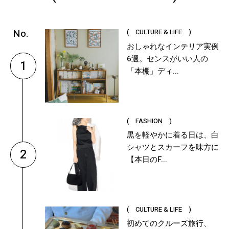
( CULTURE & LIFE )
おしゃれなインテリア実例
6選。センスがいい人の
1
「本棚」ディ...
( FASHION )
黒を軽やかに着る日は、白
シャツとスカーフを味方に
2
【本日のF...
( CULTURE & LIFE )
初めてのクルーズ旅行、