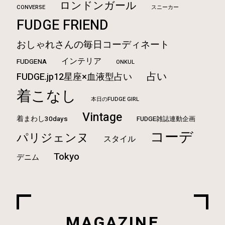
ロンドンガール
CONVERSE
スニーカー
FUDGE FRIEND
おしゃれさんの毎日コーディネート
インテリア
FUDGENA
ONKUL
占い
FUDGE.jp12星座×血液型占い
着こなし
本日のFUDGE GIRL
Vintage
着まわし30days
FUDGE雑誌連動企画
コーデ
パリジェンヌ
スタイル
Tokyo
デニム
MAGAZINE