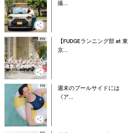
撮...
【FUDGEランニング部 at 東
京...
週末のプールサイドには
《ア...