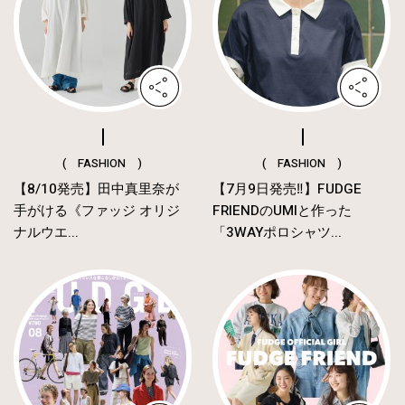
( FASHION )
( FASHION )
【8/10発売】田中真里奈が
【7月9日発売‼︎】FUDGE
手がける《ファッジ オリジ
FRIENDのUMIと作った
ナルウエ...
「3WAYポロシャツ...