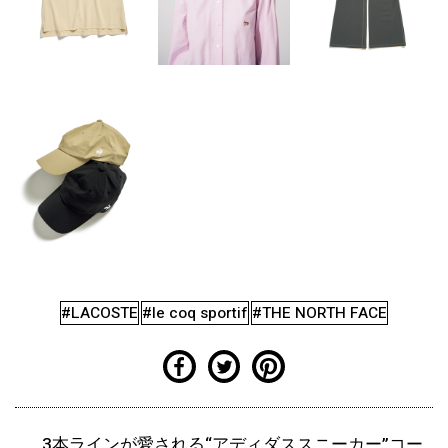
#LACOSTE
#le coq sportif
#THE NORTH FACE
3本ラインが愛される“アディダススニーカー”コー