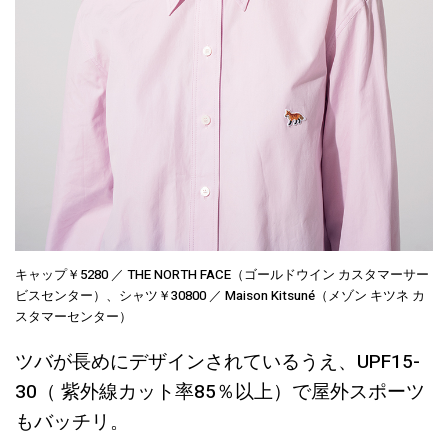
キャップ￥5280 ／ THE NORTH FACE（ゴールドウイン カスタマーサー
ビスセンター）、シャツ￥30800 ／ Maison Kitsuné（メゾン キツネ カ
スタマーセンター）
ツバが長めにデザインされているうえ、UPF15-
30（ 紫外線カット率85％以上）で屋外スポーツ
もバッチリ。