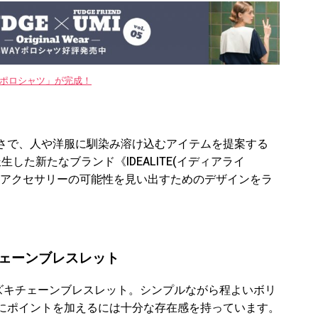
WAYポロシャツ」が完成！
さで、人や洋服に馴染み溶け込むアイテムを提案する
生した新たなブランド《IDEALITE(イディアライ
たアクセサリーの可能性を見い出すためのデザインをラ
ェーンブレスレット
アズキチェーンブレスレット。シンプルながら程よいボリ
にポイントを加えるには十分な存在感を持っています。