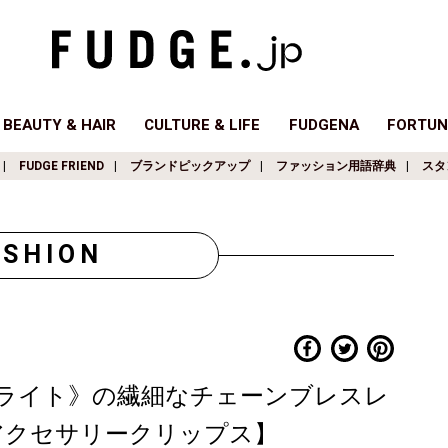
BEAUTY & HAIR
CULTURE & LIFE
FUDGENA
FORTUN
FUDGE FRIEND
ブランドピックアップ
ファッション用語辞典
スタ
ASHION
ライト》の繊細なチェーンブレスレ
めのアクセサリークリップス】