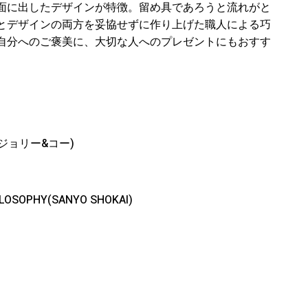
面に出したデザインが特徴。留め具であろうと流れがと
とデザインの両方を妥協せずに作り上げた職人による巧
自分へのご褒美に、大切な人へのプレゼントにもおすす
(ジョリー&コー)
OSOPHY(SANYO SHOKAI)