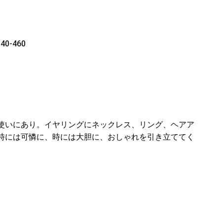
0-460
使いにあり。イヤリングにネックレス、リング、ヘアア
時には可憐に、時には大胆に、おしゃれを引き立ててく