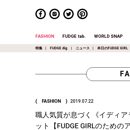
FASHION
FUDGE tab.
WORLD SNAP
特集
FUDGE dig.
ニュース
本日のFUDGE GIRL
F
( FASHION )
2019.07.22
職人気質が息づく《イディア
ット【FUDGE GIRLのた