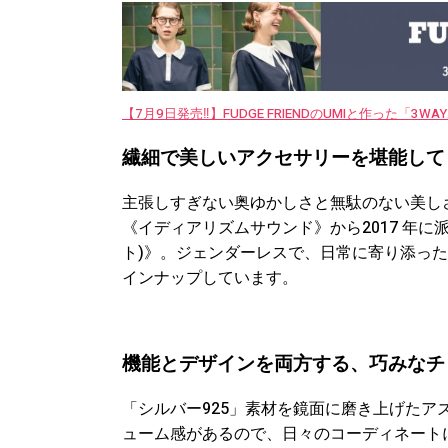
【7月9日発売‼︎】FUDGE FRIENDのUMIと作った「3
繊細で美しいアクセサリーを堪能して
主張しすぎない奥ゆかしさと無駄のない美し
《イディアリズムサウンド》から2017 年に派
ト)》。ジェンダーレスで、日常に寄り添っ
インナップしています。
機能とデザインを両方する、巧みなチ
「シルバー925」素材を鏡面に磨き上げた
ューム感があるので、日々のコーディネート