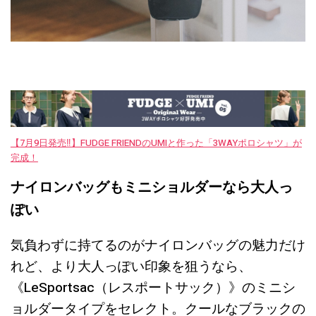
【7月9日発売‼︎】FUDGE FRIENDのUMIと作った「3WAYポロシャツ」が
完成！
ナイロンバッグもミニショルダーなら大人っ
ぽい
気負わずに持てるのがナイロンバッグの魅力だけ
れど、より大人っぽい印象を狙うなら、
《LeSportsac（レスポートサック）》のミニシ
ョルダータイプをセレクト。クールなブラックの