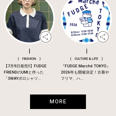
( FASHION )
( CULTURE & LIFE )
【7月9日発売‼︎】FUDGE
『FUDGE Marché TOKYO』
FRIENDのUMIと作った
2026年も開催決定！古着や
「3WAYポロシャツ...
フリマ、ハ...
MORE