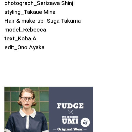
photograph_Serizawa Shinji
styling_Takaue Mina
Hair & make-up_Suga Takuma
model_Rebecca
text_Koba.A
edit_Ono Ayaka