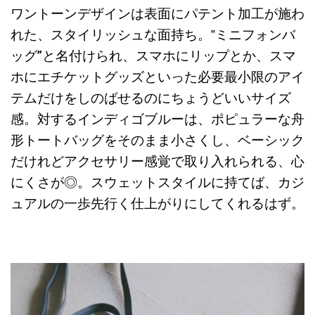
ワントーンデザインは表面にパテント加工が施わ
れた、スタイリッシュな面持ち。‟ミニフォンバ
ッグ”と名付けられ、スマホにリップとか、スマ
ホにエチケットグッズといった必要最小限のアイ
テムだけをしのばせるのにちょうどいいサイズ
感。対するインディゴブルーは、ポピュラーな舟
形トートバッグをそのまま小さくし、ベーシック
だけれどアクセサリー感覚で取り入れられる、心
にくさが◎。スウェットスタイルに持てば、カジ
ュアルの一歩先行く仕上がりにしてくれるはず。