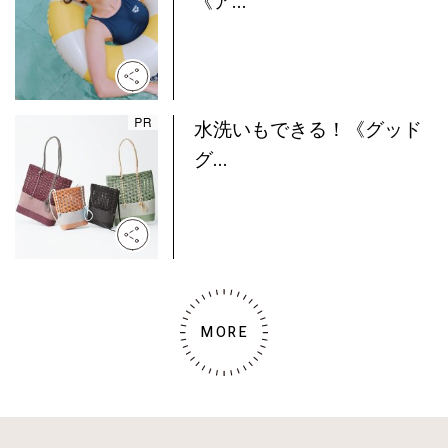
《ア...
水洗いもできる！《グッド
グ...
MORE