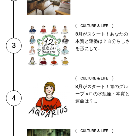
( CULTURE & LIFE )
8月がスタート！あなたの
本質と運勢は？自分らしさ
3
を形にして...
( CULTURE & LIFE )
8月がスタート！青のグル
ープ × □ の水瓶座・本質と
4
運命は？...
( CULTURE & LIFE )