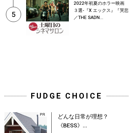
2022年初夏のホラー映画
３選-『X エックス』『哭悲
5
／THE SADN...
FUDGE CHOICE
どんな日常が理想？
《BESS》...