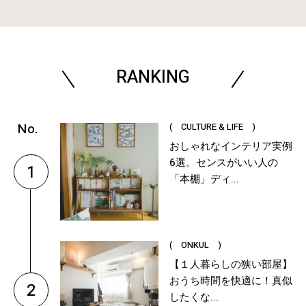
RANKING
( CULTURE & LIFE )
おしゃれなインテリア実例
6選。センスがいい人の
1
「本棚」ディ...
( ONKUL )
【１人暮らしの狭い部屋】
おうち時間を快適に！真似
2
したくな...