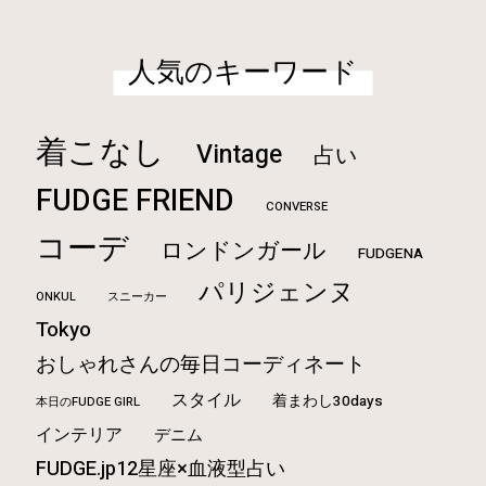
人気のキーワード
着こなし
Vintage
占い
FUDGE FRIEND
CONVERSE
コーデ
ロンドンガール
FUDGENA
パリジェンヌ
ONKUL
スニーカー
Tokyo
おしゃれさんの毎日コーディネート
スタイル
着まわし30days
本日のFUDGE GIRL
インテリア
デニム
FUDGE.jp12星座×血液型占い