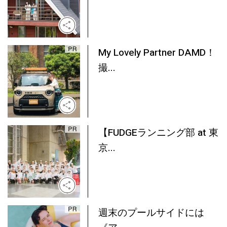
My Lovely Partner DAMD！
撮...
【FUDGEランニング部 at 東
京...
週末のプールサイドには