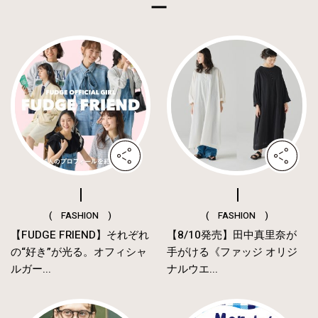
( FASHION )
( FASHION )
【FUDGE FRIEND】それぞれ
【8/10発売】田中真里奈が
の“好き”が光る。オフィシャ
手がける《ファッジ オリジ
ルガー...
ナルウエ...