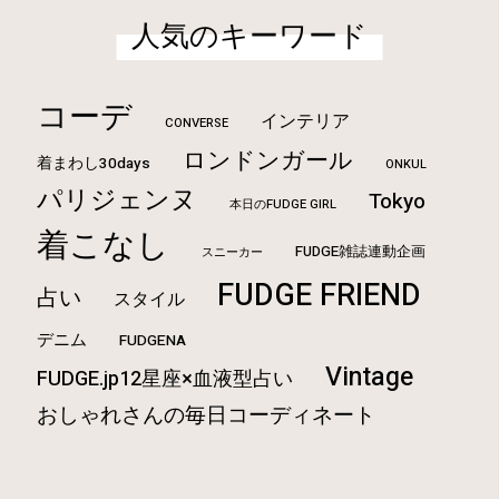
人気のキーワード
コーデ
インテリア
CONVERSE
ロンドンガール
着まわし30days
ONKUL
パリジェンヌ
Tokyo
本日のFUDGE GIRL
着こなし
FUDGE雑誌連動企画
スニーカー
FUDGE FRIEND
占い
スタイル
デニム
FUDGENA
Vintage
FUDGE.jp12星座×血液型占い
おしゃれさんの毎日コーディネート