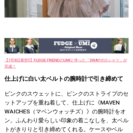
【7月9日発売‼︎】FUDGE FRIENDのUMIと作った「3WAYポロシャツ」が
完成！
仕上げに白い太ベルトの腕時計で引き締めて
ピンクのスウェットに、ピンクのストライプのセ
ットアップを重ね着して、仕上げに《MAVEN
WAICHES（マベンウォッチズ）》の腕時計をオ
ン。ふんわり愛らしい印象の着こなしを、太ベル
トがきりりと引き締めてくれる。ケースやベル