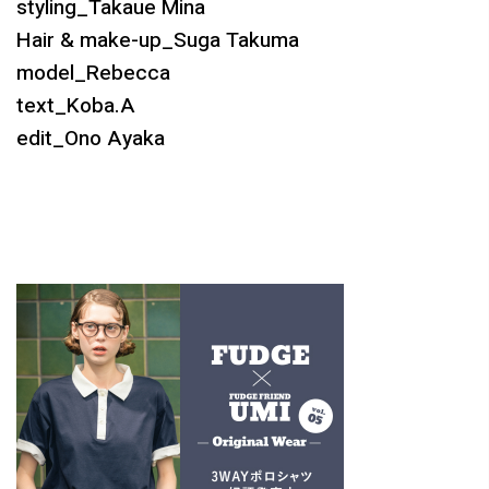
styling_Takaue Mina
Hair & make-up_Suga Takuma
model_Rebecca
text_Koba.A
edit_Ono Ayaka