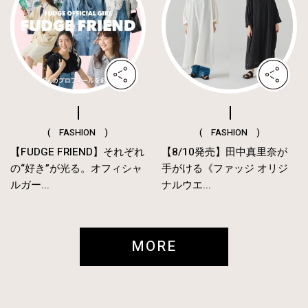
( FASHION )
( FASHION )
【FUDGE FRIEND】それぞれ
【8/10発売】田中真里奈が
の“好き”が光る。オフィシャ
手がける《ファッジ オリジ
ルガー...
ナルウエ...
MORE