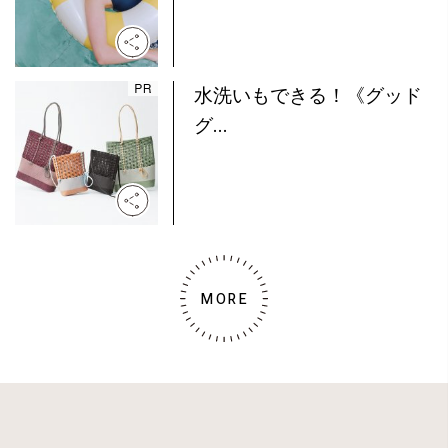
水洗いもできる！《グッド
グ...
MORE