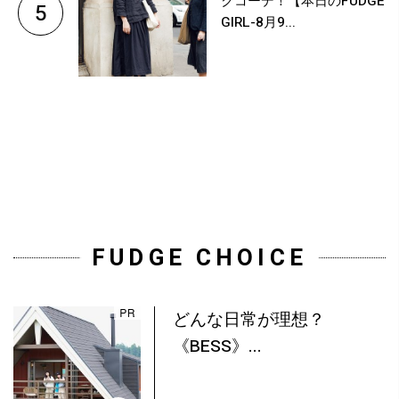
クコーデ！【本日のFUDGE
5
GIRL-8月9...
FUDGE CHOICE
どんな日常が理想？
《BESS》...