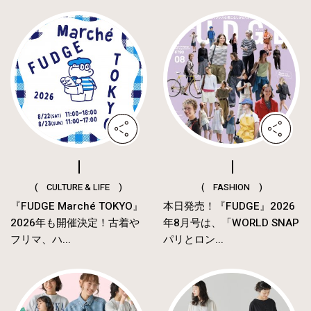
( CULTURE & LIFE )
( FASHION )
『FUDGE Marché TOKYO』
本日発売！『FUDGE』2026
2026年も開催決定！古着や
年8月号は、「WORLD SNAP
フリマ、ハ...
パリとロン...