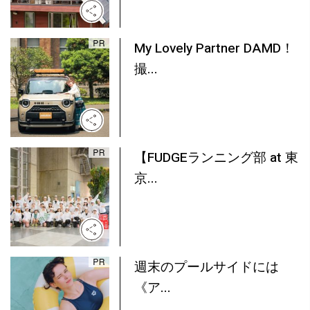
My Lovely Partner DAMD！
撮...
【FUDGEランニング部 at 東
京...
週末のプールサイドには
《ア...