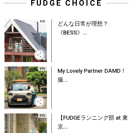
FUDGE CHOICE
どんな日常が理想？
《BESS》...
My Lovely Partner DAMD！
撮...
【FUDGEランニング部 at 東
京...