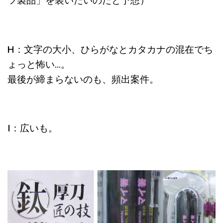
ツ製品」を装いたいのだと予想）
H：文字の大小、ひらがなとカタカナの混在でち
ょっと怖い…。
最後が締まらないのも、頻出案件。
I：広いも。