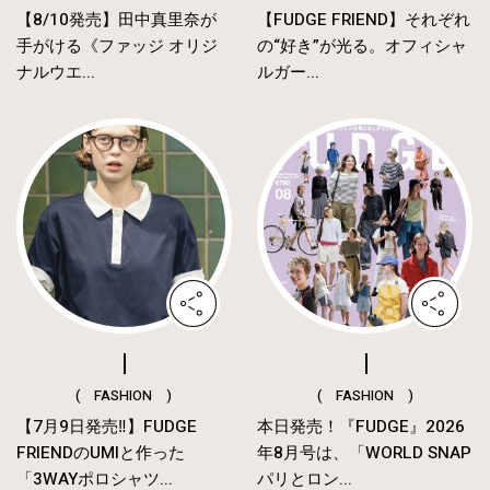
【8/10発売】田中真里奈が
【FUDGE FRIEND】それぞれ
手がける《ファッジ オリジ
の“好き”が光る。オフィシャ
ナルウエ...
ルガー...
( FASHION )
( FASHION )
【7月9日発売‼︎】FUDGE
本日発売！『FUDGE』2026
FRIENDのUMIと作った
年8月号は、「WORLD SNAP
「3WAYポロシャツ...
パリとロン...