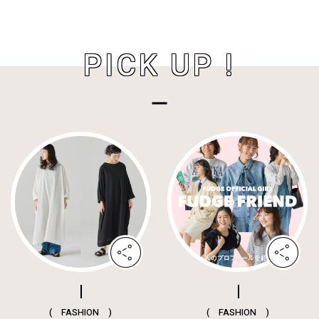
PICK UP !
( FASHION )
( FASHION )