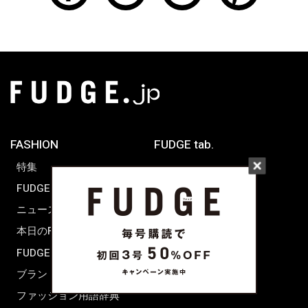
FASHION
FUDGE tab.
特集
FUDGE dig.
WORLD SNAP
ニュース
TOKYO
本日のFUDGE GIRL
PARIS
FUDGE FRIEND
LONDON
ブランドピックアップ
ファッション用語辞典