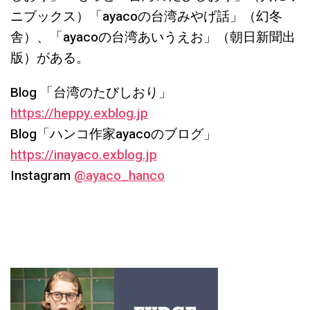
ニブックス）「ayacoの台湾みやげ話」（幻冬
舎）、「ayacoの台湾あいうえお」（朝日新聞出
版）がある。
Blog 「台湾のたびしおり」
https://heppy.exblog.jp
Blog「ハンコ作家ayacoのブログ」
https://inayaco.exblog.jp
Instagram
@ayaco_hanco