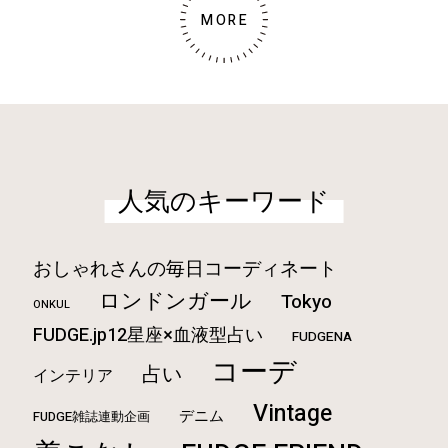
MORE
人気のキーワード
おしゃれさんの毎日コーディネート
ロンドンガール
Tokyo
ONKUL
FUDGE.jp12星座×血液型占い
FUDGENA
コーデ
占い
インテリア
Vintage
デニム
FUDGE雑誌連動企画