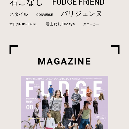
着こなし
FUDGE FRIEND
パリジェンヌ
スタイル
CONVERSE
着まわし30days
本日のFUDGE GIRL
スニーカー
MAGAZINE