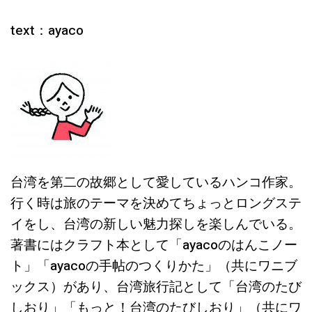
text：ayaco
台湾を第二の故郷として愛しているハンコ作家。
行く時は旅のテーマを決めてちょっとロングステ
イをし、台湾の新しい魅力探しを楽しんでいる。
著書にはクラフト本として「ayacoのはんこノー
ト」「ayacoの手帖のつくりかた」（共にワニブ
ックス）があり、台湾旅行記として「台湾のたび
しおり」「もっと！台湾のたびしおり」（共にワ