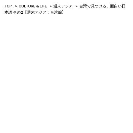
TOP
CULTURE & LIFE
週末アジア
台湾で見つける、面白い日
本語 その2【週末アジア：台湾編】