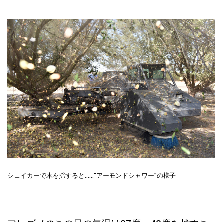
シェイカーで木を揺すると……”アーモンドシャワー”の様子