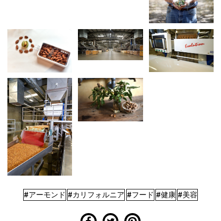
#アーモンド
#カリフォルニア
#フード
#健康
#美容