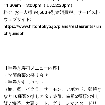
11:30am – 3:00pm（Ｌ.O.2:30pm）
料金: お一人様 ¥4,500 ※別途消費税、サービス料
ウェブサイト:
https://www.hiltontokyo.jp/plans/restaurants/lun
ch/junisoh
【手巻き寿司メニュー内容】
・季節前菜の盛り合せ
・手巻きすしセット
（鮪、蟹、イクラ、サーモン、アボカド、卵焼き
など16種類のすしネタ / 赤酢、白酢2種類のすし
飯 / 海苔、大豆シート、グリーンマスタードリー