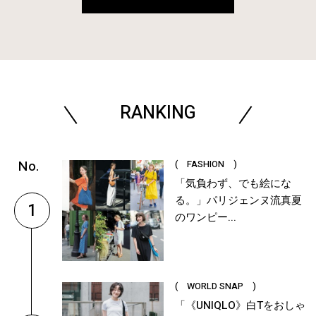
RANKING
( FASHION )
「気負わず、でも絵にな
る。」パリジェンヌ流真夏
1
のワンピー...
( WORLD SNAP )
「《UNIQLO》白Tをおしゃ