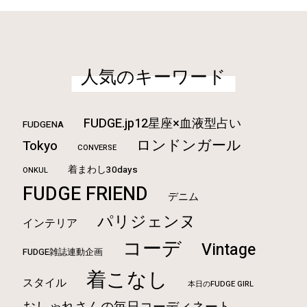
人気のキーワード
FUDGE.jp12星座×血液型占い
FUDGENA
ロンドンガール
Tokyo
CONVERSE
着まわし30days
ONKUL
FUDGE FRIEND
デニム
パリジェンヌ
インテリア
コーデ
Vintage
FUDGE雑誌連動企画
着こなし
スタイル
本日のFUDGE GIRL