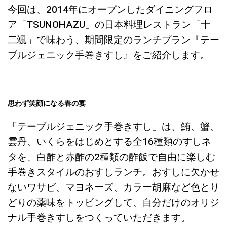
今回は、2014年にオープンしたダイニングフロ
ア「TSUNOHAZU」の日本料理レストラン「十
二颯」で味わう、期間限定のランチプラン『テー
ブルジェニック手巻きすし』をご紹介します。
思わず笑顔になる春の宴
「テーブルジェニック手巻きすし」は、鮪、蟹、
雲丹、いくらをはじめとする全16種類のすしネ
タを、白酢と赤酢の2種類の酢飯で自由に楽しむ
手巻きスタイルのおすしランチ。おすしに欠かせ
ないワサビ、マヨネーズ、カラー胡麻など色とり
どりの薬味をトッピングして、自分だけのオリジ
ナル手巻きすしをつくっていただきます。