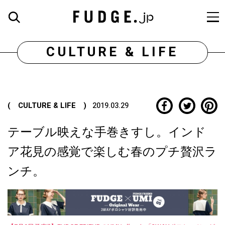
CULTURE & LIFE
( CULTURE & LIFE )
2019.03.29
テーブル映えな手巻きすし。インド
ア花見の感覚で楽しむ春のプチ贅沢ラ
ンチ。