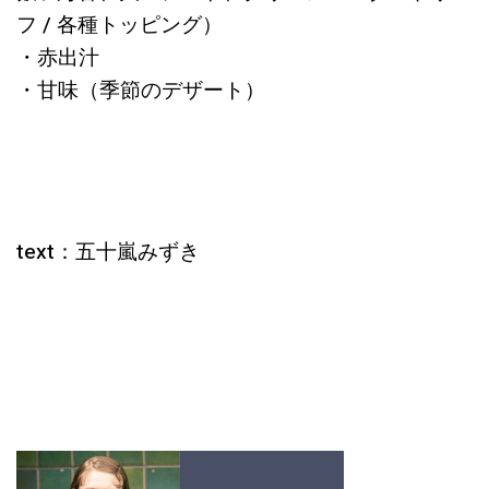
フ / 各種トッピング）
・赤出汁
・甘味（季節のデザート）
text：
五十嵐みずき