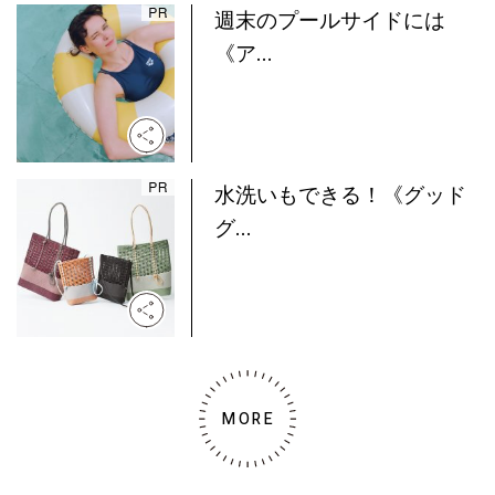
週末のプールサイドには
《ア...
水洗いもできる！《グッド
グ...
MORE