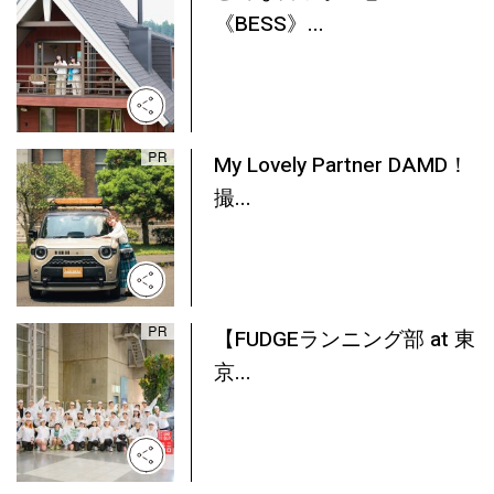
《BESS》...
My Lovely Partner DAMD！
撮...
【FUDGEランニング部 at 東
京...