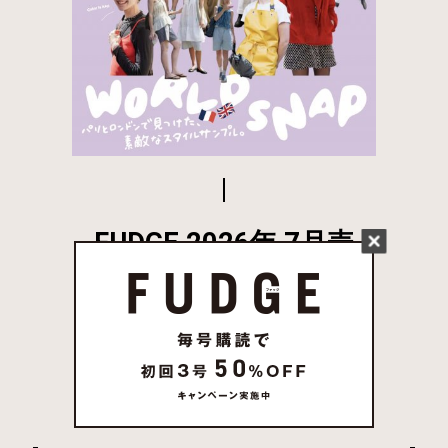
FUDGE 2026年 7月売
り 発売中
試し読み
姉妹誌一覧はこちら