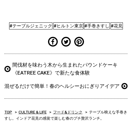
#テーブルジェニック
#ヒルトン東京
#手巻きすし
#花見
間伐材を味わう木から生まれたパウンドケーキ
《EATREE CAKE》で新たな食体験
混ぜるだけで簡単！春のヘルシーおにぎりアイデア
TOP
CULTURE & LIFE
フード&ドリンク
テーブル映えな手巻き
すし。インドア花見の感覚で楽しむ春のプチ贅沢ランチ。