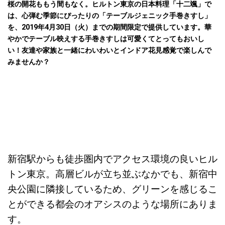
桜の開花ももう間もなく。ヒルトン東京の日本料理「十二颯」で
は、心弾む季節にぴったりの「テーブルジェニック手巻きすし」
を、2019年4月30日（火）までの期間限定で提供しています。華
やかでテーブル映えする手巻きすしは可愛くてとってもおいし
い！友達や家族と一緒にわいわいとインドア花見感覚で楽しんで
みませんか？
新宿駅からも徒歩圏内でアクセス環境の良いヒル
トン東京。高層ビルが立ち並ぶなかでも、新宿中
央公園に隣接しているため、グリーンを感じるこ
とができる都会のオアシスのような場所にありま
す。