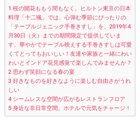
1
桜の開花ももう間もなく。ヒルトン東京の日本
料理「十二颯」では、心弾む季節にぴったりの
「テーブルジェニック手巻きすし」を、2019年4
月30日（火）までの期間限定で提供していま
す。華やかでテーブル映えする手巻きすしは可愛
くてとってもおいしい！友達や家族と一緒にわい
わいとインドア花見感覚で楽しんでみませんか？
2
思わず笑顔になる春の宴
3
好きなものを好きなように楽しむ自由さがうれ
しい
4
シームレスな空間が広がるレストランフロア
5
身近な非日常空間。ホテルで元気をチャージ！