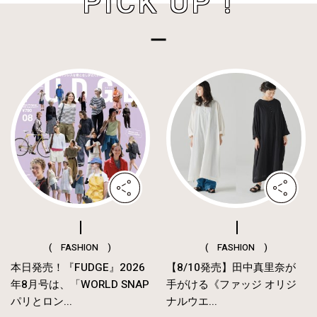
PICK UP !
( FASHION )
( FASHION )
本日発売！『FUDGE』2026
【8/10発売】田中真里奈が
年8月号は、「WORLD SNAP
手がける《ファッジ オリジ
パリとロン...
ナルウエ...