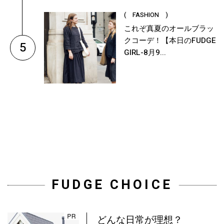
( FASHION )
これぞ真夏のオールブラッ
クコーデ！【本日のFUDGE
5
GIRL-8月9...
FUDGE CHOICE
どんな日常が理想？