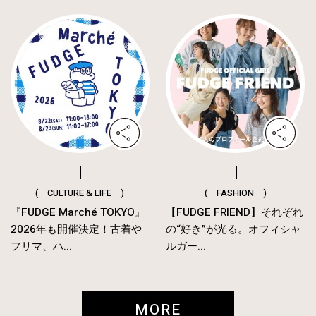
( CULTURE & LIFE )
( FASHION )
『FUDGE Marché TOKYO』
【FUDGE FRIEND】それぞれ
2026年も開催決定！古着や
の“好き”が光る。オフィシャ
フリマ、ハ...
ルガー...
MORE