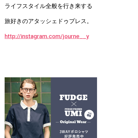
ライフスタイル全般を行き来する
旅好きのアタッシェドゥプレス。
http://instagram.com/journe__y