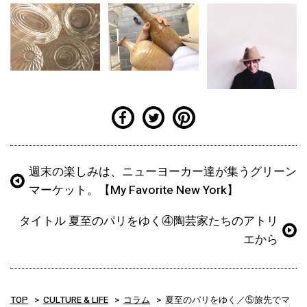
週末の楽しみは、ニューヨーカー達が集うグリーン
マーケット。【My Favorite New York】
タイトル 夏至のパリをゆく④陶芸家たちのアトリ
エから
TOP
CULTURE & LIFE
コラム
夏至のパリをゆく／⑤旅先でマ