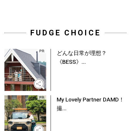
FUDGE CHOICE
どんな日常が理想？
《BESS》...
My Lovely Partner DAMD！
撮...