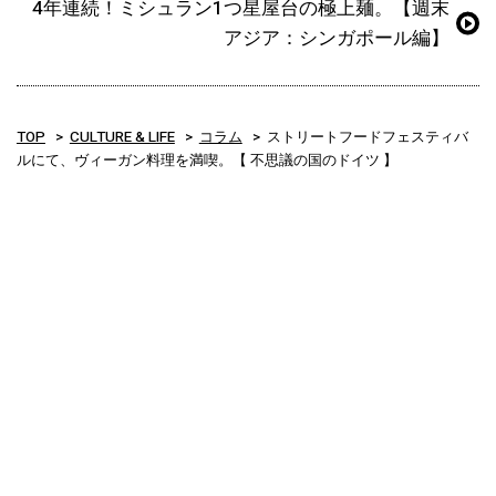
4年連続！ミシュラン1つ星屋台の極上麺。【週末
アジア：シンガポール編】
TOP
CULTURE & LIFE
コラム
ストリートフードフェスティバ
ルにて、ヴィーガン料理を満喫。【 不思議の国のドイツ 】