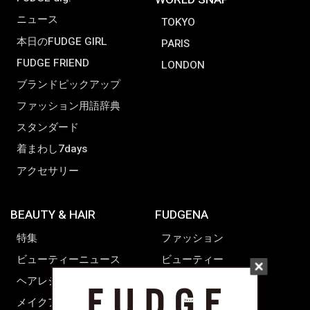
ニュース
TOKYO
本日のFUDGE GIRL
PARIS
FUDGE FRIEND
LONDON
ブランドピックアップ
ファッション用語辞典
スタンダード
着まわし7days
アクセサリー
BEAUTY & HAIR
FUDGENA
特集
ファッション
ビューティーニュース
ビューティー
ヘアレシピ ストーリーズ
レシピ
メイクアップティップス
ライフスタイル