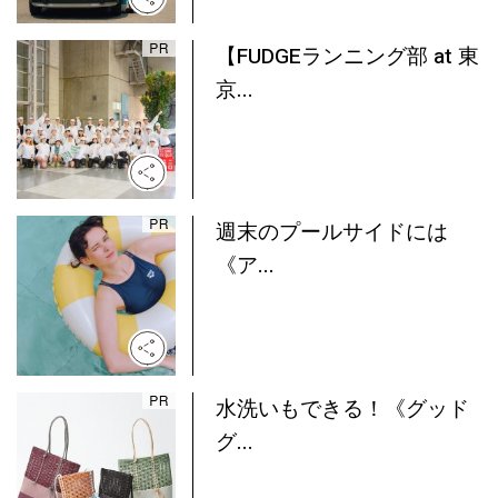
【FUDGEランニング部 at 東
京...
週末のプールサイドには
《ア...
水洗いもできる！《グッド
グ...