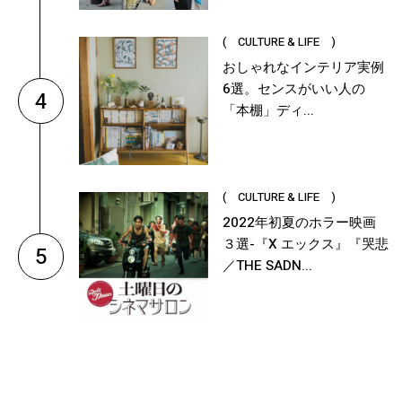
( CULTURE & LIFE )
おしゃれなインテリア実例
6選。センスがいい人の
4
「本棚」ディ...
( CULTURE & LIFE )
2022年初夏のホラー映画
３選-『X エックス』『哭悲
5
／THE SADN...