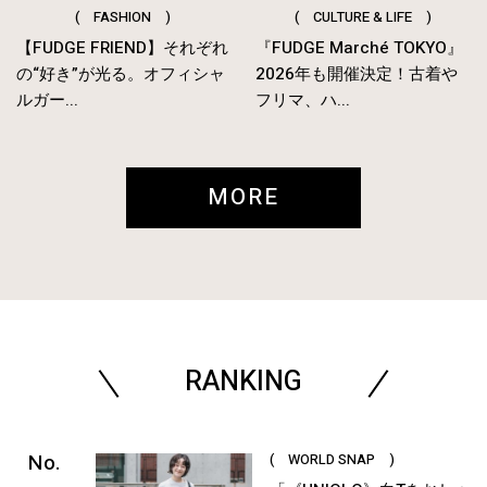
( FASHION )
( CULTURE & LIFE )
【FUDGE FRIEND】それぞれ
『FUDGE Marché TOKYO』
の“好き”が光る。オフィシャ
2026年も開催決定！古着や
ルガー...
フリマ、ハ...
MORE
RANKING
( WORLD SNAP )