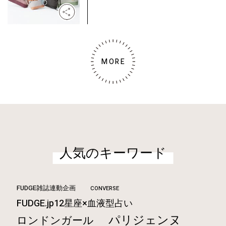
MORE
人気のキーワード
FUDGE雑誌連動企画
CONVERSE
FUDGE.jp12星座×血液型占い
パリジェンヌ
ロンドンガール