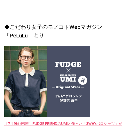
◆こだわり女子のモノコトWebマガジン
「PeLuLu」より
【7月9日発売‼︎】FUDGE FRIENDのUMIと作った「3WAYポロシャツ」が