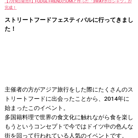
【7月9日発売‼︎】FUDGE FRIENDのUMIと作った「3WAYポロシャツ」が
完成！
ストリートフードフェスティバルに行ってきまし
た！
主催者の方がアジア旅行をした際にたくさんのス
トリートフードに出会ったことから、2014年に
始まったこのイベント。
多国籍料理で世界の食文化に触れながら食を楽し
もうというコンセプトで今ではドイツ中の色んな
街を回って行われている人気のイベントです。