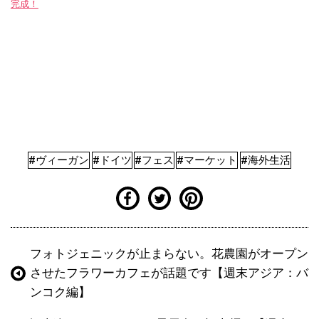
完成！
#ヴィーガン
#ドイツ
#フェス
#マーケット
#海外生活
フォトジェニックが止まらない。花農園がオープン
させたフラワーカフェが話題です【週末アジア：バ
ンコク編】