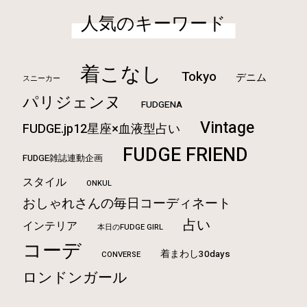
人気のキーワード
着こなし
Tokyo
デニム
スニーカー
パリジェンヌ
FUDGENA
Vintage
FUDGE.jp12星座×血液型占い
FUDGE FRIEND
FUDGE雑誌連動企画
スタイル
ONKUL
おしゃれさんの毎日コーディネート
占い
インテリア
本日のFUDGE GIRL
コーデ
着まわし30days
CONVERSE
ロンドンガール