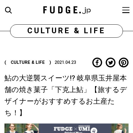
CULTURE & LIFE
( CULTURE & LIFE )
2021.04.23
鮎の大逆襲スイーツ!? 岐阜県玉井屋本
舗の焼き菓子「下克上鮎」【旅するデ
ザイナーがおすすめするお土産た
ち！】