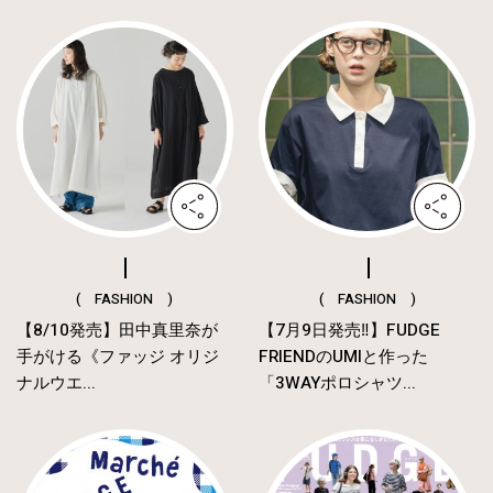
( FASHION )
( FASHION )
【8/10発売】田中真里奈が
【7月9日発売‼︎】FUDGE
手がける《ファッジ オリジ
FRIENDのUMIと作った
ナルウエ...
「3WAYポロシャツ...