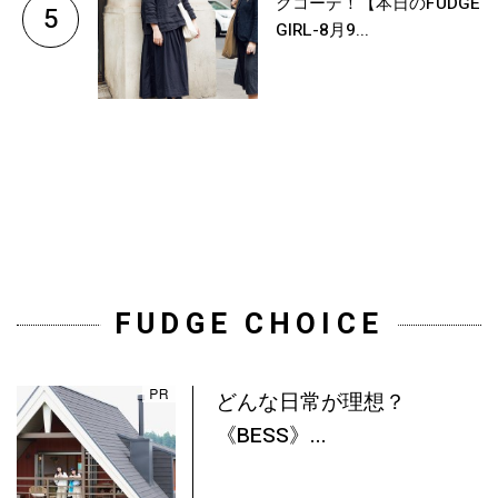
クコーデ！【本日のFUDGE
5
GIRL-8月9...
FUDGE CHOICE
どんな日常が理想？
《BESS》...