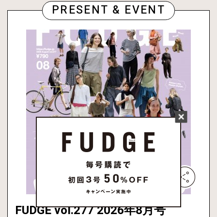
PRESENT & EVENT
FUDGE vol.277 2026年8月号