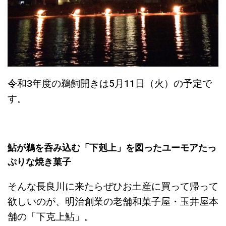
令和3年度の鵜飼開きは5月11日（火）の予定で
す。
鮎が鵜を呑み込む「下剋上」を図ったユーモアたっ
ぷりな焼き菓子
そんな長良川に来たらぜひお土産に買って帰って
欲しいのが、明治創業の老舗和菓子屋・玉井屋本
舗の「下克上鮎」。