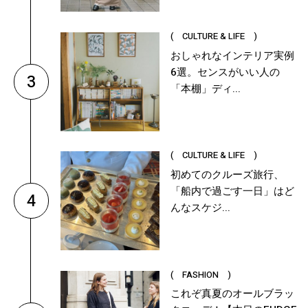
( CULTURE & LIFE )
おしゃれなインテリア実例
6選。センスがいい人の
3
「本棚」ディ...
( CULTURE & LIFE )
初めてのクルーズ旅行、
「船内で過ごす一日」はど
4
んなスケジ...
( FASHION )
これぞ真夏のオールブラッ