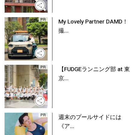
My Lovely Partner DAMD！
撮...
【FUDGEランニング部 at 東
京...
週末のプールサイドには
《ア...