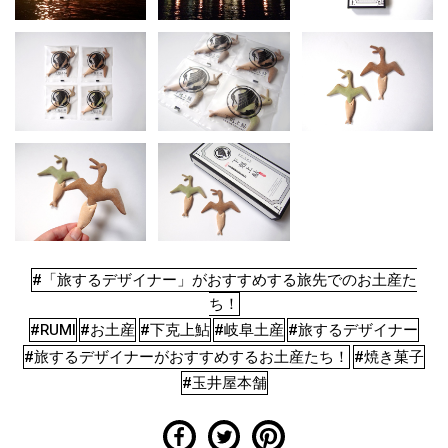
#「旅するデザイナー」がおすすめする旅先でのお土産た
ち！
#RUMI
#お土産
#下克上鮎
#岐阜土産
#旅するデザイナー
#旅するデザイナーがおすすめするお土産たち！
#焼き菓子
#玉井屋本舗