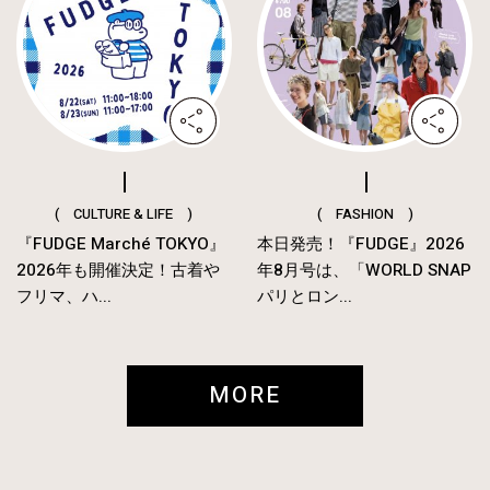
( CULTURE & LIFE )
( FASHION )
『FUDGE Marché TOKYO』
本日発売！『FUDGE』2026
2026年も開催決定！古着や
年8月号は、「WORLD SNAP
フリマ、ハ...
パリとロン...
MORE