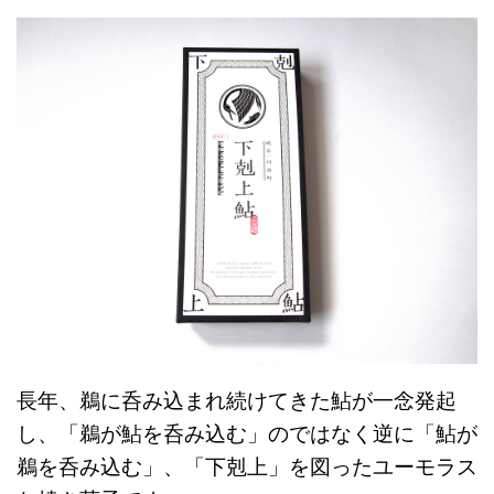
長年、鵜に呑み込まれ続けてきた鮎が一念発起
し、「鵜が鮎を呑み込む」のではなく逆に「鮎が
鵜を呑み込む」、「下剋上」を図ったユーモラス