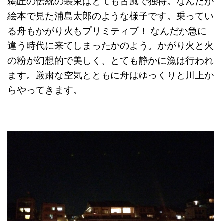
鵜匠の伝統の装束はとても古風で独特。なんだか
絵本で見た浦島太郎のような様子です。乗ってい
る舟もかがり火もプリミティブ！ なんだか急に
違う時代に来てしまったかのよう。かがり火と火
の粉が幻想的で美しく、とても静かに漁は行われ
ます。厳粛な空気とともに舟はゆっくりと川上か
らやってきます。