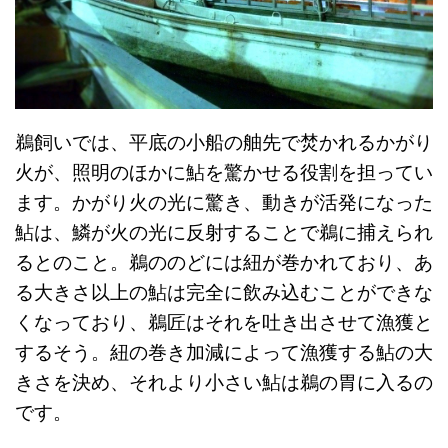
鵜飼いでは、平底の小船の舳先で焚かれるかがり
火が、照明のほかに鮎を驚かせる役割を担ってい
ます。かがり火の光に驚き、動きが活発になった
鮎は、鱗が火の光に反射することで鵜に捕えられ
るとのこと。鵜ののどには紐が巻かれており、あ
る大きさ以上の鮎は完全に飲み込むことができな
くなっており、鵜匠はそれを吐き出させて漁獲と
するそう。紐の巻き加減によって漁獲する鮎の大
きさを決め、それより小さい鮎は鵜の胃に入るの
です。