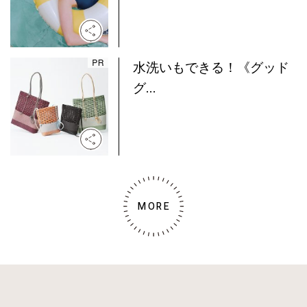
水洗いもできる！《グッド
グ...
MORE