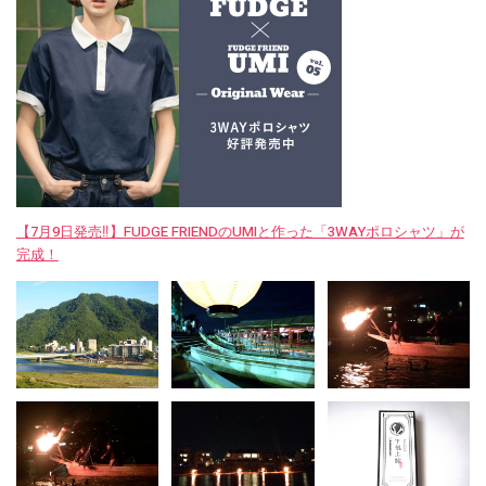
【7月9日発売‼︎】FUDGE FRIENDのUMIと作った「3WAYポロシャツ」が
完成！