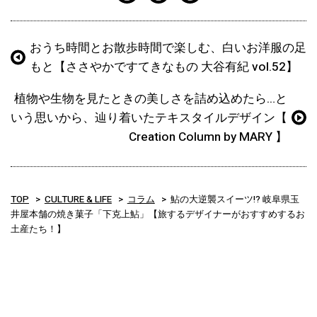
おうち時間とお散歩時間で楽しむ、白いお洋服の足
もと【ささやかですてきなもの 大谷有紀 vol.52】
植物や生物を見たときの美しさを詰め込めたら…と
いう思いから、辿り着いたテキスタイルデザイン【
Creation Column by MARY 】
TOP
CULTURE & LIFE
コラム
鮎の大逆襲スイーツ!? 岐阜県玉
井屋本舗の焼き菓子「下克上鮎」【旅するデザイナーがおすすめするお
土産たち！】