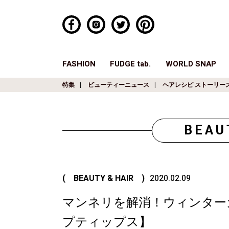
FASHION
FUDGE tab.
WORLD SNAP
特集
ビューティーニュース
ヘアレシピ ストーリー
BEAU
( BEAUTY & HAIR )
2020.02.09
マンネリを解消！ウィンター
プティップス】