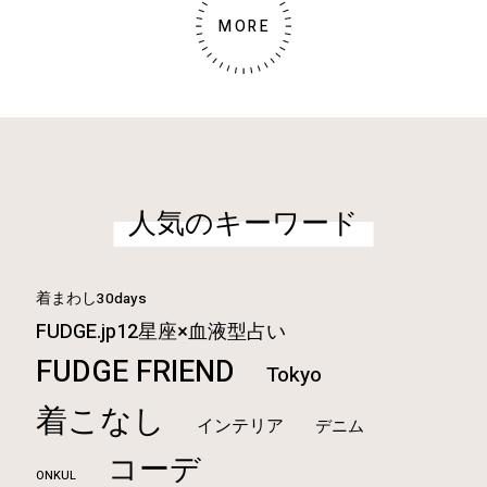
MORE
人気のキーワード
着まわし30days
FUDGE.jp12星座×血液型占い
FUDGE FRIEND
Tokyo
着こなし
インテリア
デニム
コーデ
ONKUL