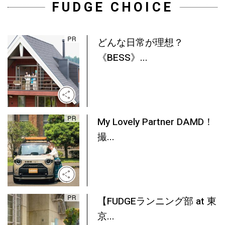
FUDGE CHOICE
どんな日常が理想？
《BESS》...
My Lovely Partner DAMD！
撮...
【FUDGEランニング部 at 東
京...