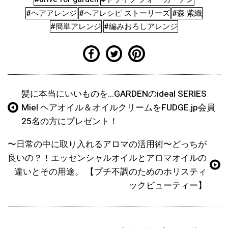
#ヘアアレンジ
#ヘアレシピ ストーリーズ
#森 紫織
#簡単アレンジ
#編みおろしアレンジ
髪に本当にいいものを…GARDENのideal SERIES
Miel ヘアオイル＆オイルクリームをFUDGE.jp会員
25名の方にプレゼント！
〜日常の中に取り入れるアロマの活用術〜どっちが
良いの？！エッセンシャルオイルとアロマオイルの
違いとその用途。 【プチ不調のためのホリスティ
ックビューティー】