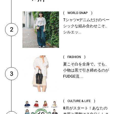
( WORLD SNAP )
Tシャツ×デニムだけのベー
シックな組み合わせこそ、
2
シルエッ...
( FASHION )
夏こそ白を全身で。でも、
小物は黒で引き締めるのが
3
FUDGE流 ...
( CULTURE & LIFE )
8月がスタート！あなたの