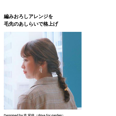
編みおろしアレンジを
毛先のあしらいで格上げ
Designed by 森 紫織（drive for garden）