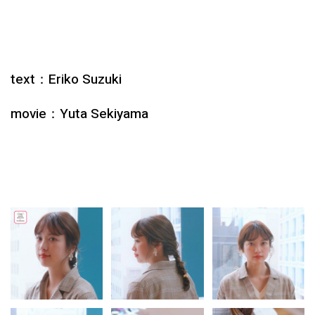
text：Eriko Suzuki
movie：Yuta Sekiyama