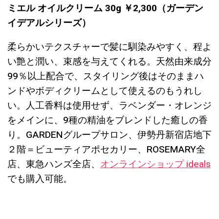
ミエル オイルクリーム 30g ￥2,300（ガーデン
イデアルシリーズ）
柔らかいテクスチャーで髪に馴染みやすく、程よ
い艶と潤い、束感を与えてくれる。天然由来成分
99％以上配合で、スタイリング後はそのままハ
ンドやボディクリームとして使えるのもうれし
い。人工香料は使用せず、ラベンダー・オレンジ
をメインに、9種の精油をブレンドした癒しの香
り。GARDENグループサロン、伊勢丹新宿店地下
２階＝ビューティアポセカリー、ROSEMARY全
店、東急ハンズ全店、
オンラインショップ ideals
でも購入可能。