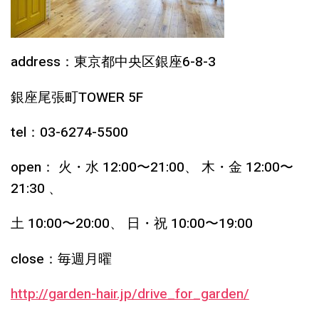
address：東京都中央区銀座6-8-3
銀座尾張町TOWER 5F
tel：03-6274-5500
open： ⽕・⽔ 12:00〜21:00、 ⽊・⾦ 12:00〜
21:30 、
⼟ 10:00〜20:00、 ⽇・祝 10:00〜19:00
close：毎週⽉曜
http://garden-hair.jp/drive_for_garden/