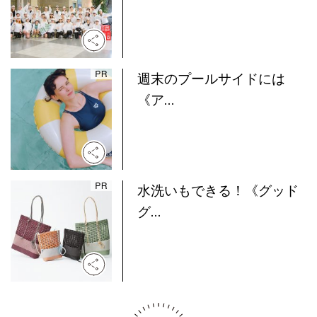
週末のプールサイドには
《ア...
水洗いもできる！《グッド
グ...