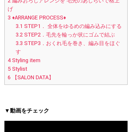
2
編みおろしアレンジを 毛先のあしらいで格上
げ
3
♦ARRANGE PROCESS♦
3.1
STEP1． 全体をゆるめの編み込みにする
3.2
STEP2．毛先を輪っか状にゴムで結ぶ
3.3
STEP3．おくれ毛を巻き、編み目をほぐ
す
4
Styling item
5
Stylist
6
【SALON DATA】
▼動画をチェック