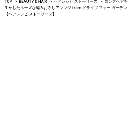
TOP
BEAUTY & HAIR
ヘアレシピ ストーリーズ
ロングヘアを
生かしたルーズな編みおろしアレンジ from ドライブ フォー ガーデン
【ヘアレシピ ストーリーズ】