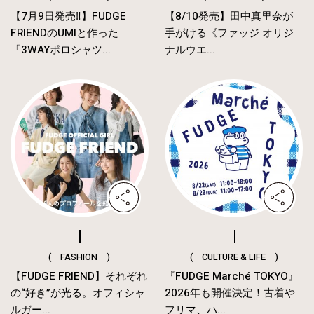
【7月9日発売‼︎】FUDGE
【8/10発売】田中真里奈が
FRIENDのUMIと作った
手がける《ファッジ オリジ
「3WAYポロシャツ...
ナルウエ...
( FASHION )
( CULTURE & LIFE )
【FUDGE FRIEND】それぞれ
『FUDGE Marché TOKYO』
の“好き”が光る。オフィシャ
2026年も開催決定！古着や
ルガー...
フリマ、ハ...