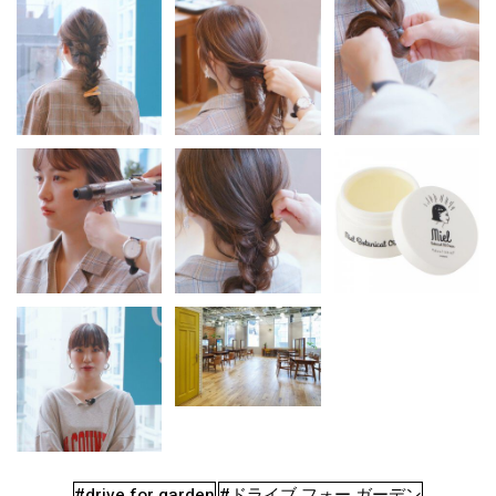
#drive for garden
#ドライブ フォー ガーデン