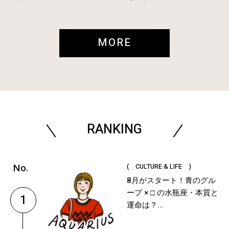
MORE
RANKING
( CULTURE & LIFE )
8月がスタート！青のグル
ープ × □ の水瓶座・本質と
1
運命は？...