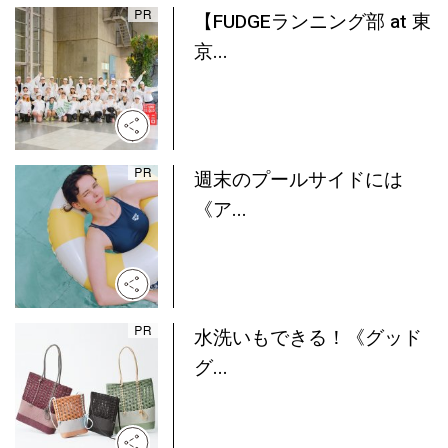
【FUDGEランニング部 at 東
京...
週末のプールサイドには
《ア...
水洗いもできる！《グッド
グ...