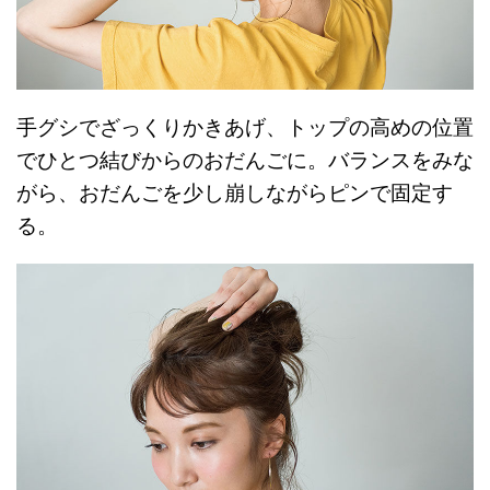
手グシでざっくりかきあげ、トップの高めの位置
でひとつ結びからのおだんごに。バランスをみな
がら、おだんごを少し崩しながらピンで固定す
る。