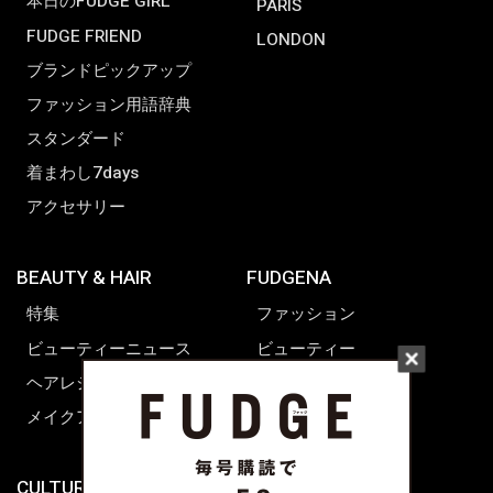
本日のFUDGE GIRL
PARIS
FUDGE FRIEND
LONDON
ブランドピックアップ
ファッション用語辞典
スタンダード
着まわし7days
アクセサリー
BEAUTY & HAIR
FUDGENA
特集
ファッション
ビューティーニュース
ビューティー
ヘアレシピ ストーリーズ
レシピ
メイクアップティップス
ライフスタイル
海外生活
CULTURE & LIFE