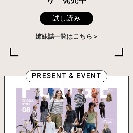
り 発売中
試し読み
姉妹誌一覧はこちら
PRESENT & EVENT