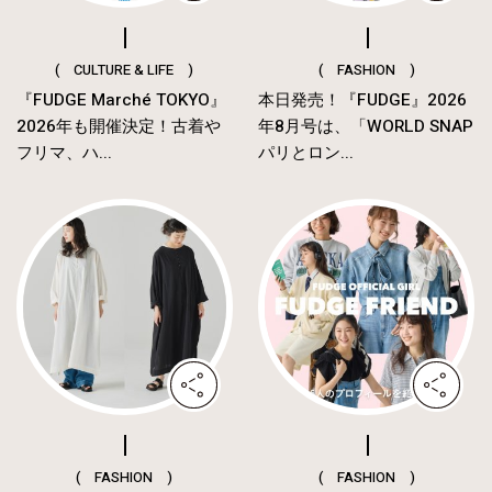
( CULTURE & LIFE )
( FASHION )
『FUDGE Marché TOKYO』
本日発売！『FUDGE』2026
2026年も開催決定！古着や
年8月号は、「WORLD SNAP
フリマ、ハ...
パリとロン...
( FASHION )
( FASHION )