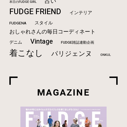
占い
本日のFUDGE GIRL
FUDGE FRIEND
インテリア
スタイル
FUDGENA
おしゃれさんの毎日コーディネート
Vintage
デニム
FUDGE雑誌連動企画
着こなし
パリジェンヌ
ONKUL
MAGAZINE