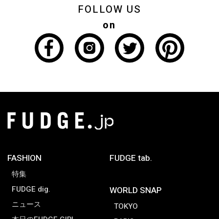
FOLLOW US
on
FASHION
FUDGE tab.
特集
FUDGE dig.
WORLD SNAP
ニュース
TOKYO