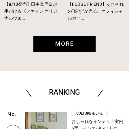
【8/10発売】田中真里奈が
【FUDGE FRIEND】それぞれ
手がける《ファッジ オリジ
の“好き”が光る。オフィシャ
ナルウエ...
ルガー...
MORE
RANKING
( CULTURE & LIFE )
おしゃれなインテリア実例
6選。センスがいい人の