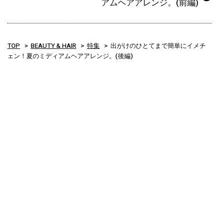
アムヘアアレンジ。(前編)
TOP
BEAUTY & HAIR
特集
出がけのひとてまで簡単にイメチ
ェン！夏のミディアムヘアアレンジ。(後編)