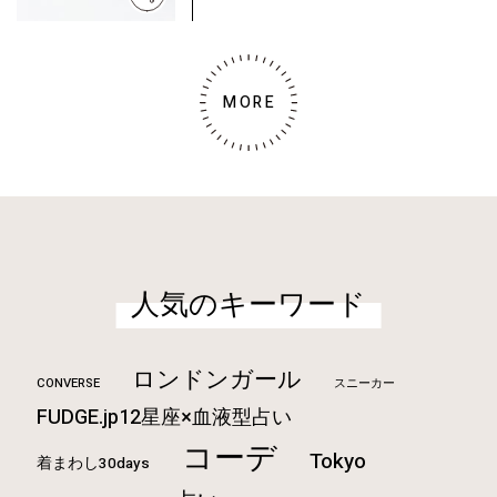
MORE
人気のキーワード
ロンドンガール
CONVERSE
スニーカー
FUDGE.jp12星座×血液型占い
コーデ
Tokyo
着まわし30days