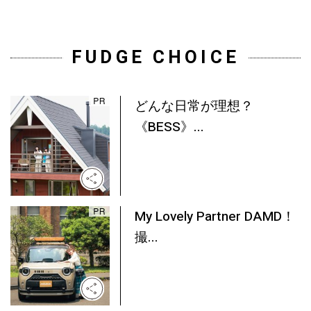
FUDGE CHOICE
どんな日常が理想？
《BESS》...
My Lovely Partner DAMD！
撮...