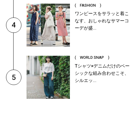
( FASHION )
ワンピースをサラッと着こ
なす、おしゃれなサマーコ
4
ーデが盛...
( WORLD SNAP )
Tシャツ×デニムだけのベー
シックな組み合わせこそ、
5
シルエッ...