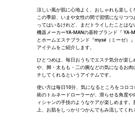
涼しい風が肌に心地よく、おしゃれも楽しく
この季節、いまや女性の間で習慣になりつつ
ってはいるけれど、まだトライしたことはな
機器メーカーYA-MANの基幹ブランド『 YA-M
とホームエステブランド『mysé（ミーゼ）
アイテムをご紹介します。
ひとつめは、毎日おうちでエステ気分が楽し
や、脚・太もも・二の腕などの気になるお肉
チしてくれるというアイテムです。
使い方は毎日10分、気になるところをコロ
術のトルネードローラーが、滑らせる角度や
ィシャンの手技のようなケアが楽しめます。
上、お肌をしっかりつかんでもみ流してくれ