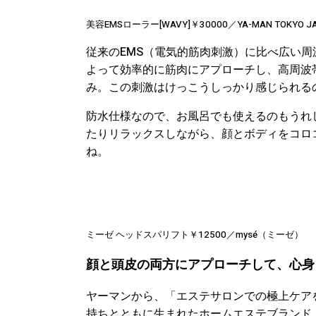
美容EMSローラー[WAVY]￥30000／YA-MAN TOK
従来のEMS（
電気的筋肉刺激）
に比べ広い周
よって効率的に筋肉にアプローチし、高周波
み。この刺激はけっこうしっかり感じられる
防水仕様なので、お風呂でも使えるのもうれ
たりリラックスしながら、顔とボディをコロ
ね。
ミーゼ ヘッドスパリフト￥12500／mysé（ミーゼ）
顔と頭皮の両方にアプローチして、心身
ヤーマンから、「エステサロンでの極上ケア
持ちとともに生まれたホームエステブランド『