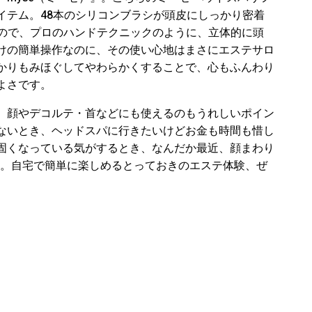
イテム。48本のシリコンブラシが頭皮にしっかり密着
れるので、プロのハンドテクニックのように、立体的に頭
けの簡単操作なのに、その使い心地はまさにエステサロ
かりもみほぐしてやわらかくすることで、心もふんわり
よさです。
、顔やデコルテ・首などにも使えるのもうれしいポイン
ないとき、ヘッドスパに行きたいけどお金も時間も惜し
固くなっている気がするとき、なんだか最近、顔まわり
も。自宅で簡単に楽しめるとっておきのエステ体験、ぜ