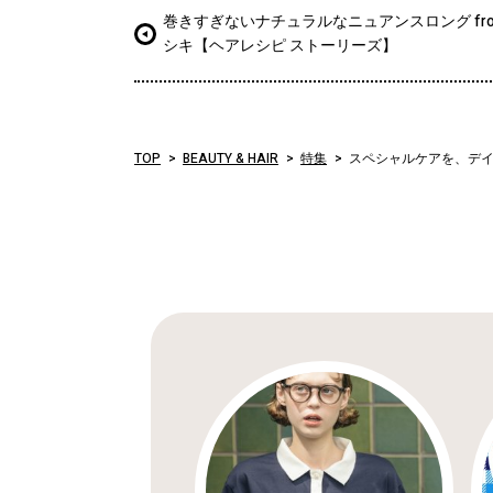
巻きすぎないナチュラルなニュアンスロング fr
シキ【ヘアレシピ ストーリーズ】
TOP
BEAUTY & HAIR
特集
スペシャルケアを、デ