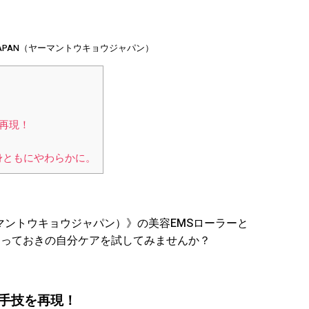
YO JAPAN（ヤーマントウキョウジャパン）
再現！
身ともにやわらかに。
N（ヤーマントウキョウジャパン）》の美容EMSローラーと
とっておきの自分ケアを試してみませんか？
手技を再現！