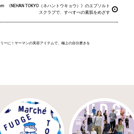
om
《NEHAN TOKYO（ネハントウキョウ）》のエプソルト
スクラブで、すべすべの素肌をめざす
イリーに！ヤーマンの美容アイテムで、極上の自分磨きを