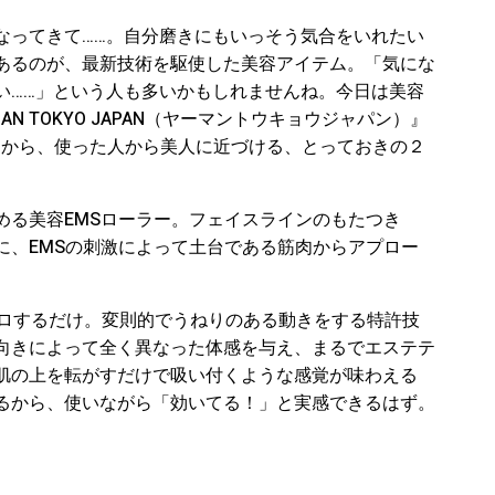
なってきて……。自分磨きにもいっそう気合をいれたい
あるのが、最新技術を駆使した美容アイテム。「気にな
い……」という人も多いかもしれませんね。今日は美容
AN TOKYO JAPAN（ヤーマントウキョウジャパン）』
』から、使った人から美人に近づける、とっておきの２
める美容EMSローラー。フェイスラインのもたつき
に、EMSの刺激によって土台である筋肉からアプロー
コロするだけ。変則的でうねりのある動きをする特許技
向きによって全く異なった体感を与え、まるでエステテ
肌の上を転がすだけで吸い付くような感覚が味わえる
るから、使いながら「効いてる！」と実感できるはず。