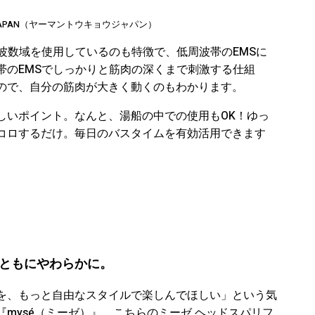
YO JAPAN（ヤーマントウキョウジャパン）
波数域を使用しているのも特徴で、低周波帯のEMSに
帯のEMSでしっかりと筋肉の深くまで刺激する仕組
ので、自分の筋肉が大きく動くのもわかります。
しいポイント。なんと、湯船の中での使用もOK！ゆっ
コロするだけ。毎日のバスタイムを有効活用できます
ともにやわらかに。
を、もっと自由なスタイルで楽しんでほしい」という気
mysé（ミーゼ）』。こちらのミーゼ ヘッドスパリフ