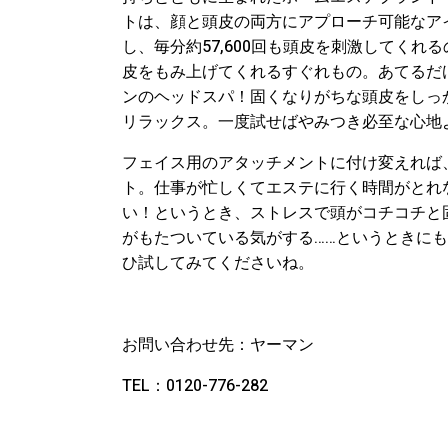
トは、顔と頭皮の両方にアプローチ可能なア
し、毎分約57,600回も頭皮を刺激してく
皮をもみ上げてくれるすぐれもの。あてるだ
ンのヘッドスパ！固くなりがちな頭皮をしっ
リラックス。一度試せばやみつき必至な心地
フェイス用のアタッチメントに付け変えれば
ト。仕事が忙しくてエステに行く時間がとれ
い！というとき、ストレスで頭がコチコチと
がもたついている気がする……というときに
ひ試してみてくださいね。
お問い合わせ先：ヤーマン
TEL：0120-776-282