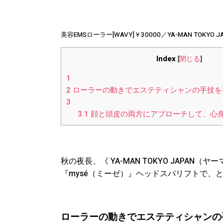
美容EMSローラー[WAVY]￥30000／YA-MAN TOK
Index
[
閉じる
]
1
2
ローラーの動きでエステティシャンの手技を
3
3.1
顔と頭皮の両方にアプローチして、心
秋の夜長、《 YA-MAN TOKYO JAPA
『mysé（ミーゼ）』ヘッドスパリフトで、
ローラーの動きでエステティシャンの