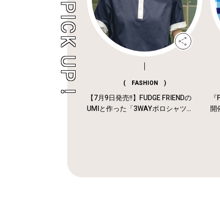
( FASHION )
【7月9日発売‼︎】FUDGE FRIENDの
『F
UMIと作った「3WAYポロシャツ...
開