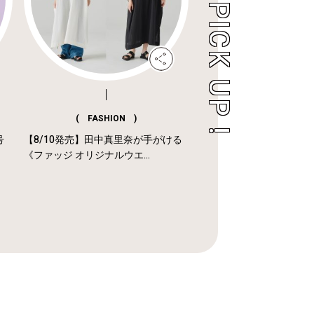
( FASHION )
号
【8/10発売】田中真里奈が手がける
《ファッジ オリジナルウエ...