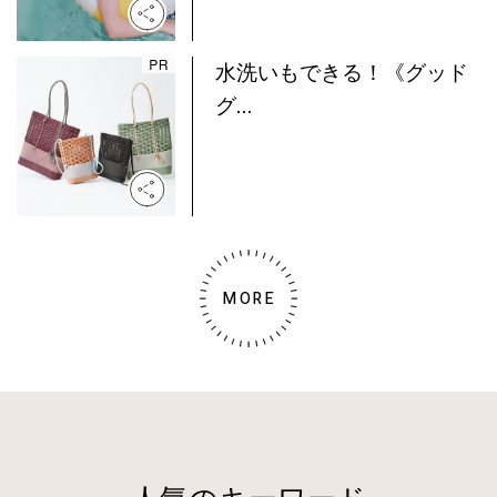
水洗いもできる！《グッド
グ...
MORE