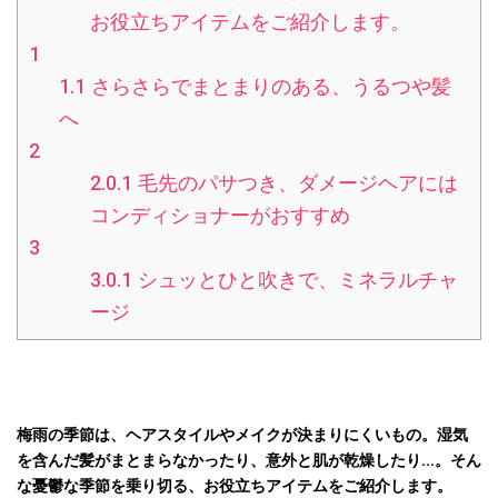
お役立ちアイテムをご紹介します。
1
1.1
さらさらでまとまりのある、うるつや髪
へ
2
2.0.1
毛先のパサつき、ダメージヘアには
コンディショナーがおすすめ
3
3.0.1
シュッとひと吹きで、ミネラルチャ
ージ
梅雨の季節は、ヘアスタイルやメイクが決まりにくいもの。湿気
を含んだ髪がまとまらなかったり、意外と肌が乾燥したり…。そん
な憂鬱な季節を乗り切る、お役立ちアイテムをご紹介します。