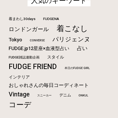
人気のキーワード
着まわし30days
FUDGENA
着こなし
ロンドンガール
パリジェンヌ
Tokyo
CONVERSE
占い
FUDGE.jp12星座×血液型占い
スタイル
FUDGE雑誌連動企画
FUDGE FRIEND
本日のFUDGE GIRL
インテリア
おしゃれさんの毎日コーディネート
Vintage
デニム
ONKUL
スニーカー
コーデ