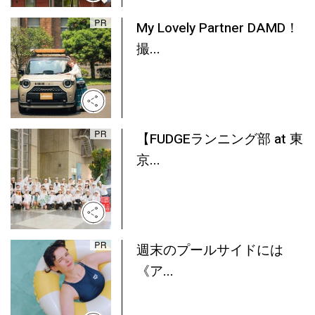
My Lovely Partner DAMD！
撮...
【FUDGEランニング部 at 東
京...
週末のプールサイドには
《ア...