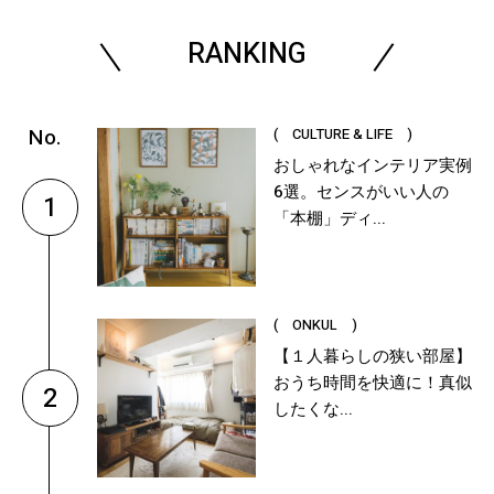
RANKING
( CULTURE & LIFE )
おしゃれなインテリア実例
6選。センスがいい人の
1
「本棚」ディ...
( ONKUL )
【１人暮らしの狭い部屋】
おうち時間を快適に！真似
2
したくな...