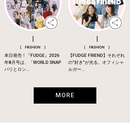
( FASHION )
( FASHION )
本日発売！『FUDGE』2026
【FUDGE FRIEND】それぞれ
年8月号は、「WORLD SNAP
の“好き”が光る。オフィシャ
パリとロン...
ルガー...
MORE