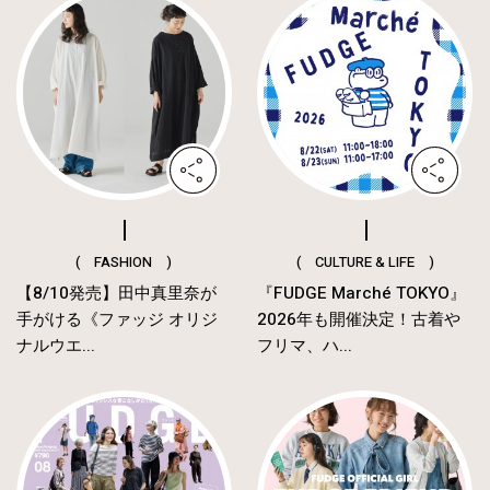
( FASHION )
( CULTURE & LIFE )
【8/10発売】田中真里奈が
『FUDGE Marché TOKYO』
手がける《ファッジ オリジ
2026年も開催決定！古着や
ナルウエ...
フリマ、ハ...