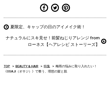
夏限定、キャップの日のアイメイク術！
ナチュラルにスキ見せ！前髪ねじりアレンジ from
ローネス【ヘアレシピ ストーリーズ】
TOP
BEAUTY & HAIR
特集
梅雨の悩みに取り入れたい！
《OSAJI（オサジ）》で整う、理想の髪と肌