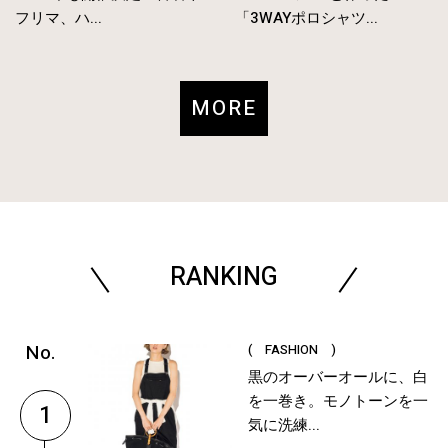
フリマ、ハ...
「3WAYポロシャツ...
MORE
RANKING
( FASHION )
黒のオーバーオールに、白
を一巻き。モノトーンを一
1
気に洗練...