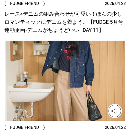
( FUDGE FRIEND )
2026.04.23
レース×デニムの組み合わせが可愛い！ほんの少し
ロマンティックにデニムを着よう。【FUDGE 5月号
連動企画-デニムがちょうどいい | DAY 11】
( FUDGE FRIEND )
2026.04.22