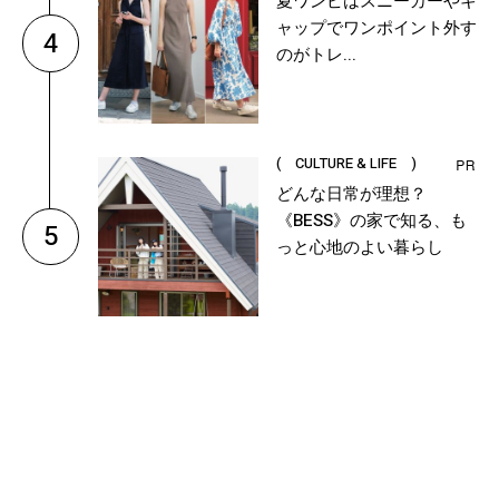
夏ワンピはスニーカーやキ
ャップでワンポイント外す
4
のがトレ...
( CULTURE & LIFE )
どんな日常が理想？
《BESS》の家で知る、も
5
っと心地のよい暮らし