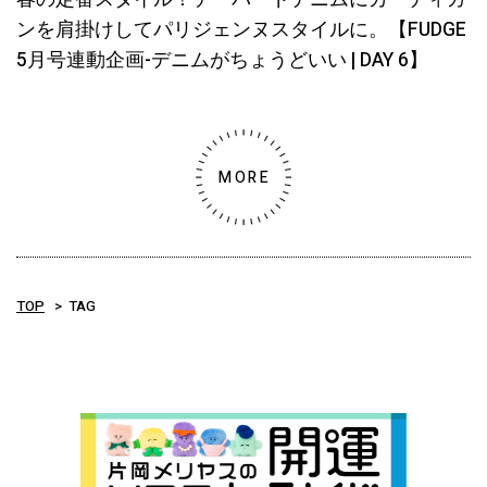
ンを肩掛けしてパリジェンヌスタイルに。【FUDGE
5月号連動企画-デニムがちょうどいい | DAY 6】
MORE
TOP
TAG