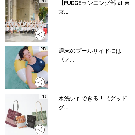
【FUDGEランニング部 at 東
京...
週末のプールサイドには
《ア...
水洗いもできる！《グッド
グ...