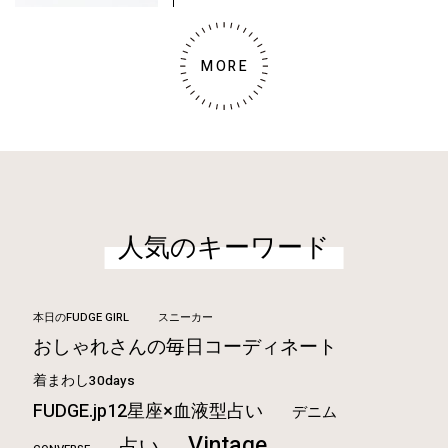
MORE
人気のキーワード
本日のFUDGE GIRL
スニーカー
おしゃれさんの毎日コーディネート
着まわし30days
FUDGE.jp12星座×血液型占い
デニム
Vintage
占い