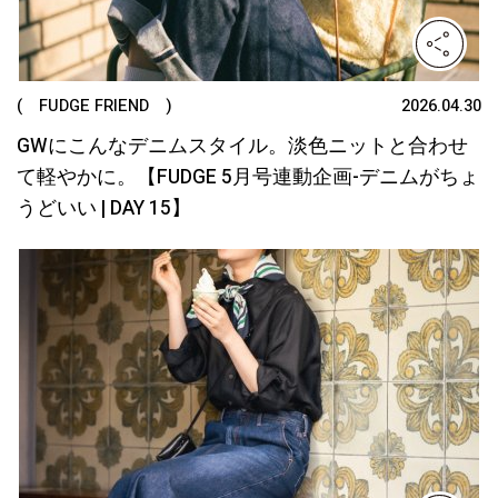
( FUDGE FRIEND )
2026.04.30
GWにこんなデニムスタイル。淡色ニットと合わせ
て軽やかに。【FUDGE 5月号連動企画-デニムがちょ
うどいい | DAY 15】