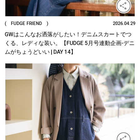
( FUDGE FRIEND )
2026.04.29
GWはこんなお洒落がしたい！デニムスカートでつ
くる、レディな装い。【FUDGE 5月号連動企画-デニ
ムがちょうどいい | DAY 14】