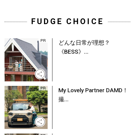
FUDGE CHOICE
どんな日常が理想？
《BESS》...
My Lovely Partner DAMD！
撮...