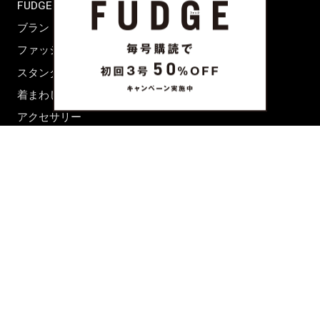
FUDGE FRIEND
LONDON
ブランドピックアップ
ファッション用語辞典
スタンダード
着まわし7days
アクセサリー
BEAUTY & HAIR
FUDGENA
特集
ファッション
ビューティーニュース
ビューティー
ヘアレシピ ストーリーズ
レシピ
メイクアップティップス
ライフスタイル
海外生活
CULTURE & LIFE