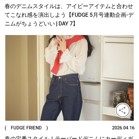
春のデニムスタイルは、アイビーアイテムと合わせ
てこなれ感を演出しよう【FUDGE 5月号連動企画-デ
ニムがちょうどいい | DAY 7】
( FUDGE FRIEND )
2026.04.16
春の定番スタイル！テーパードデニムにカーディガ