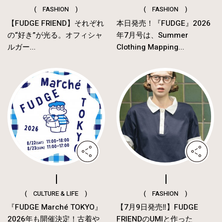
( FASHION )
( FASHION )
【FUDGE FRIEND】それぞれ
本日発売！『FUDGE』2026
の“好き”が光る。オフィシャ
年7月号は、Summer
ルガー...
Clothing Mapping...
( CULTURE & LIFE )
( FASHION )
『FUDGE Marché TOKYO』
【7月9日発売‼︎】FUDGE
2026年も開催決定！古着や
FRIENDのUMIと作った