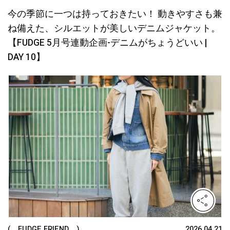
今の季節に一つは持っておきたい！ 動きやすさも兼
ね備えた、シルエットが美しいデニムジャケット。
【FUDGE 5月号連動企画-デニムがちょうどいい |
DAY 10】
( FUDGE FRIEND )
2026.04.21