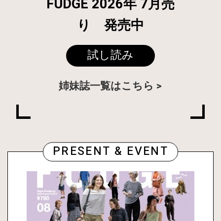
FUDGE 2026年 7月売
り 発売中
試し読み
姉妹誌一覧はこちら
PRESENT & EVENT