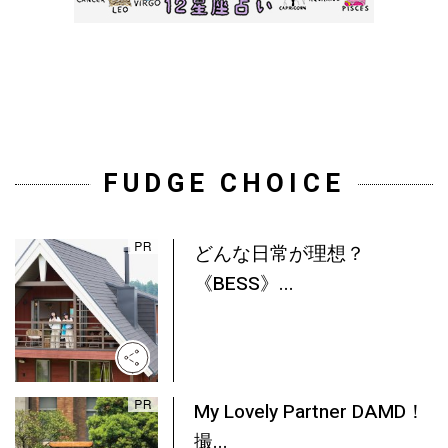
FUDGE CHOICE
どんな日常が理想？
《BESS》...
My Lovely Partner DAMD！
撮...