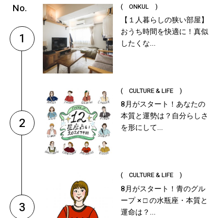
( ONKUL )
【１人暮らしの狭い部屋】
おうち時間を快適に！真似
1
したくな...
( CULTURE & LIFE )
8月がスタート！あなたの
本質と運勢は？自分らしさ
2
を形にして...
( CULTURE & LIFE )
8月がスタート！青のグル
ープ × □ の水瓶座・本質と
3
運命は？...