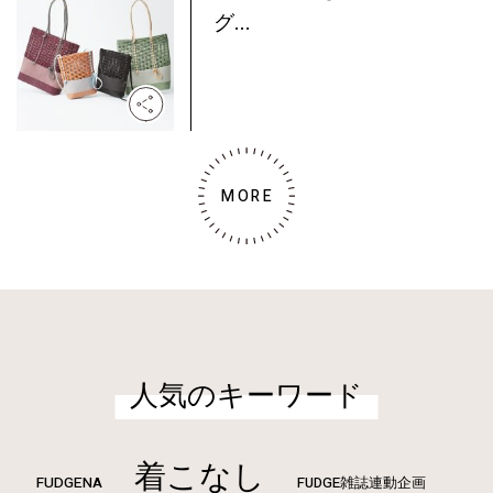
グ...
MORE
人気のキーワード
着こなし
FUDGENA
FUDGE雑誌連動企画