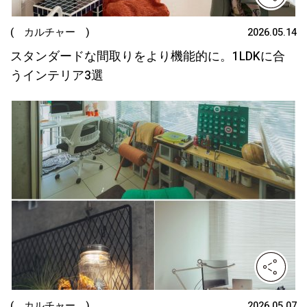
( カルチャー )
2026.05.14
スタンダードな間取りをより機能的に。1LDKに合
うインテリア3選
( カルチャー )
2026.05.07