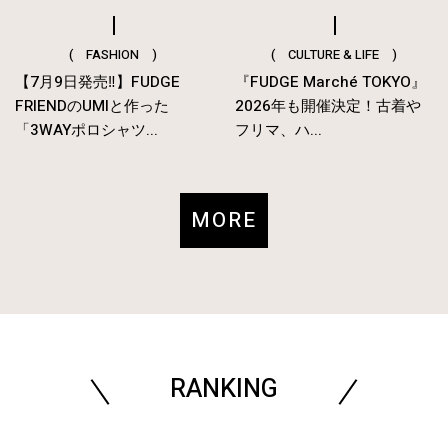
( FASHION )
( CULTURE & LIFE )
【7月9日発売‼︎】FUDGE
『FUDGE Marché TOKYO』
FRIENDのUMIと作った
2026年も開催決定！古着や
「3WAYポロシャツ...
フリマ、ハ...
MORE
RANKING