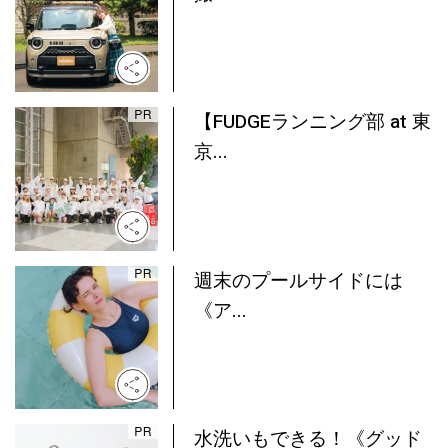
【FUDGEランニング部 at 東
京...
週末のプールサイドには
《ア...
水洗いもできる！《グッド