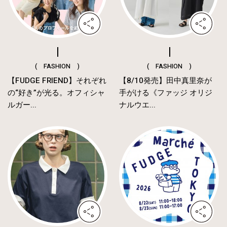
( FASHION )
( FASHION )
【FUDGE FRIEND】それぞれ
【8/10発売】田中真里奈が
の“好き”が光る。オフィシャ
手がける《ファッジ オリジ
ルガー...
ナルウエ...