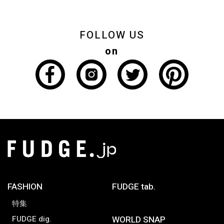
FOLLOW US
on
FASHION
FUDGE tab.
特集
FUDGE dig.
WORLD SNAP