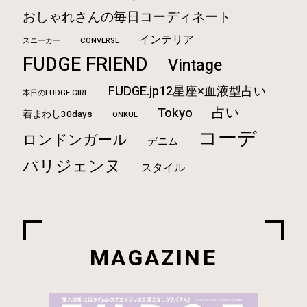
おしゃれさんの毎日コーディネート
インテリア
CONVERSE
スニーカー
FUDGE FRIEND
Vintage
FUDGE.jp12星座×血液型占い
本日のFUDGE GIRL
占い
Tokyo
着まわし30days
ONKUL
コーデ
ロンドンガール
デニム
パリジェンヌ
スタイル
MAGAZINE