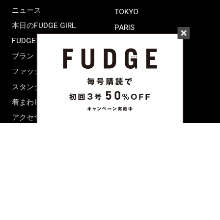
ニュース
TOKYO
本日のFUDGE GIRL
PARIS
FUDGE FRIEND
LONDON
ブランドピックアップ
ファッション用語辞典
スタンダード
着まわし7days
アクセサリー
BEAUTY & HAIR
FUDGENA
特集
ファッション
ビューティーニュース
ビューティー
ヘアレシピ ストーリーズ
レシピ
メイクアップティップス
ライフスタイル