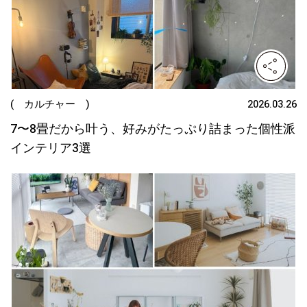
( カルチャー )
2026.03.26
7〜8畳だから叶う、好みがたっぷり詰まった個性派
インテリア3選