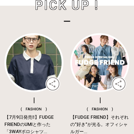
PICK UP !
( FASHION )
( FASHION )
【7月9日発売‼︎】FUDGE
【FUDGE FRIEND】それぞれ
FRIENDのUMIと作った
の“好き”が光る。オフィシャ
「3WAYポロシャツ...
ルガー...