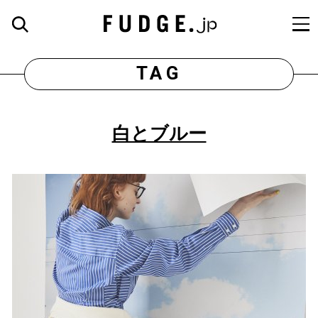
TAG
白とブルー