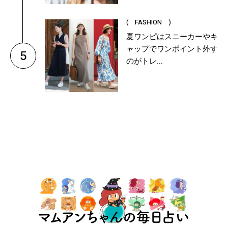
( FASHION )
夏ワンピはスニーカーやキ
ャップでワンポイント外す
5
のがトレ...