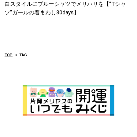
白スタイルにブルーシャツでメリハリを【“Tシャ
ツ”ガールの着まわし30days】
TOP
TAG