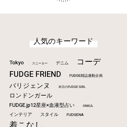
人気のキーワード
コーデ
Tokyo
デニム
スニーカー
FUDGE FRIEND
FUDGE雑誌連動企画
パリジェンヌ
本日のFUDGE GIRL
ロンドンガール
FUDGE.jp12星座×血液型占い
ONKUL
インテリア
スタイル
FUDGENA
着こなし