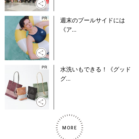
週末のプールサイドには
《ア...
水洗いもできる！《グッド
グ...
MORE