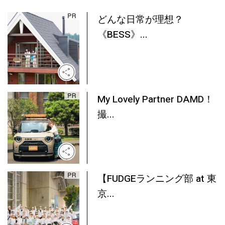
どんな日常が理想？
《BESS》...
My Lovely Partner DAMD！
撮...
【FUDGEランニング部 at 東
京...