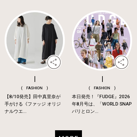
( FASHION )
( FASHION )
【8/10発売】田中真里奈が
本日発売！『FUDGE』2026
手がける《ファッジ オリジ
年8月号は、「WORLD SNAP
ナルウエ...
パリとロン...