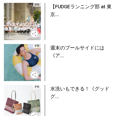
【FUDGEランニング部 at 東
京...
週末のプールサイドには
《ア...
水洗いもできる！《グッド
グ...