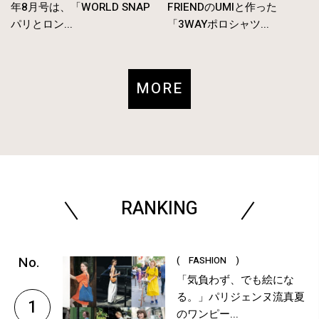
年8月号は、「WORLD SNAP
FRIENDのUMIと作った
パリとロン...
「3WAYポロシャツ...
MORE
RANKING
( FASHION )
「気負わず、でも絵にな
る。」パリジェンヌ流真夏
1
のワンピー...