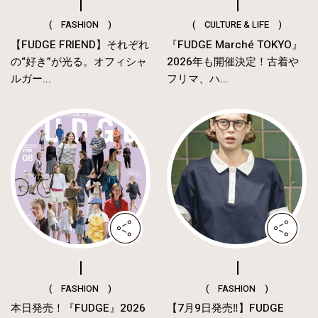
( FASHION )
( CULTURE & LIFE )
【FUDGE FRIEND】それぞれ
『FUDGE Marché TOKYO』
の“好き”が光る。オフィシャ
2026年も開催決定！古着や
ルガー...
フリマ、ハ...
( FASHION )
( FASHION )
本日発売！『FUDGE』2026
【7月9日発売‼︎】FUDGE