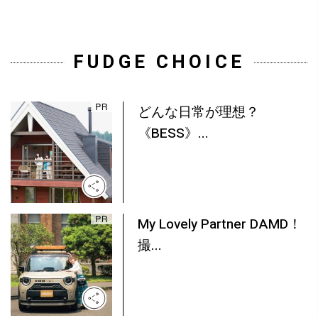
FUDGE CHOICE
どんな日常が理想？
《BESS》...
My Lovely Partner DAMD！
撮...