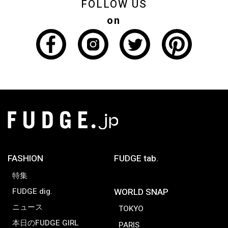
FOLLOW US
on
FASHION
FUDGE tab.
特集
FUDGE dig.
WORLD SNAP
ニュース
TOKYO
本日のFUDGE GIRL
PARIS