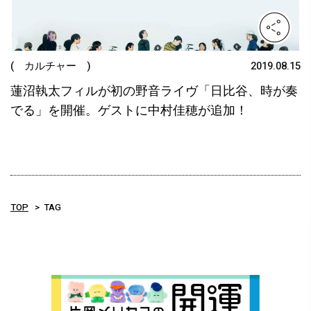
( カルチャー )
2019.08.15
蓮沼執太フィルが初の野音ライヴ「日比谷、時が奏
でる」を開催。ゲストに中村佳穂が追加！
TOP
TAG