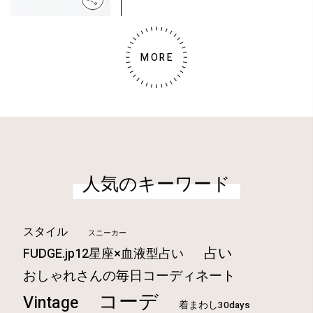
MORE
人気のキーワード
スタイル
スニーカー
占い
FUDGE.jp12星座×血液型占い
おしゃれさんの毎日コーディネート
コーデ
Vintage
着まわし30days