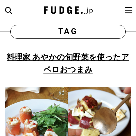
TAG
料理家 あやかの旬野菜を使ったア
ペロおつまみ