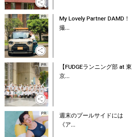
My Lovely Partner DAMD！
撮...
【FUDGEランニング部 at 東
京...
週末のプールサイドには
《ア...