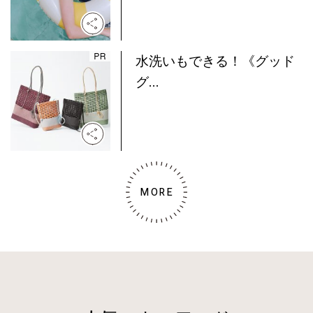
水洗いもできる！《グッド
グ...
MORE