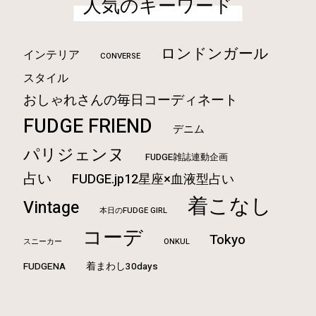
人気のキーワード
ロンドンガール
インテリア
CONVERSE
スタイル
おしゃれさんの毎日コーディネート
FUDGE FRIEND
デニム
パリジェンヌ
FUDGE雑誌連動企画
占い
FUDGE.jp12星座×血液型占い
着こなし
Vintage
本日のFUDGE GIRL
コーデ
Tokyo
ONKUL
スニーカー
FUDGENA
着まわし30days