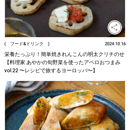
( フード&ドリンク )
2024.10.16
栄養たっぷり！簡単焼きれんこんの明太クリチのせ
【料理家 あやかの旬野菜を使ったアペロおつまみ
vol.22 〜レシピで旅するヨーロッパ〜】