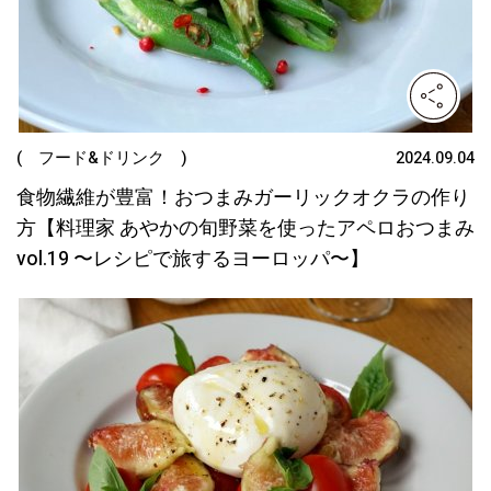
( フード&ドリンク )
2024.09.04
食物繊維が豊富！おつまみガーリックオクラの作り
方【料理家 あやかの旬野菜を使ったアペロおつまみ
vol.19 〜レシピで旅するヨーロッパ〜】