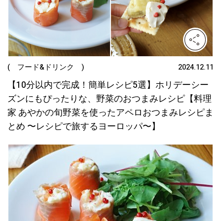
( フード&ドリンク )
2024.12.11
【10分以内で完成！簡単レシピ5選】ホリデーシー
ズンにもぴったりな、野菜のおつまみレシピ【料理
家 あやかの旬野菜を使ったアペロおつまみレシピま
とめ 〜レシピで旅するヨーロッパ〜】