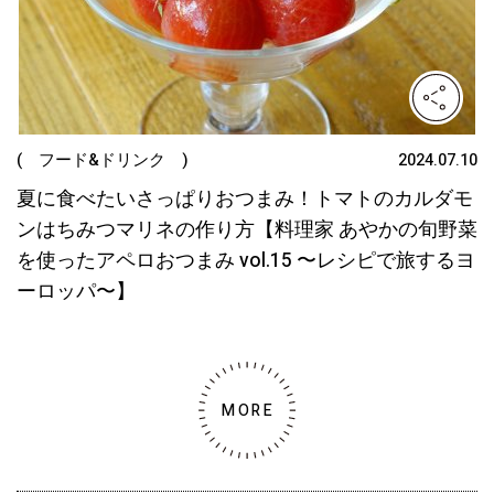
( フード&ドリンク )
2024.07.10
夏に食べたいさっぱりおつまみ！トマトのカルダモ
ンはちみつマリネの作り方【料理家 あやかの旬野菜
を使ったアペロおつまみ vol.15 〜レシピで旅するヨ
ーロッパ〜】
MORE