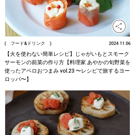
( フード&ドリンク )
2024.11.06
【火を使わない簡単レシピ】じゃがいもとスモーク
サーモンの前菜の作り方【料理家 あやかの旬野菜を
使ったアペロおつまみ vol.23 〜レシピで旅するヨー
ロッパ〜】