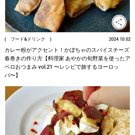
( フード&ドリンク )
2024.10.02
カレー粉がアクセント！かぼちゃのスパイスチーズ
春巻きの作り方【料理家 あやかの旬野菜を使ったア
ペロおつまみ vol.21 〜レシピで旅するヨーロッ
パ〜】