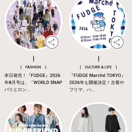
( FASHION )
( CULTURE & LIFE )
本日発売！『FUDGE』2026
『FUDGE Marché TOKYO』
年8月号は、「WORLD SNAP
2026年も開催決定！古着や
パリとロン...
フリマ、ハ...