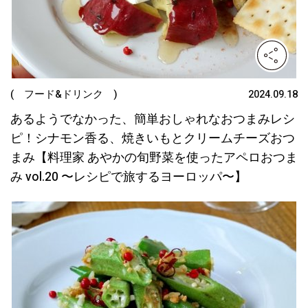
( フード&ドリンク )
2024.09.18
あるようでなかった、簡単おしゃれなおつまみレシ
ピ！シナモン香る、焼きいもとクリームチーズおつ
まみ【料理家 あやかの旬野菜を使ったアペロおつま
み vol.20 〜レシピで旅するヨーロッパ〜】