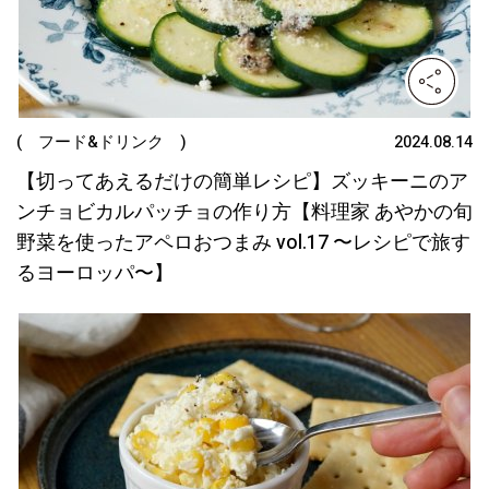
( フード&ドリンク )
2024.08.14
【切ってあえるだけの簡単レシピ】ズッキーニのア
ンチョビカルパッチョの作り方【料理家 あやかの旬
野菜を使ったアペロおつまみ vol.17 〜レシピで旅す
るヨーロッパ〜】