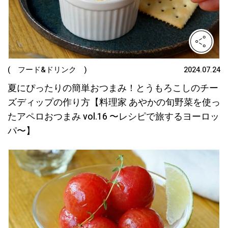
( フード&ドリンク )
2024.07.24
夏にぴったりの簡単おつまみ！とうもろこしのチー
ズディップの作り方【料理家 あやかの旬野菜を使っ
たアペロおつまみ vol.16 〜レシピで旅するヨーロッ
パ〜】