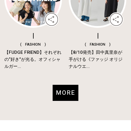
( FASHION )
( FASHION )
【FUDGE FRIEND】それぞれ
【8/10発売】田中真里奈が
の“好き”が光る。オフィシャ
手がける《ファッジ オリジ
ルガー...
ナルウエ...
MORE