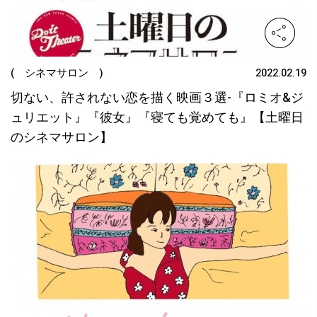
( シネマサロン )
2022.02.19
切ない、許されない恋を描く映画３選-『ロミオ&ジ
ュリエット』『彼女』『寝ても覚めても』【土曜日
のシネマサロン】