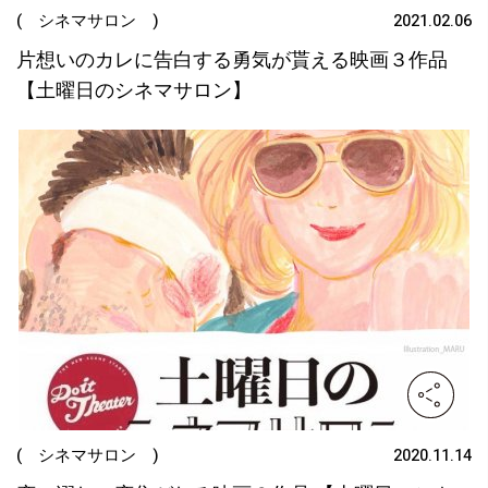
( シネマサロン )
2021.02.06
片想いのカレに告白する勇気が貰える映画３作品
【土曜日のシネマサロン】
( シネマサロン )
2020.11.14