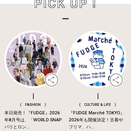
PICK UP !
( FASHION )
( CULTURE & LIFE )
本日発売！『FUDGE』2026
『FUDGE Marché TOKYO』
年8月号は、「WORLD SNAP
2026年も開催決定！古着や
パリとロン...
フリマ、ハ...