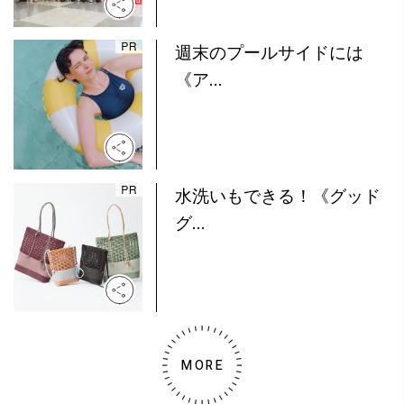
週末のプールサイドには
《ア...
水洗いもできる！《グッド
グ...
MORE