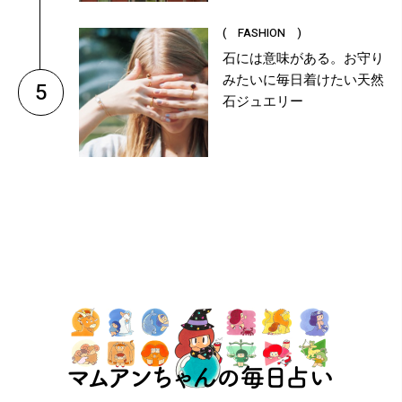
( FASHION )
石には意味がある。お守り
みたいに毎日着けたい天然
5
石ジュエリー