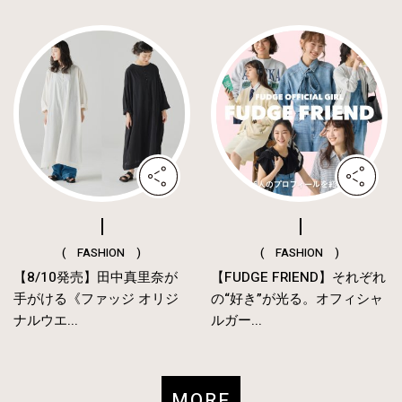
( FASHION )
( FASHION )
【8/10発売】田中真里奈が
【FUDGE FRIEND】それぞれ
手がける《ファッジ オリジ
の“好き”が光る。オフィシャ
ナルウエ...
ルガー...
MORE