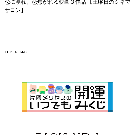
恋に溺れ、恋焦がれる映画３作品 【土曜日のシネマ
サロン】
TOP
TAG