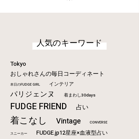
人気のキーワード
Tokyo
おしゃれさんの毎日コーディネート
インテリア
本日のFUDGE GIRL
パリジェンヌ
着まわし30days
FUDGE FRIEND
占い
着こなし
Vintage
CONVERSE
FUDGE.jp12星座×血液型占い
スニーカー