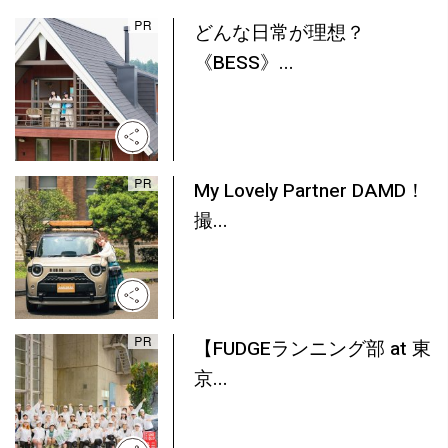
どんな日常が理想？
《BESS》...
My Lovely Partner DAMD！
撮...
【FUDGEランニング部 at 東
京...