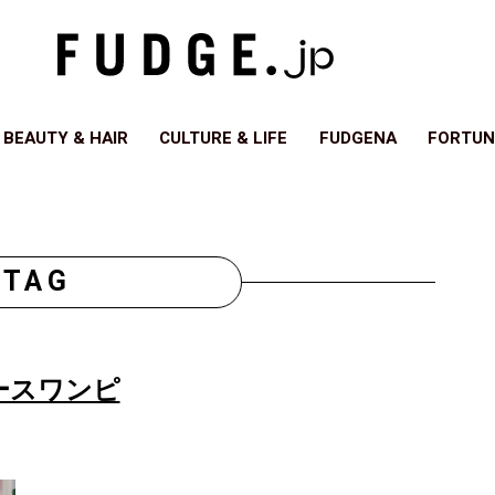
BEAUTY & HAIR
CULTURE & LIFE
FUDGENA
FORTUN
TAG
ースワンピ