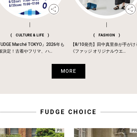
( CULTURE & LIFE )
( FASHION )
UDGE Marché TOKYO』2026年も
【8/10発売】田中真里奈が手がけ
催決定！古着やフリマ、ハ...
《ファッジ オリジナルウエ...
MORE
FUDGE CHOICE