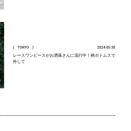
( TOKYO )
2024.05.30
レースワンピースがお洒落さんに流行中！柄ボトムスで
外して