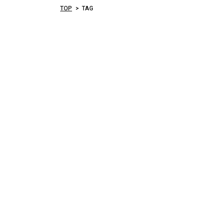
TOP
TAG