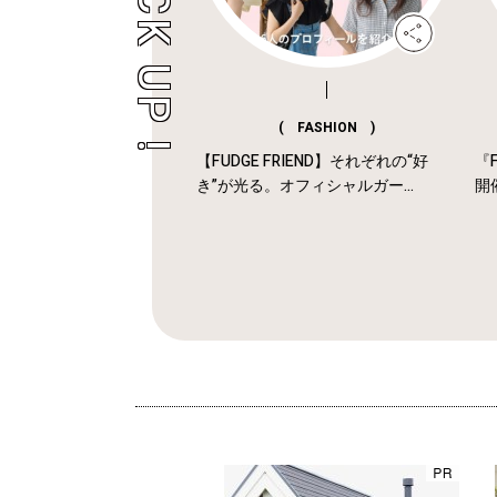
( FASHION )
【FUDGE FRIEND】それぞれの“好
『F
き”が光る。オフィシャルガー...
開