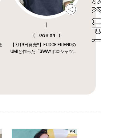
( FASHION )
る
【7月9日発売‼︎】FUDGE FRIENDの
UMIと作った「3WAYポロシャツ...