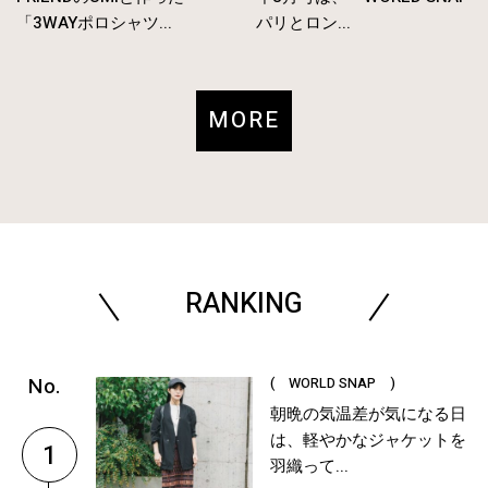
「3WAYポロシャツ...
パリとロン...
MORE
RANKING
( WORLD SNAP )
朝晩の気温差が気になる日
は、軽やかなジャケットを
1
羽織って...