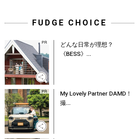
FUDGE CHOICE
どんな日常が理想？
《BESS》...
My Lovely Partner DAMD！
撮...