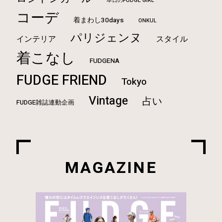
本日のFUDGE GIRL
コーデ
着まわし30days
ONKUL
パリジェンヌ
インテリア
スタイル
着こなし
FUDGENA
FUDGE FRIEND
Tokyo
Vintage
占い
FUDGE雑誌連動企画
MAGAZINE