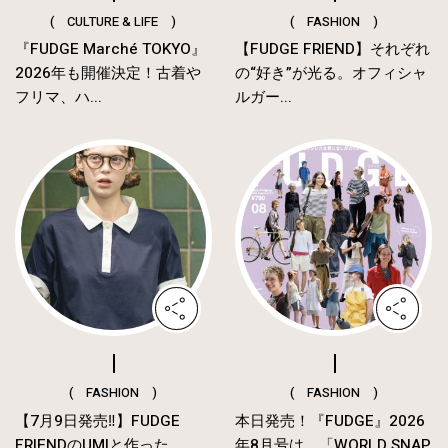
( CULTURE & LIFE )
( FASHION )
『FUDGE Marché TOKYO』
【FUDGE FRIEND】それぞれ
2026年も開催決定！古着や
の“好き”が光る。オフィシャ
フリマ、ハ...
ルガー...
( FASHION )
( FASHION )
【7月9日発売‼︎】FUDGE
本日発売！『FUDGE』2026
FRIENDのUMIと作った
年8月号は、「WORLD SNAP