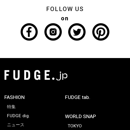
FOLLOW US
on
FASHION
FUDGE tab.
特集
FUDGE dig.
WORLD SNAP
ニュース
TOKYO