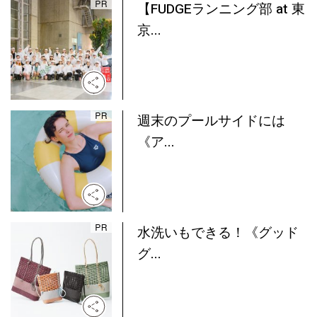
【FUDGEランニング部 at 東
京...
週末のプールサイドには
《ア...
水洗いもできる！《グッド
グ...