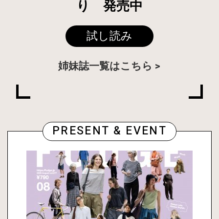
り 発売中
試し読み
姉妹誌一覧はこちら
PRESENT & EVENT