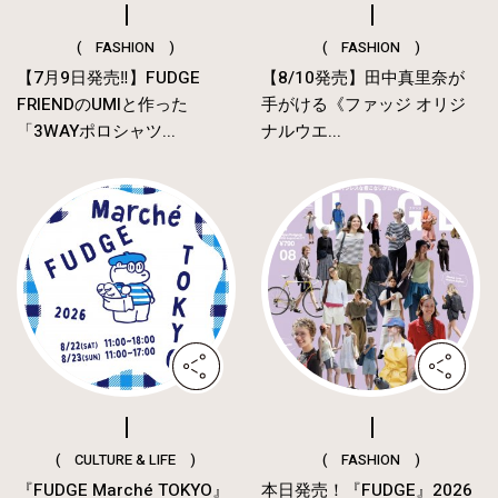
( FASHION )
( FASHION )
【7月9日発売‼︎】FUDGE
【8/10発売】田中真里奈が
FRIENDのUMIと作った
手がける《ファッジ オリジ
「3WAYポロシャツ...
ナルウエ...
( CULTURE & LIFE )
( FASHION )
『FUDGE Marché TOKYO』
本日発売！『FUDGE』2026