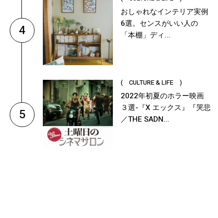
おしゃれなインテリア実例
6選。センスがいい人の
4
「本棚」ディ...
( CULTURE & LIFE )
2022年初夏のホラー映画
３選-『X エックス』『哭悲
5
／THE SADN...