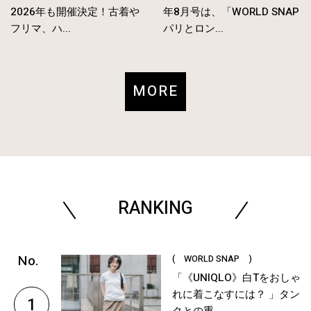
2026年も開催決定！古着や
年8月号は、「WORLD SNAP
フリマ、ハ...
パリとロン...
MORE
RANKING
( WORLD SNAP )
「《UNIQLO》白Tをおしゃ
れに着こなすには？ 」タン
1