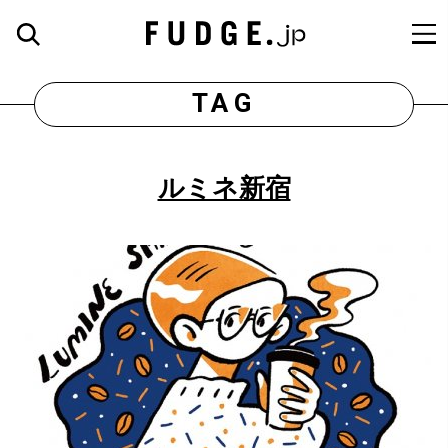
TAG
ルミネ新宿