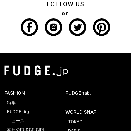
FOLLOW US
on
FASHION
FUDGE tab.
特集
FUDGE dig.
WORLD SNAP
ニュース
TOKYO
本日のFUDGE GIRL
PARIS