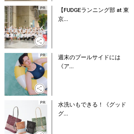
【FUDGEランニング部 at 東
京...
週末のプールサイドには
《ア...
水洗いもできる！《グッド
グ...