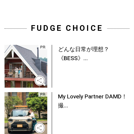
FUDGE CHOICE
どんな日常が理想？
《BESS》...
My Lovely Partner DAMD！
撮...