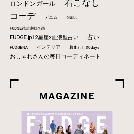
着こなし
ロンドンガール
コーデ
デニム
ONKUL
FUDGE雑誌連動企画
占い
FUDGE.jp12星座×血液型占い
インテリア
FUDGENA
着まわし30days
おしゃれさんの毎日コーディネート
MAGAZINE