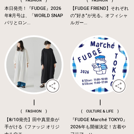
( FASHION )
( FASHION )
本日発売！『FUDGE』2026
【FUDGE FRIEND】それぞれ
年8月号は、「WORLD SNAP
の“好き”が光る。オフィシャ
パリとロン...
ルガー...
( FASHION )
( CULTURE & LIFE )
【8/10発売】田中真里奈が
『FUDGE Marché TOKYO』
手がける《ファッジ オリジ
2026年も開催決定！古着や
ナルウエ...
フリマ、ハ...