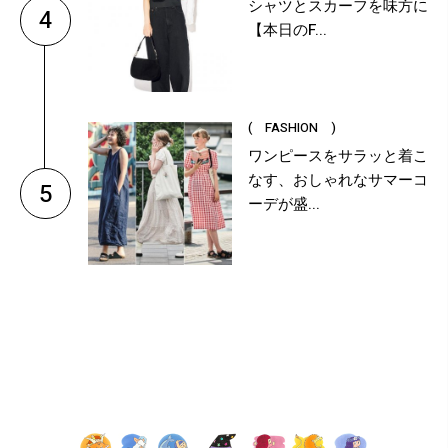
シャツとスカーフを味方に
4
【本日のF...
( FASHION )
ワンピースをサラッと着こ
なす、おしゃれなサマーコ
5
ーデが盛...