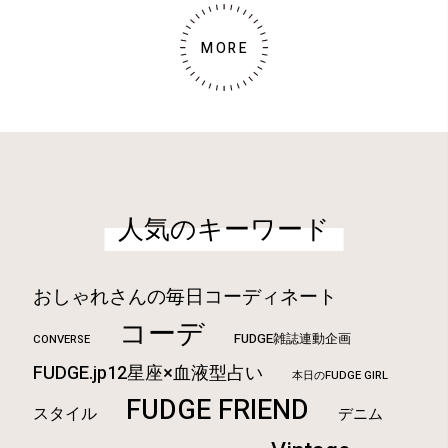
MORE
人気のキーワード
おしゃれさんの毎日コーディネート
コーデ
FUDGE雑誌連動企画
CONVERSE
FUDGE.jp12星座×血液型占い
本日のFUDGE GIRL
FUDGE FRIEND
スタイル
デニム