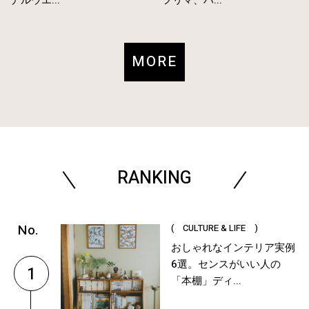
MORE
RANKING
( CULTURE & LIFE )
おしゃれなインテリア実例
6選。センスがいい人の
1
「本棚」ディ...