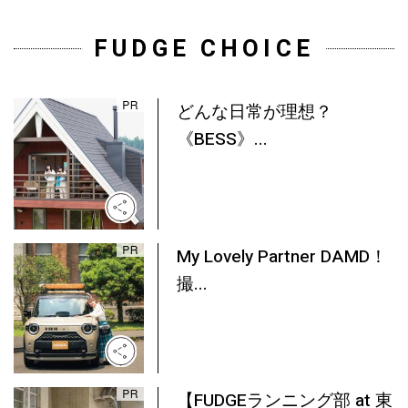
FUDGE CHOICE
どんな日常が理想？
《BESS》...
My Lovely Partner DAMD！
撮...
【FUDGEランニング部 at 東