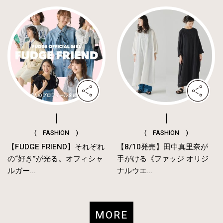
( FASHION )
( FASHION )
【FUDGE FRIEND】それぞれ
【8/10発売】田中真里奈が
の“好き”が光る。オフィシャ
手がける《ファッジ オリジ
ルガー...
ナルウエ...
MORE