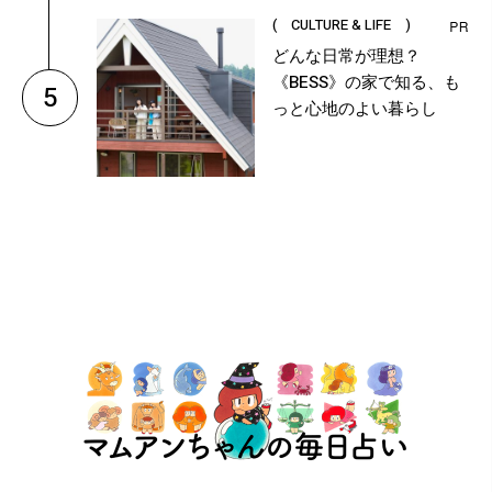
( CULTURE & LIFE )
どんな日常が理想？
《BESS》の家で知る、も
5
っと心地のよい暮らし