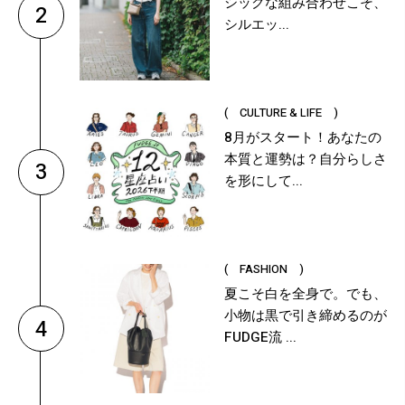
シックな組み合わせこそ、
2
シルエッ...
( CULTURE & LIFE )
8月がスタート！あなたの
本質と運勢は？自分らしさ
3
を形にして...
( FASHION )
夏こそ白を全身で。でも、
小物は黒で引き締めるのが
4
FUDGE流 ...