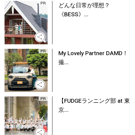
どんな日常が理想？
《BESS》...
My Lovely Partner DAMD！
撮...
【FUDGEランニング部 at 東
京...