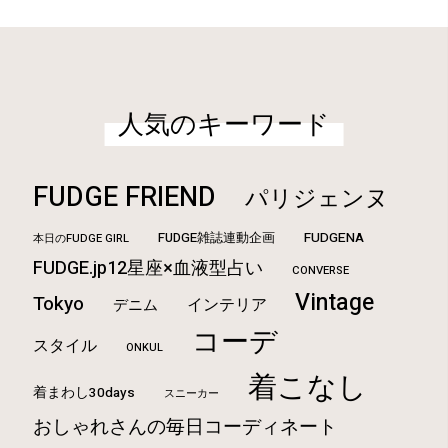
人気のキーワード
FUDGE FRIEND
パリジェンヌ
FUDGE雑誌連動企画
FUDGENA
本日のFUDGE GIRL
FUDGE.jp12星座×血液型占い
CONVERSE
Vintage
Tokyo
インテリア
デニム
コーデ
スタイル
ONKUL
着こなし
着まわし30days
スニーカー
おしゃれさんの毎日コーディネート