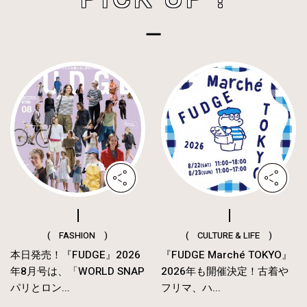
( FASHION )
( CULTURE & LIFE )
本日発売！『FUDGE』2026
『FUDGE Marché TOKYO』
年8月号は、「WORLD SNAP
2026年も開催決定！古着や
パリとロン...
フリマ、ハ...