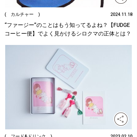
( カルチャー )
2024.11.18
“ファージー”のことはもう知ってるよね？【FUDGE
コーヒー便】でよく見かけるシロクマの正体とは？
( フード&ドリンク )
2023.02.10