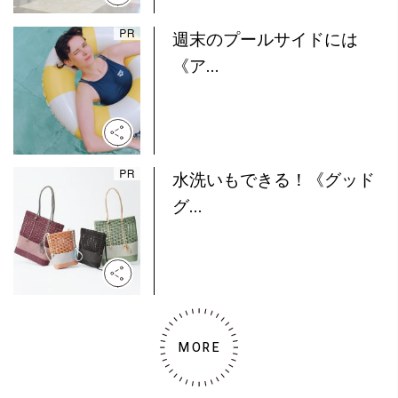
週末のプールサイドには
《ア...
水洗いもできる！《グッド
グ...
MORE